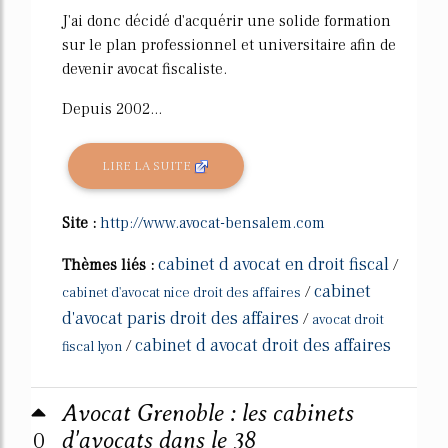
J'ai donc décidé d'acquérir une solide formation
sur le plan professionnel et universitaire afin de
devenir avocat fiscaliste.
Depuis 2002...
LIRE LA SUITE
Site :
http://www.avocat-bensalem.com
cabinet d avocat en droit fiscal
Thèmes liés :
/
cabinet
/
cabinet d'avocat nice droit des affaires
d'avocat paris droit des affaires
/
avocat droit
cabinet d avocat droit des affaires
/
fiscal lyon
Avocat Grenoble : les cabinets
0
d'avocats dans le 38