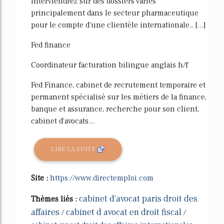
interviendrez sur des dossiers variés
principalement dans le secteur pharmaceutique
pour le compte d'une clientèle internationale., [...]
Fed finance
Coordinateur facturation bilingue anglais h/f
Fed Finance, cabinet de recrutement temporaire et
permanent spécialisé sur les métiers de la finance,
banque et assurance, recherche pour son client,
cabinet d'avocats...
LIRE LA SUITE
Site :
https://www.directemploi.com
cabinet d'avocat paris droit des
Thèmes liés :
affaires
cabinet d avocat en droit fiscal
/
/