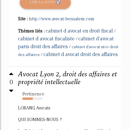
LIRE LA SUITE
Site :
http://www.avocat-bensalem.com
cabinet d avocat en droit fiscal
Thèmes liés :
/
cabinet d avocat fiscaliste
cabinet d'avocat
/
paris droit des affaires
/
cabinet d'avocat nice droit
cabinet d avocat droit des affaires
/
des affaires
Avocat Lyon 2, droit des affaires et
0
propriété intellectuelle
Pertinence
52%
LORANG Avocats
QUI SOMMES-NOUS ?