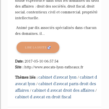
solide expérience dans tous les domaines du droit
des affaires : droit des sociétés, droit fiscal, droit
social, contentieux civil et commercial, propriété
intellectuelle.
Animé par dix associés spécialisés dans chacun
des domaines, il...
LIRE LA SUITE
Date:
2017-05-10 06:57:54
Site :
http://www.avocats-lyon-ratheaux.fr
cabinet d'avocat lyon
cabinet d
Thèmes liés :
/
avocat lyon
cabinet d'avocat paris droit des
/
affaires
cabinet d avocat droit des affaires
/
/
cabinet d avocat en droit fiscal