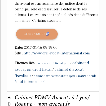
Un avocat est un auxiliaire de justice dont le
principal rôle est d'assurer la défense de ses
clients. Les avocats sont spécialisés dans différents
domaines. Certains avocats...
LIRE LA SUITE
Date:
2017-01-16 09:19:00
Site :
http://www.drai-avocat-international.com
cabinet d
Thèmes liés :
/
avocat droit fiscal lyon
avocat en droit fiscal
cabinet d avocat
/
fiscaliste
/
/
avocat droit
cabinet avocat fiscaliste lyon
fiscal international
Cabinet BDMV Avocats à Lyon/
0
Roanne - mon-avocat.fr