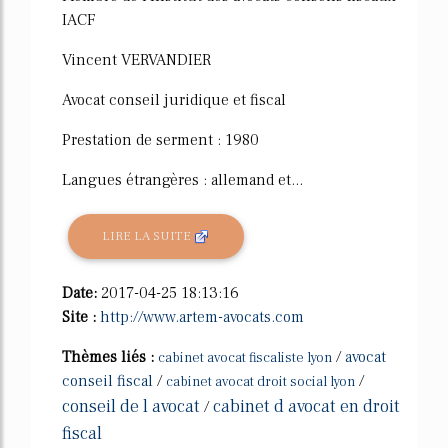
IACF
Vincent VERVANDIER
Avocat conseil juridique et fiscal
Prestation de serment : 1980
Langues étrangères : allemand et...
LIRE LA SUITE
Date:
2017-04-25 18:13:16
Site :
http://www.artem-avocats.com
Thèmes liés :
/
avocat
cabinet avocat fiscaliste lyon
conseil fiscal
/
/
cabinet avocat droit social lyon
conseil de l avocat
cabinet d avocat en droit
/
fiscal