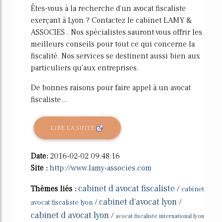
Êtes-vous à la recherche d'un avocat fiscaliste
exerçant à Lyon ? Contactez le cabinet LAMY &
ASSOCIES . Nos spécialistes sauront vous offrir les
meilleurs conseils pour tout ce qui concerne la
fiscalité. Nos services se destinent aussi bien aux
particuliers qu'aux entreprises.
De bonnes raisons pour faire appel à un avocat
fiscaliste...
LIRE LA SUITE
Date:
2016-02-02 09:48:16
Site :
http://www.lamy-associes.com
cabinet d avocat fiscaliste
Thèmes liés :
/
cabinet
cabinet d'avocat lyon
/
/
avocat fiscaliste lyon
cabinet d avocat lyon
/
avocat fiscaliste international lyon