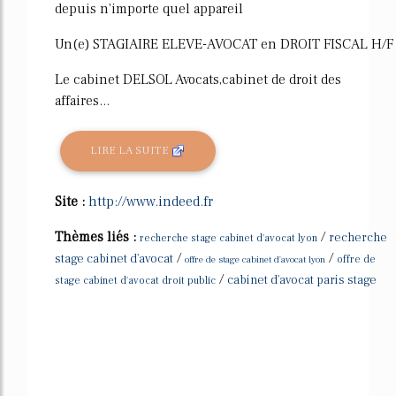
depuis n'importe quel appareil
Un(e) STAGIAIRE ELEVE-AVOCAT en DROIT FISCAL H/F
Le cabinet DELSOL Avocats,cabinet de droit des
affaires...
LIRE LA SUITE
Site :
http://www.indeed.fr
Thèmes liés :
/
recherche
recherche stage cabinet d'avocat lyon
/
/
stage cabinet d'avocat
offre de stage cabinet d'avocat lyon
offre de
/
cabinet d'avocat paris stage
stage cabinet d'avocat droit public