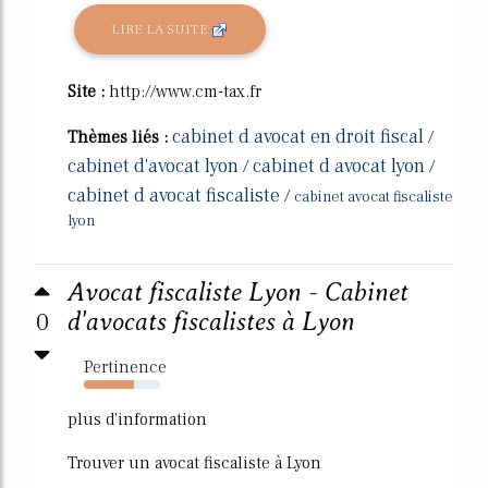
LIRE LA SUITE
Site :
http://www.cm-tax.fr
cabinet d avocat en droit fiscal
Thèmes liés :
/
cabinet d'avocat lyon
cabinet d avocat lyon
/
/
cabinet d avocat fiscaliste
/
cabinet avocat fiscaliste
lyon
Avocat fiscaliste Lyon - Cabinet
0
d'avocats fiscalistes à Lyon
Pertinence
65%
plus d'information
Trouver un avocat fiscaliste à Lyon