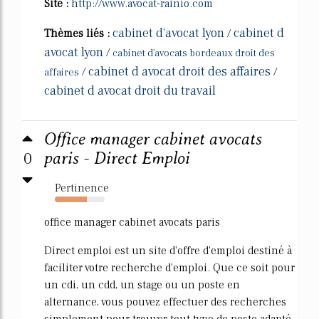
Site :
http://www.avocat-rainio.com
cabinet d'avocat lyon
cabinet d
Thèmes liés :
/
avocat lyon
/
cabinet d'avocats bordeaux droit des
cabinet d avocat droit des affaires
/
/
affaires
cabinet d avocat droit du travail
Office manager cabinet avocats
0
paris - Direct Emploi
Pertinence
64%
office manager cabinet avocats paris
Direct emploi est un site d'offre d'emploi destiné à
faciliter votre recherche d'emploi. Que ce soit pour
un cdi, un cdd, un stage ou un poste en
alternance, vous pouvez effectuer des recherches