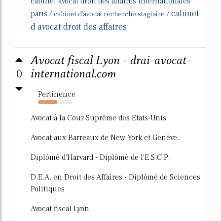
cabinet avocat droit des affaires internationales
cabinet
paris
/
/
cabinet d'avocat recherche stagiaire
d avocat droit des affaires
Avocat fiscal Lyon - drai-avocat-
0
international.com
Pertinence
56%
Avocat à la Cour Suprême des Etats-Unis
Avocat aux Barreaux de New York et Genève.
Diplômé d'Harvard - Diplômé de l'E.S.C.P.
D.E.A. en Droit des Affaires - Diplômé de Sciences
Politiques
Avocat fiscal Lyon