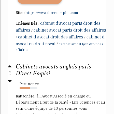
Site :
https://www.directemploi.com
cabinet d'avocat paris droit des
Thèmes liés :
affaires
cabinet avocat paris droit des affaires
/
cabinet d avocat droit des affaires
cabinet d
/
/
avocat en droit fiscal
/
cabinet avocat lyon droit des
affaires
Cabinets avocats anglais paris -
0
Direct Emploi
Pertinence
59%
Rattaché(e) à l'Avocat Associé en charge du
Département Droit de la Santé - Life Sciences et au
sein d'une équipe de 10 personnes, vous