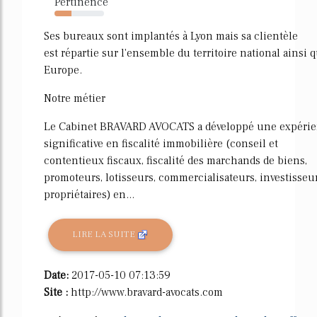
Pertinence
34%
Ses bureaux sont implantés à Lyon mais sa clientèle
est répartie sur l'ensemble du territoire national ainsi 
Europe.
Notre métier
Le Cabinet BRAVARD AVOCATS a développé une expéri
significative en fiscalité immobilière (conseil et
contentieux fiscaux, fiscalité des marchands de biens,
promoteurs, lotisseurs, commercialisateurs, investisseur
propriétaires) en...
LIRE LA SUITE
Date:
2017-05-10 07:13:59
Site :
http://www.bravard-avocats.com