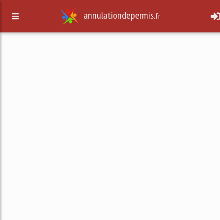
annulationdepermis.
fr