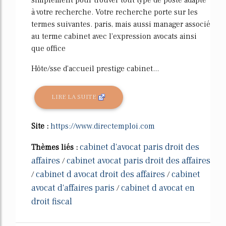
simplement pour trouver tout type de poste adapté
à votre recherche. Votre recherche porte sur les
termes suivantes. paris, mais aussi manager associé
au terme cabinet avec l'expression avocats ainsi
que office
Hôte/sse d'accueil prestige cabinet...
LIRE LA SUITE
Site :
https://www.directemploi.com
cabinet d'avocat paris droit des
Thèmes liés :
affaires
cabinet avocat paris droit des affaires
/
cabinet d avocat droit des affaires
cabinet
/
/
avocat d'affaires paris
cabinet d avocat en
/
droit fiscal