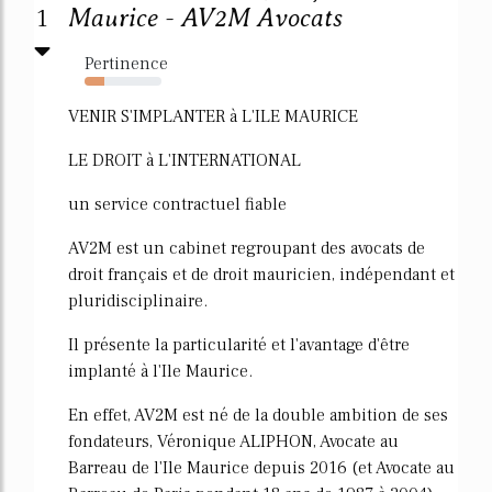
1
Maurice - AV2M Avocats
Pertinence
26%
VENIR S'IMPLANTER à L'ILE MAURICE
LE DROIT à L'INTERNATIONAL
un service contractuel fiable
AV2M est un cabinet regroupant des avocats de
droit français et de droit mauricien, indépendant et
pluridisciplinaire.
Il présente la particularité et l'avantage d'être
implanté à l'Ile Maurice.
En effet, AV2M est né de la double ambition de ses
fondateurs, Véronique ALIPHON, Avocate au
Barreau de l'Ile Maurice depuis 2016 (et Avocate au