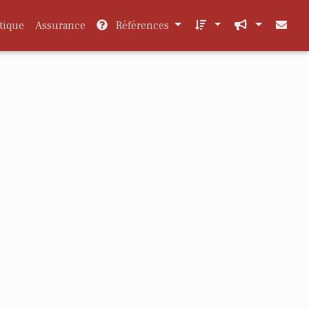
tique
Assurance
Références