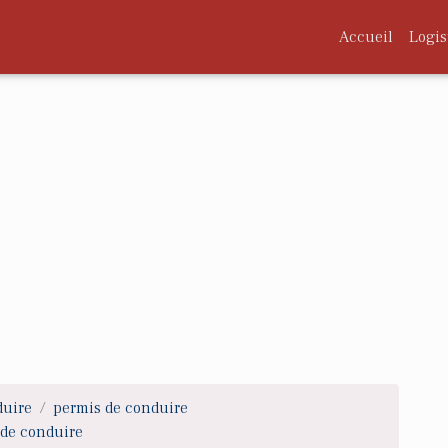
Accueil
Logis
duire
permis de conduire
 de conduire