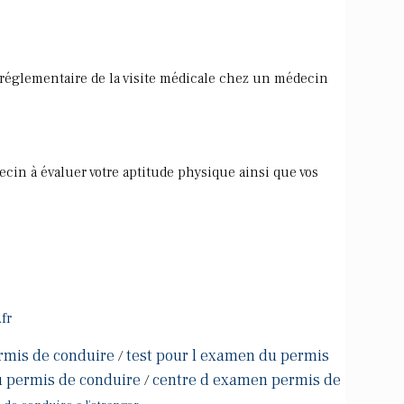
n réglementaire de la visite médicale chez un médecin
cin à évaluer votre aptitude physique ainsi que vos
fr
rmis de conduire
test pour l examen du permis
/
u permis de conduire
centre d examen permis de
/