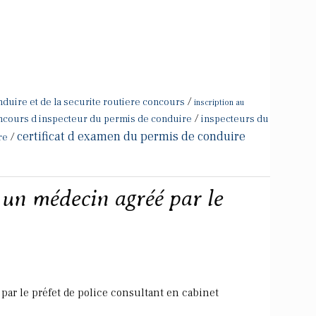
/
duire et de la securite routiere concours
inscription au
/
ncours d inspecteur du permis de conduire
inspecteurs du
certificat d examen du permis de conduire
/
re
 un médecin agréé par le
par le préfet de police consultant en cabinet