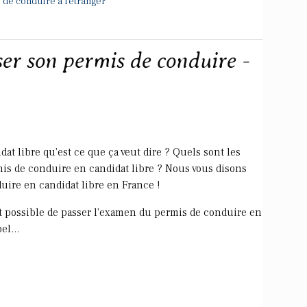
 de conduire a l'etranger
ser son permis de conduire -
at libre qu'est ce que ça veut dire ? Quels sont les
is de conduire en candidat libre ? Nous vous disons
duire en candidat libre en France !
st possible de passer l'examen du permis de conduire en
el...