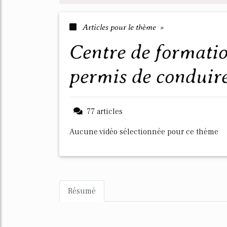
Articles pour le thème »
centre de formation inspecteur du
permis de conduir
77 articles
Aucune vidéo sélectionnée pour ce thème
Résumé