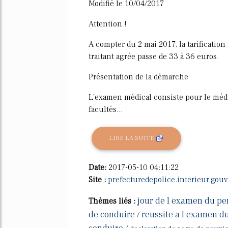
Modifié le 10/04/2017
Attention !
A compter du 2 mai 2017, la tarificatio
traitant agrée passe de 33 à 36 euros.
Présentation de la démarche
L'examen médical consiste pour le méde
facultés...
LIRE LA SUITE
Date:
2017-05-10 04:11:22
Site :
prefecturedepolice.interieur.gouv.
jour de l examen du pe
Thèmes liés :
de conduire
reussite a l examen d
/