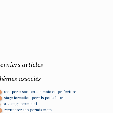
erniers articles
hèmes associés
recuperer son permis moto en prefecture
1
stage formation permis poids lourd
4
prix stage permis a1
recuperer son permis moto
5