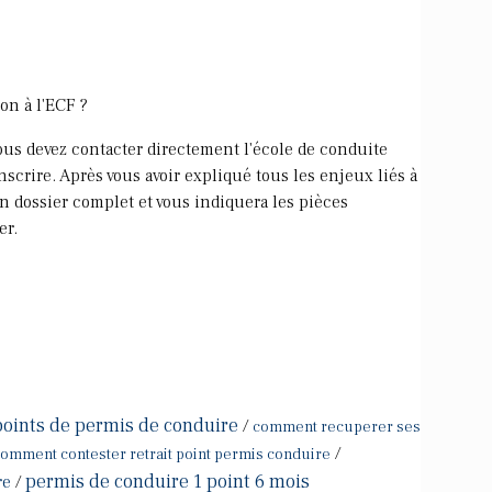
on à l'ECF ?
vous devez contacter directement l'école de conduite
scrire. Après vous avoir expliqué tous les enjeux liés à
un dossier complet et vous indiquera les pièces
er.
points de permis de conduire
/
comment recuperer ses
/
omment contester retrait point permis conduire
permis de conduire 1 point 6 mois
re
/