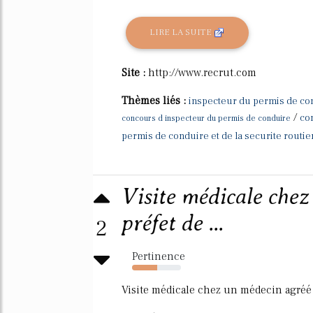
LIRE LA SUITE
Site :
http://www.recrut.com
Thèmes liés :
inspecteur du permis de con
/
co
concours d inspecteur du permis de conduire
permis de conduire et de la securite routie
Visite médicale chez
préfet de ...
2
Pertinence
51%
Visite médicale chez un médecin agréé 