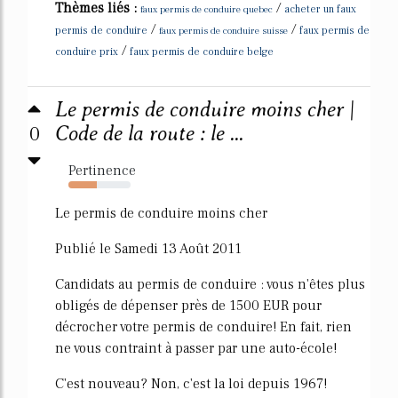
Thèmes liés :
/
faux permis de conduire quebec
acheter un faux
/
/
permis de conduire
faux permis de conduire suisse
faux permis de
/
conduire prix
faux permis de conduire belge
Le permis de conduire moins cher |
0
Code de la route : le ...
Pertinence
46%
Le permis de conduire moins cher
Publié le Samedi 13 Août 2011
Candidats au permis de conduire : vous n'êtes plus
obligés de dépenser près de 1500 EUR pour
décrocher votre permis de conduire! En fait, rien
ne vous contraint à passer par une auto-école!
C'est nouveau? Non, c'est la loi depuis 1967!