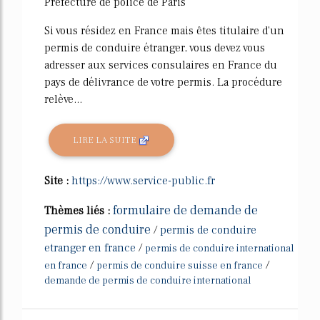
Préfecture de police de Paris
Si vous résidez en France mais êtes titulaire d'un
permis de conduire étranger, vous devez vous
adresser aux services consulaires en France du
pays de délivrance de votre permis. La procédure
relève...
LIRE LA SUITE
Site :
https://www.service-public.fr
formulaire de demande de
Thèmes liés :
permis de conduire
/
permis de conduire
etranger en france
/
permis de conduire international
/
/
en france
permis de conduire suisse en france
demande de permis de conduire international