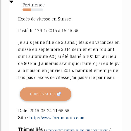
Pertinence
43%
Excès de vitesse en Suisse
Posté le 17/01/2015 à 16:45:35
Je suis jeune fille de 20 ans, j'étais en vacances en
suisse en septembre 2014 dernier et en roulant
sur l'autoroute A2 j'ai été flashé a 103 km au lieu
de 80 km. J'aimerais savoir quoi faire ? J'ai eu le pv
à la maison en janvier 2015, habituellement je ne
fais pas d'exces de vitesse j'ai pas vu le panneau...
LIRE LA SUITE
Date:
2015-05-24 11:55:55
Site :
http://www.forum-auto.com
Thèmes liés :
/
amende exces vitesse suisse jeune conducteur