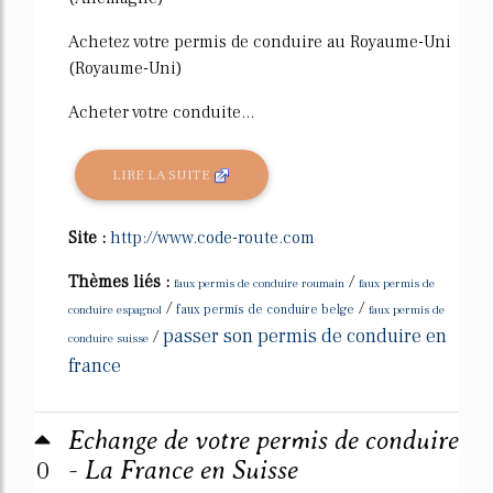
Achetez votre permis de conduire au Royaume-Uni
(Royaume-Uni)
Acheter votre conduite...
LIRE LA SUITE
Site :
http://www.code-route.com
Thèmes liés :
/
faux permis de conduire roumain
faux permis de
/
/
conduire espagnol
faux permis de conduire belge
faux permis de
passer son permis de conduire en
/
conduire suisse
france
Echange de votre permis de conduire
0
- La France en Suisse