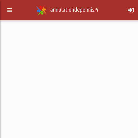
annulationdepermis.
fr