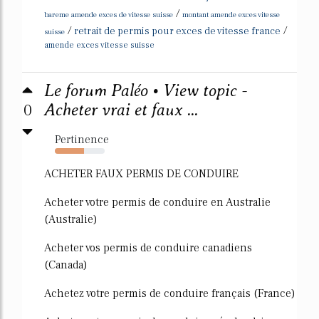
/
bareme amende exces de vitesse suisse
montant amende exces vitesse
/
/
retrait de permis pour exces de vitesse france
suisse
amende exces vitesse suisse
Le forum Paléo • View topic -
0
Acheter vrai et faux ...
Pertinence
59%
ACHETER FAUX PERMIS DE CONDUIRE
Acheter votre permis de conduire en Australie
(Australie)
Acheter vos permis de conduire canadiens
(Canada)
Achetez votre permis de conduire français (France)