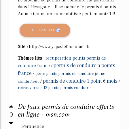
dans l'Hexagone... Il se nomme le permis à points.
Au maximum, un automobiliste peut en avoir 12!
LIRE LA SUITE
Site :
http://www.yapaslefeuaulac.ch
Thèmes liés :
recuperation points permis de
permis de conduire a points
conduire france
/
france
/
perte points permis de conduire jeune
permis de conduire 1 point 6 mois
/
/
conducteur
retrouver ses 12 points permis conduire
De faux permis de conduire offerts
0
en ligne - msn.com
Pertinence