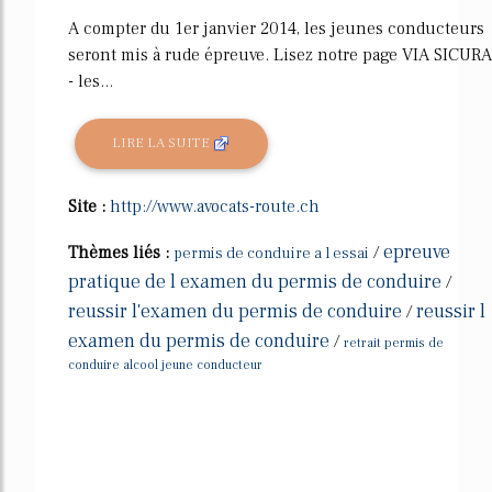
A compter du 1er janvier 2014, les jeunes conducteurs
seront mis à rude épreuve. Lisez notre page VIA SICURA
- les...
LIRE LA SUITE
Site :
http://www.avocats-route.ch
epreuve
Thèmes liés :
/
permis de conduire a l essai
pratique de l examen du permis de conduire
/
reussir l'examen du permis de conduire
reussir l
/
examen du permis de conduire
/
retrait permis de
conduire alcool jeune conducteur