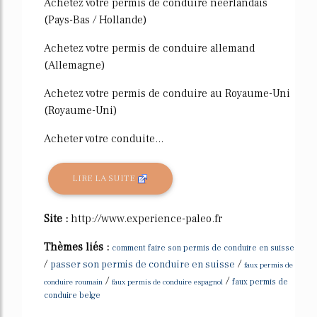
Achetez votre permis de conduire néerlandais
(Pays-Bas / Hollande)
Achetez votre permis de conduire allemand
(Allemagne)
Achetez votre permis de conduire au Royaume-Uni
(Royaume-Uni)
Acheter votre conduite...
LIRE LA SUITE
Site :
http://www.experience-paleo.fr
Thèmes liés :
comment faire son permis de conduire en suisse
/
/
passer son permis de conduire en suisse
faux permis de
/
/
conduire roumain
faux permis de conduire espagnol
faux permis de
conduire belge