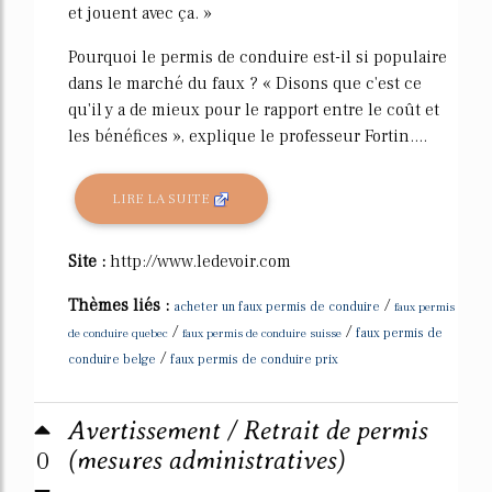
et jouent avec ça. »
Pourquoi le permis de conduire est-il si populaire
dans le marché du faux ? « Disons que c'est ce
qu'il y a de mieux pour le rapport entre le coût et
les bénéfices », explique le professeur Fortin....
LIRE LA SUITE
Site :
http://www.ledevoir.com
Thèmes liés :
/
acheter un faux permis de conduire
faux permis
/
/
de conduire quebec
faux permis de conduire suisse
faux permis de
/
conduire belge
faux permis de conduire prix
Avertissement / Retrait de permis
0
(mesures administratives)