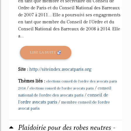
en tant que membre et secrétaire du Conseil de
Ordre de Paris et du Conseil National des Barreaux
de 2007 à 2011... Elle a poursuivi ses engagements
en tant que membre du Conseil de l'Ordre et du
Conseil National des Barreaux de 2008 à 2014. Elle
a...
LIRE LA SUITE
Site :
http://siteindex.avocatparis.org
Thèmes liés :
elections conseil de l'ordre des avocats paris
/
/
conseil
2014
elections conseil de l'ordre avocats paris
/
conseil de
national de l'ordre des avocats paris
l'ordre avocats paris
/
membre conseil de l'ordre
avocat paris
Plaidoirie pour des robes neutres -