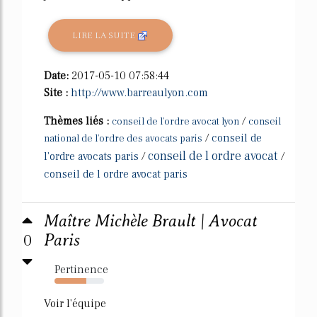
LIRE LA SUITE
Date:
2017-05-10 07:58:44
Site :
http://www.barreaulyon.com
Thèmes liés :
/
conseil de l'ordre avocat lyon
conseil
/
conseil de
national de l'ordre des avocats paris
conseil de l ordre avocat
l'ordre avocats paris
/
/
conseil de l ordre avocat paris
Maître Michèle Brault | Avocat
0
Paris
Pertinence
64%
Voir l'équipe