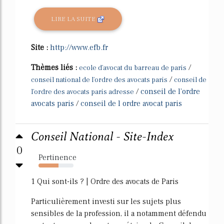
LIRE LA SUITE
Site :
http://www.efb.fr
Thèmes liés :
/
ecole d'avocat du barreau de paris
/
conseil national de l'ordre des avocats paris
conseil de
/
conseil de l'ordre
l'ordre des avocats paris adresse
avocats paris
/
conseil de l ordre avocat paris
Conseil National - Site-Index
0
Pertinence
57%
1 Qui sont-ils ? | Ordre des avocats de Paris
Particulièrement investi sur les sujets plus
sensibles de la profession, il a notamment défendu