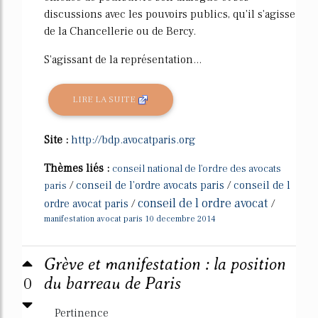
discussions avec les pouvoirs publics, qu'il s'agisse
de la Chancellerie ou de Bercy.
S'agissant de la représentation...
LIRE LA SUITE
Site :
http://bdp.avocatparis.org
Thèmes liés :
conseil national de l'ordre des avocats
/
conseil de l'ordre avocats paris
/
conseil de l
paris
conseil de l ordre avocat
ordre avocat paris
/
/
manifestation avocat paris 10 decembre 2014
Grève et manifestation : la position
0
du barreau de Paris
Pertinence