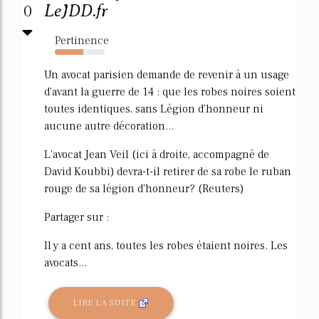
0
LeJDD.fr
Pertinence
57%
Un avocat parisien demande de revenir à un usage
d'avant la guerre de 14 : que les robes noires soient
toutes identiques, sans Légion d'honneur ni
aucune autre décoration...
L'avocat Jean Veil (ici à droite, accompagné de
David Koubbi) devra-t-il retirer de sa robe le ruban
rouge de sa légion d'honneur? (Reuters)
Partager sur :
Il y a cent ans, toutes les robes étaient noires. Les
avocats...
LIRE LA SUITE