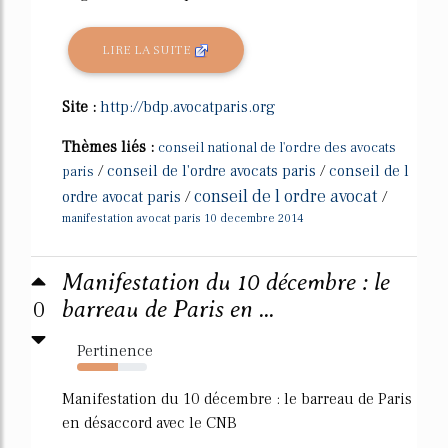
LIRE LA SUITE
Site :
http://bdp.avocatparis.org
Thèmes liés :
conseil national de l'ordre des avocats
/
conseil de l'ordre avocats paris
/
conseil de l
paris
conseil de l ordre avocat
ordre avocat paris
/
/
manifestation avocat paris 10 decembre 2014
Manifestation du 10 décembre : le
0
barreau de Paris en ...
Pertinence
59%
Manifestation du 10 décembre : le barreau de Paris
en désaccord avec le CNB