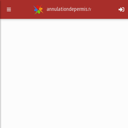
annulationdepermis.
fr