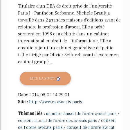
Titulaire d'un DEA de droit privé de l'université
Paris I - Panthéon Sorbonne, Michèle Brault a
travaillé dans 2 grandes maisons d'éditions avant de
rejoindre la profession d'avocat. Elle a prêté
serment en 1998 et a débuté dans un cabinet
international en droit de l'informatique. Elle a
ensuite rejoint un cabinet généraliste de petite
taille dirigé par Olivier Schnerb avant d'exercer en
cabinet groupé,...
LIRE LA SUITE
Date:
2014-05-02 14:29:01
Site :
http://www.rs-avocats.paris
Thèmes liés :
/
membre conseil de l'ordre avocat paris
/
conseil
conseil national de l'ordre des avocats paris
de l'ordre avocats paris
/
conseil de l ordre avocat