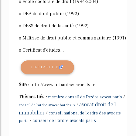
o Ecole doctorale de droit (1994-2004)
o DEA de droit public (1993)
o DESS de droit de la santé (1992)
o Maîtrise de droit public et communautaire (1991)
o Certificat d'études...
LIRE LA SUITE
Site :
http://www.urbanlaw-avocats.fr
Thèmes liés :
/
membre conseil de l'ordre avocat paris
avocat droit de l
/
conseil de l'ordre avocat bordeaux
immobilier
/
conseil national de l'ordre des avocats
/
conseil de l'ordre avocats paris
paris