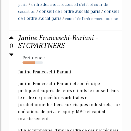
/
paris
ordre des avocats conseil d'etat et cour de
/
conseil de l'ordre avocats paris
/
conseil
cassation
de l ordre avocat paris
/
conseil de l'ordre avocat toulouse
Janine Franceschi-Bariani -
0
STCPARTNERS
Pertinence
60%
Janine Franceschi-Bariani
Janine Franceschi-Bariani et son équipe
pratiquent auprès de leurs clients le conseil dans
le cadre de procédures arbitrales et
juridictionnelles liées aux risques industriels, aux
opérations de private equity, MBO et capital
investissement.
Elle accompagne, dans le cadre de ces procédures,