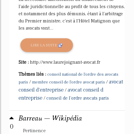
l'aide juridictionnelle au profit de tous les citoyens,
et notamment des plus démunis, étant à l'arbitrage
du Premier ministre, c'est à l'Hôtel Matignon que
les avocats vont...
LIRE LA SUITE
Site :
http://www.laurejoignant-avocat.fr
Thèmes liés :
conseil national de l'ordre des avocats
avocat
/
/
paris
membre conseil de l'ordre avocat paris
conseil d'entreprise
avocat conseil d
/
entreprise
/
conseil de l'ordre avocats paris
Barreau — Wikipédia
0
Pertinence