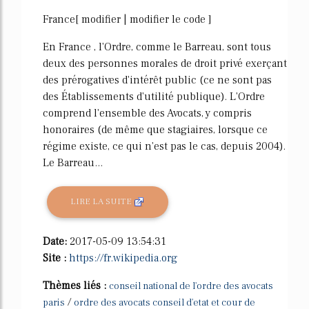
60%
France[ modifier | modifier le code ]
En France , l'Ordre, comme le Barreau, sont tous
deux des personnes morales de droit privé exerçant
des prérogatives d'intérêt public (ce ne sont pas
des Établissements d'utilité publique). L'Ordre
comprend l'ensemble des Avocats, y compris
honoraires (de même que stagiaires, lorsque ce
régime existe, ce qui n'est pas le cas, depuis 2004).
Le Barreau...
LIRE LA SUITE
Date:
2017-05-09 13:54:31
Site :
https://fr.wikipedia.org
Thèmes liés :
conseil national de l'ordre des avocats
/
paris
ordre des avocats conseil d'etat et cour de