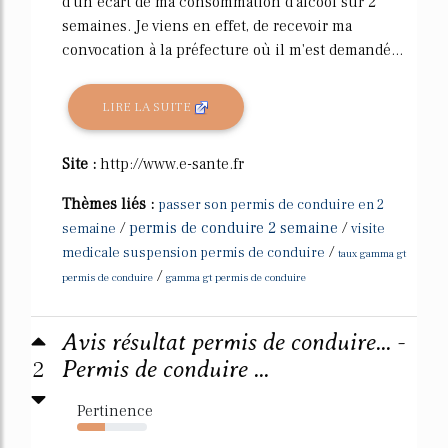
d'un écart de ma consommation d'alcool sur 2
semaines. Je viens en effet, de recevoir ma
convocation à la préfecture où il m'est demandé...
LIRE LA SUITE
Site :
http://www.e-sante.fr
Thèmes liés :
passer son permis de conduire en 2
/
permis de conduire 2 semaine
/
semaine
visite
/
medicale suspension permis de conduire
taux gamma gt
/
permis de conduire
gamma gt permis de conduire
Avis résultat permis de conduire... -
2
Permis de conduire ...
Pertinence
40%