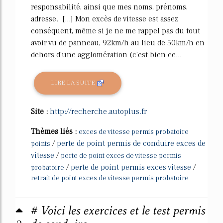
responsabilité, ainsi que mes noms, prénoms,
adresse. [...] Mon excès de vitesse est assez
conséquent, même si je ne me rappel pas du tout
avoir vu de panneau, 92km/h au lieu de 50km/h en
dehors d'une agglomération (c'est bien ce...
LIRE LA SUITE
Site :
http://recherche.autoplus.fr
Thèmes liés :
exces de vitesse permis probatoire
/
perte de point permis de conduire exces de
points
vitesse
/
perte de point exces de vitesse permis
/
perte de point permis exces vitesse
/
probatoire
retrait de point exces de vitesse permis probatoire
# Voici les exercices et le test permis