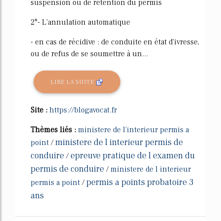
suspension ou de rétention du permis
2°- L'annulation automatique
- en cas de récidive : de conduite en état d'ivresse,
ou de refus de se soumettre à un...
LIRE LA SUITE
Site :
https://blogavocat.fr
Thèmes liés :
ministere de l'interieur permis a
ministere de l interieur permis de
point
/
conduire
epreuve pratique de l examen du
/
permis de conduire
/
ministere de l interieur
permis a points probatoire 3
permis a point
/
ans