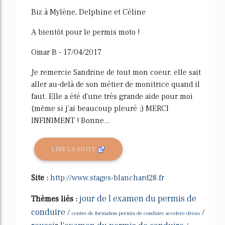
Biz à Mylène, Delphine et Céline
A bientôt pour le permis moto !
Omar B - 17/04/2017
Je remercie Sandrine de tout mon coeur, elle sait
aller au-delà de son métier de monitrice quand il
faut. Elle a été d'une très grande aide pour moi
(même si j'ai beaucoup pleuré ;) MERCI
INFINIMENT ! Bonne...
LIRE LA SUITE
Site :
http://www.stages-blanchard28.fr
jour de l examen du permis de
Thèmes liés :
conduire
/
/
centre de formation permis de conduire accelere dreux