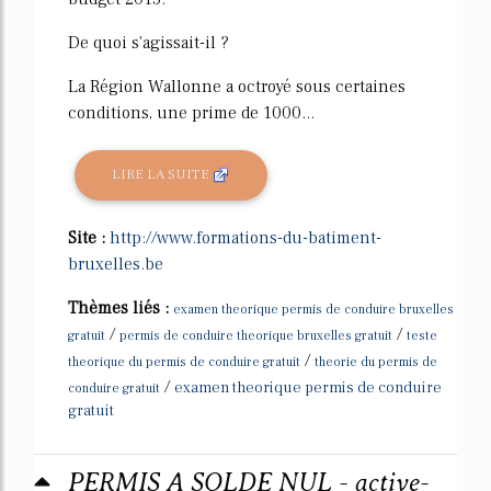
De quoi s'agissait-il ?
La Région Wallonne a octroyé sous certaines
conditions, une prime de 1000...
LIRE LA SUITE
Site :
http://www.formations-du-batiment-
bruxelles.be
Thèmes liés :
examen theorique permis de conduire bruxelles
/
/
gratuit
permis de conduire theorique bruxelles gratuit
teste
/
theorique du permis de conduire gratuit
theorie du permis de
/
examen theorique permis de conduire
conduire gratuit
gratuit
PERMIS A SOLDE NUL - active-