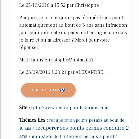
Le 25/10/2016 à 15:52 par Christophe
Bonjour, je n'ai toujours pas récupéré mes points
automatiquement au bout de 3 ans sans infraction
jour pour jour date du paiement en ligne que dois
je faire et ou m'adresser ? Merci pour votre
réponse.
Mail: houry.christophe@hotmail.fr
Le 23/09/2016 à 23:21 par ALEXANDRE...
LIRE LA SUITE
Site :
http://www.recup-pointspermis.com
Thèmes liés :
recuperation points permis au bout de
recuperer ses points permis conduire 2
/
10 ans
ans
/
ministere de l'interieur permis a point
/