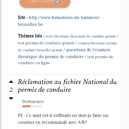
LIRE LA SUITE
Site :
http://www.formations-du-batiment-
bruxelles.be
Thèmes liés :
/
teste theorique du permis de conduire gratuit
/
test permis de conduire gratuit
examen theorique permis
/
questions de l'examen
de conduire bruxelles gratuit
theorique du permis de conduire
/
test permis de
conduire en ligne
Réclamation au fichier National du
2
permis de conduire
Pertinence
42%
PS : Ce mail est-il suffisant ou dois-je faire un
courrier en recommandé avec A/R?