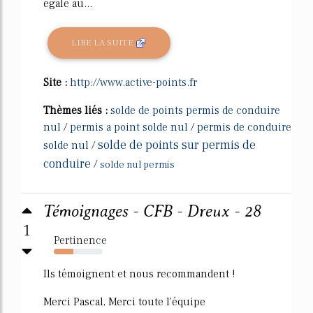
égale au...
LIRE LA SUITE
Site :
http://www.active-points.fr
Thèmes liés :
solde de points permis de conduire
nul
/
permis a point solde nul
/
permis de conduire
solde de points sur permis de
solde nul
/
conduire
/
solde nul permis
Témoignages - CFB - Dreux - 28
1
Pertinence
40%
Ils témoignent et nous recommandent !
Merci Pascal, Merci toute l'équipe