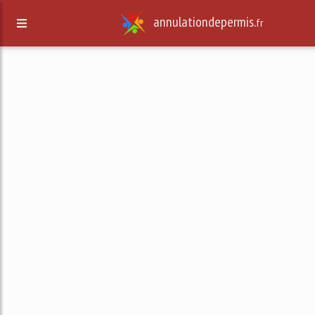
annulationdepermis.
fr