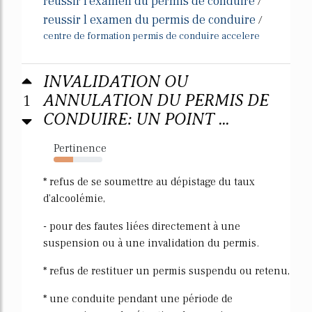
reussir l'examen du permis de conduire
/
reussir l examen du permis de conduire
/
centre de formation permis de conduire accelere
INVALIDATION OU
1
ANNULATION DU PERMIS DE
CONDUIRE: UN POINT ...
Pertinence
40%
* refus de se soumettre au dépistage du taux
d'alcoolémie,
- pour des fautes liées directement à une
suspension ou à une invalidation du permis.
* refus de restituer un permis suspendu ou retenu,
* une conduite pendant une période de