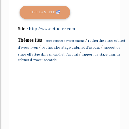
LIRE LA SUITE
Site :
http://www.etudier.com
Thèmes liés :
/
stage cabinet d'avocat amiens
recherche stage cabinet
/
/
recherche stage cabinet d'avocat
d'avocat lyon
rapport de
/
stage effectue dans un cabinet d'avocat
rapport de stage dans un
cabinet d'avocat seconde