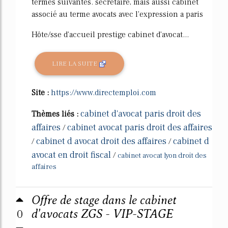
termes suivantes. secretaire, mais aussi cabinet
associé au terme avocats avec l'expression a paris
Hôte/sse d'accueil prestige cabinet d'avocat...
LIRE LA SUITE
Site :
https://www.directemploi.com
cabinet d'avocat paris droit des
Thèmes liés :
affaires
cabinet avocat paris droit des affaires
/
cabinet d avocat droit des affaires
cabinet d
/
/
avocat en droit fiscal
/
cabinet avocat lyon droit des
affaires
Offre de stage dans le cabinet
0
d'avocats ZGS - VIP-STAGE