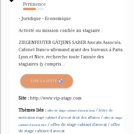
Pertinence
60%
- Juridique - Economique
Activité ou mission confiée au stagiaire :
ZIEGENFEUTER GÄTJENS SABER Avocats Associés,
Cabinet franco-allemand ayant des bureaux à Paris,
Lyon et Nice, recherche toute l'année des
stagiaires (y compris...
LIRE LA SUITE
Site :
http://www.vip-stage.com
Thèmes liés :
/
offre de stage cabinet d'avocat lyon
lettre de
/
motivation stage cabinet d'avocat droit des affaires
offre de stage
/
/
offre de stage cabinet d'avocat
offre
cabinet d'avocat nice
de stage cabinet d avocat