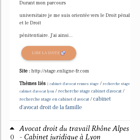
Durant mon parcours
universitaire je me suis orientée vers le Droit pénal
et le Droit
pénitentiaire. J'ai ainsi...
LIRE LA SUITE
Site :
http://stage.enligne-fr.com
Thèmes liés :
/
cabinet d'avocat rennes stage
recherche stage
/
/
recherche stage cabinet d'avocat
cabinet d'avocat lyon
cabinet
/
recherche stage en cabinet d avocat
d'avocat droit de la famille
Avocat droit du travail Rhône Alpes
0
- Cabinet juridique à Lyon