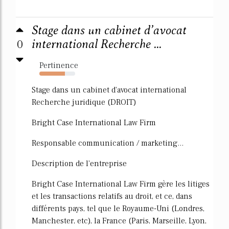
Stage dans un cabinet d’avocat
0
international Recherche ...
Pertinence
71%
Stage dans un cabinet d'avocat international
Recherche juridique (DROIT)
Bright Case International Law Firm
Responsable communication / marketing...
Description de l'entreprise
Bright Case International Law Firm gère les litiges
et les transactions relatifs au droit, et ce, dans
différents pays, tel que le Royaume-Uni (Londres,
Manchester, etc), la France (Paris, Marseille, Lyon,