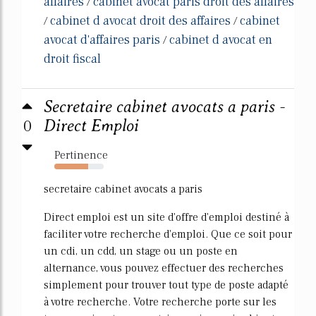
affaires
cabinet avocat paris droit des affaires
/
cabinet d avocat droit des affaires
cabinet
/
/
avocat d'affaires paris
cabinet d avocat en
/
droit fiscal
Secretaire cabinet avocats a paris -
0
Direct Emploi
Pertinence
69%
secretaire cabinet avocats a paris
Direct emploi est un site d'offre d'emploi destiné à
faciliter votre recherche d'emploi. Que ce soit pour
un cdi, un cdd, un stage ou un poste en
alternance, vous pouvez effectuer des recherches
simplement pour trouver tout type de poste adapté
à votre recherche. Votre recherche porte sur les