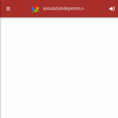
annulationdepermis.
fr