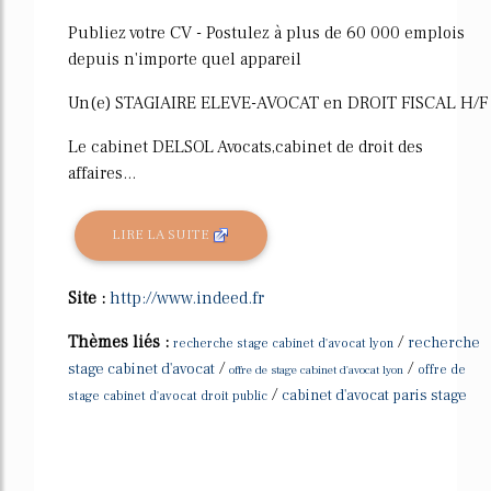
Publiez votre CV - Postulez à plus de 60 000 emplois
depuis n'importe quel appareil
Un(e) STAGIAIRE ELEVE-AVOCAT en DROIT FISCAL H/F
Le cabinet DELSOL Avocats,cabinet de droit des
affaires...
LIRE LA SUITE
Site :
http://www.indeed.fr
Thèmes liés :
/
recherche
recherche stage cabinet d'avocat lyon
/
/
stage cabinet d'avocat
offre de stage cabinet d'avocat lyon
offre de
/
cabinet d'avocat paris stage
stage cabinet d'avocat droit public