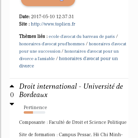
Date:
2017-05-10 12:37:31
Site :
http://www.toplien.fr
Thèmes liés :
/
ecole d'avocat du barreau de paris
/
honoraires d'avocat prud'hommes
honoraires d'avocat
/
pour une succession
honoraires d'avocat pour un
/
honoraires d'avocat pour un
divorce a l'amiable
divorce
Droit international - Université de
0
Bordeaux
Pertinence
43%
Composante : Faculté de Droit et Science Politique
Site de formation : Campus Pessac, Hô Chi Minh-