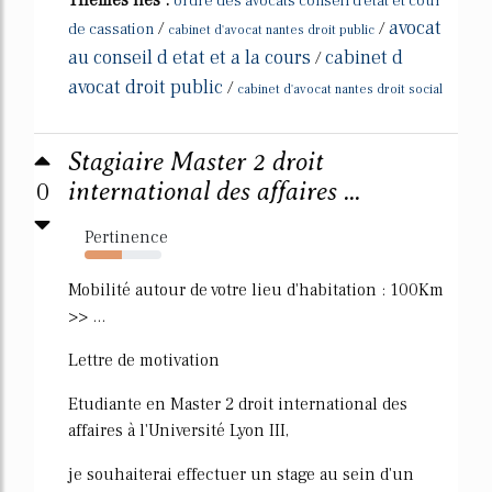
Thèmes liés :
ordre des avocats conseil d'etat et cour
avocat
/
/
de cassation
cabinet d'avocat nantes droit public
au conseil d etat et a la cours
cabinet d
/
avocat droit public
/
cabinet d'avocat nantes droit social
Stagiaire Master 2 droit
0
international des affaires ...
Pertinence
48%
Mobilité autour de votre lieu d'habitation : 100Km
>> ...
Lettre de motivation
Etudiante en Master 2 droit international des
affaires à l'Université Lyon III,
je souhaiterai effectuer un stage au sein d'un