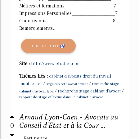
Métiers et formations ______________________7
Impressions Personelles____________________7
Conclusions ______________________________8
Remerciements...
LIRE LA SUITE
Site :
http://www.etudier.com
Thèmes liés :
cabinet d'avocats droit du travail
/
/
montpellier
stage cabinet d'avocat amiens
recherche stage
/
/
recherche stage cabinet d'avocat
cabinet d'avocat lyon
rapport de stage effectue dans un cabinet d'avocat
Arnaud Lyon-Caen - Avocats au
0
Conseil d'Etat et à la Cour ...
Pertinence