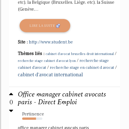
etc), la Belgique (Bruxelles, Liège, etc), la Suisse
(Genève,...
LIRE LA SUITE
Site :
http://www.student.be
Thèmes liés :
/
cabinet d'avocat bruxelles droit international
/
recherche stage
recherche stage cabinet d'avocat lyon
/
/
cabinet d'avocat
recherche stage en cabinet d avocat
cabinet d'avocat international
Office manager cabinet avocats
0
paris - Direct Emploi
Pertinence
69%
office manager cabinet avocats paris