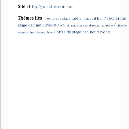
Site :
http://juricherche.com
Thèmes liés :
/
recherche
recherche stage cabinet d'avocat lyon
/
/
stage cabinet d'avocat
offre de stage cabinet d'avocat marseille
offre de
/
offre de stage cabinet d'avocat
stage cabinet d'avocat lyon