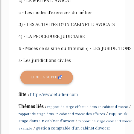
2) - LE METIER D'AVOCAT
c - Les modes d'exercices du métier
3) - LES ACTIVITES D'UN CABINET D'AVOCATS
4) - LA PROCEDURE JUDICIAIRE
b - Modes de saisine du tribunal5) - LES JURIDICTIONS
a- Les juridictions civiles
LIRE LA SUITE
Site :
http://www.etudier.com
Thèmes liés :
/
rapport de stage effectue dans un cabinet d'avocat
/
rapport de
rapport de stage dans un cabinet d'avocat des affaires
/
stage dans un cabinet d'avocat
rapport de stage cabinet d'avocat
/
gestion comptable d'un cabinet d'avocat
exemple