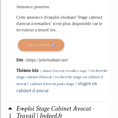
Annonce pourvue
Cette annonce d'emploi étudiant "Stage cabinet
d'avocat à versailles" n'est plus disponible car le
recruteur a trouvé les...
LIRE LA SUITE
Site :
https://jobetudiant.net
Thèmes liés :
/
recherche
cabinet d'avocat versailles stage
/
stage cabinet d'avocat
recherche stage en cabinet d
stages en
/
/
avocat
cabinet d'avocat paris stage
cabinet d avocat
Emploi Stage Cabinet Avocat -
1
Travail | Indeed.fr