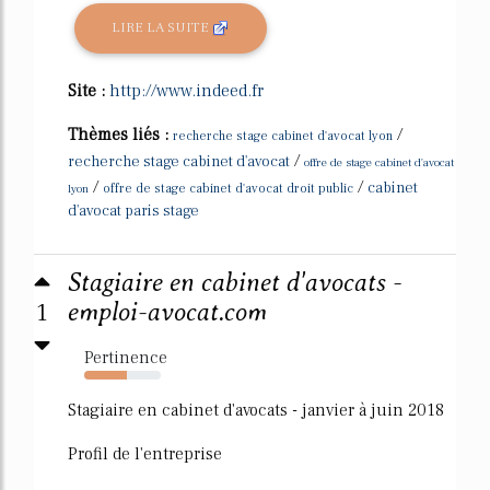
LIRE LA SUITE
Site :
http://www.indeed.fr
Thèmes liés :
/
recherche stage cabinet d'avocat lyon
/
recherche stage cabinet d'avocat
offre de stage cabinet d'avocat
/
/
cabinet
lyon
offre de stage cabinet d'avocat droit public
d'avocat paris stage
Stagiaire en cabinet d'avocats -
1
emploi-avocat.com
Pertinence
55%
Stagiaire en cabinet d'avocats - janvier à juin 2018
Profil de l'entreprise