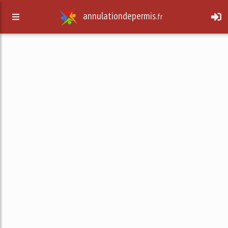
annulationdepermis.
fr