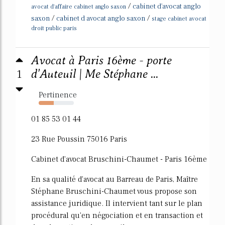
/
cabinet d'avocat anglo
avocat d'affaire cabinet anglo saxon
/
/
saxon
cabinet d avocat anglo saxon
stage cabinet avocat
droit public paris
Avocat à Paris 16ème - porte
1
d'Auteuil | Me Stéphane ...
Pertinence
43%
01 85 53 01 44
23 Rue Poussin 75016 Paris
Cabinet d'avocat Bruschini-Chaumet - Paris 16ème
En sa qualité d'avocat au Barreau de Paris, Maître
Stéphane Bruschini-Chaumet vous propose son
assistance juridique. Il intervient tant sur le plan
procédural qu'en négociation et en transaction et