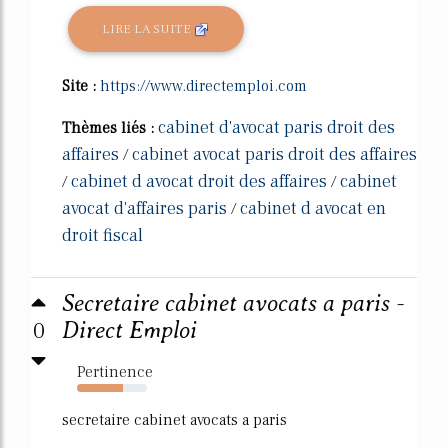
LIRE LA SUITE
Site :
https://www.directemploi.com
cabinet d'avocat paris droit des
Thèmes liés :
affaires
cabinet avocat paris droit des affaires
/
cabinet d avocat droit des affaires
cabinet
/
/
avocat d'affaires paris
cabinet d avocat en
/
droit fiscal
Secretaire cabinet avocats a paris -
0
Direct Emploi
Pertinence
65%
secretaire cabinet avocats a paris