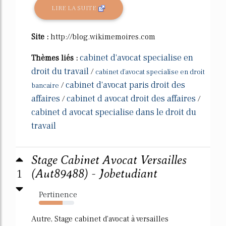
LIRE LA SUITE
Site :
http://blog.wikimemoires.com
cabinet d'avocat specialise en
Thèmes liés :
droit du travail
/
cabinet d'avocat specialise en droit
cabinet d'avocat paris droit des
/
bancaire
affaires
cabinet d avocat droit des affaires
/
/
cabinet d avocat specialise dans le droit du
travail
Stage Cabinet Avocat Versailles
1
(Aut89488) - Jobetudiant
Pertinence
67%
Autre, Stage cabinet d'avocat à versailles