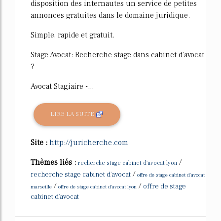
disposition des internautes un service de petites
annonces gratuites dans le domaine juridique.
Simple, rapide et gratuit.
Stage Avocat: Recherche stage dans cabinet d'avocat
?
Avocat Stagiaire -...
LIRE LA SUITE
Site :
http://juricherche.com
Thèmes liés :
/
recherche stage cabinet d'avocat lyon
/
recherche stage cabinet d'avocat
offre de stage cabinet d'avocat
/
/
offre de stage
marseille
offre de stage cabinet d'avocat lyon
cabinet d'avocat