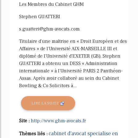
Les Membres du Cabinet GHM
Stephen GUATTERI
s.guatteri@ghm-avocats.com
Titulaire d'une maîtrise en « Droit Européen et des
Affaires » de l'Université AIX-MARSEILLE III et
diplômé de l'Université d'EXETER (GB), Stephen
GUATTERI a obtenu un DESS « Administration
internationale » à l'Université PARIS 2 Panthéon-
Assas. Après avoir collaboré au sein du Cabinet
Bowling & Co Solicitors à...
LIRE LA SUITE
Site :
http://www.ghm-avocats.fr
cabinet d'avocat specialise en
Thèmes liés :