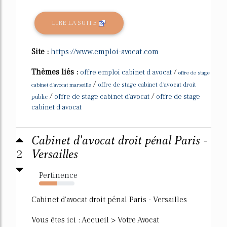
LIRE LA SUITE
Site :
https://www.emploi-avocat.com
Thèmes liés :
/
offre emploi cabinet d avocat
offre de stage
/
cabinet d'avocat marseille
offre de stage cabinet d'avocat droit
/
/
offre de stage cabinet d'avocat
offre de stage
public
cabinet d avocat
Cabinet d'avocat droit pénal Paris -
2
Versailles
Pertinence
51%
Cabinet d'avocat droit pénal Paris - Versailles
Vous êtes ici : Accueil > Votre Avocat