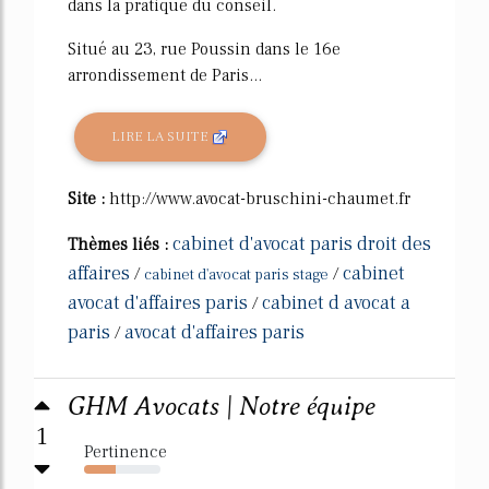
dans la pratique du conseil.
Situé au 23, rue Poussin dans le 16e
arrondissement de Paris...
LIRE LA SUITE
Site :
http://www.avocat-bruschini-chaumet.fr
cabinet d'avocat paris droit des
Thèmes liés :
affaires
cabinet
/
/
cabinet d'avocat paris stage
avocat d'affaires paris
cabinet d avocat a
/
paris
avocat d'affaires paris
/
GHM Avocats | Notre équipe
1
Pertinence
42%