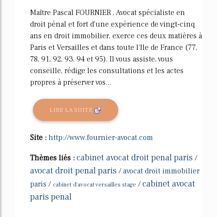
Maître Pascal FOURNIER , Avocat spécialiste en
droit pénal et fort d'une expérience de vingt-cinq
ans en droit immobilier, exerce ces deux matières à
Paris et Versailles et dans toute l'Ile de France (77,
78, 91, 92, 93, 94 et 95). Il vous assiste, vous
conseille, rédige les consultations et les actes
propres à préserver vos...
LIRE LA SUITE
Site :
http://www.fournier-avocat.com
cabinet avocat droit penal paris
Thèmes liés :
/
avocat droit penal paris
/
avocat droit immobilier
cabinet avocat
paris
/
/
cabinet d'avocat versailles stage
paris penal