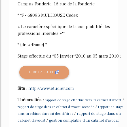
Campus Fonderie, 16 rue de la Fonderie
* *F - 68093 MULHOUSE Cedex
« Le caractère spécifique de la comptabilité des
professions libérales »**
* {draw:frame} *
Stage effectué du *05 janvier *2010 au 05 mars 2010 :
LIRE LA SUITE
Site :
http://www.etudier.com
Thèmes liés :
/
rapport de stage effectue dans un cabinet d'avocat
/
rapport de stage dans un cabinet d'avocat seconde
rapport de stage
/
rapport de stage dans un
dans un cabinet d'avocat des affaires
/
cabinet d'avocat
gestion comptable d'un cabinet d'avocat