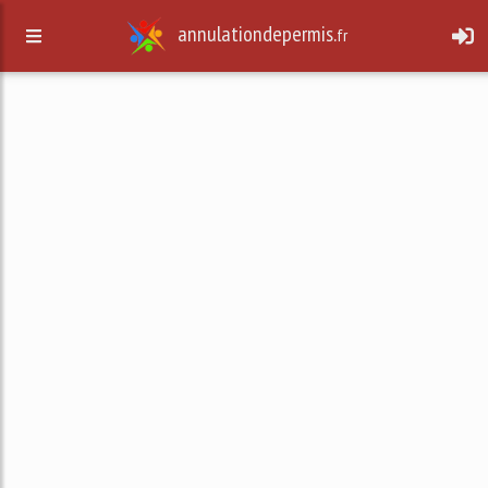
annulationdepermis.
fr