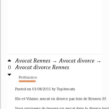
Avocat Rennes → Avocat divorce →
0
Avocat divorce Rennes
Pertinence
1218%
Posted on 01/08/2011 by TopAvocats
Ille-et-Vilaine, avocat en divorce pas loin de Rennes 35
Vous envisagez de trouver un avocat dans le divorce tout