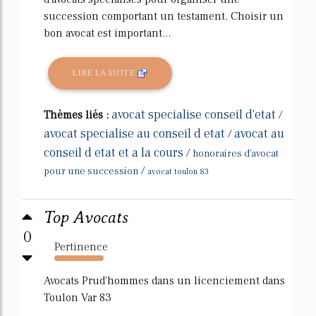
succession comportant un testament. Choisir un
bon avocat est important...
LIRE LA SUITE
avocat specialise conseil d'etat
Thèmes liés :
/
avocat specialise au conseil d etat
avocat au
/
conseil d etat et a la cours
/
honoraires d'avocat
/
pour une succession
avocat toulon 83
Top Avocats
0
Pertinence
784%
Avocats Prud'hommes dans un licenciement dans
Toulon Var 83