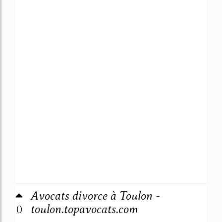
Avocats divorce à Toulon -
0
toulon.topavocats.com