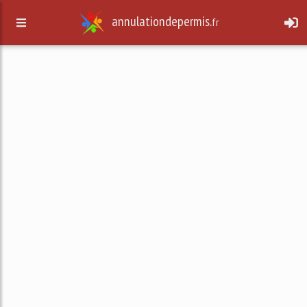
annulationdepermis.
fr