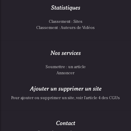
Statistiques
Classement : Sites
Classement : Auteurs de Vidéos
Nos services
Soumettre : un article
Annoncer
Ajouter un supprimer un site
Pour ajouter ou supprimer un site, voir l'article 4 des CGUs
Contact