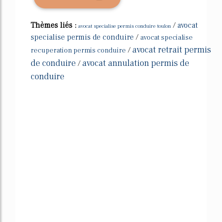
Thèmes liés :
/
avocat
avocat specialise permis conduire toulon
specialise permis de conduire
/
avocat specialise
avocat retrait permis
/
recuperation permis conduire
de conduire
avocat annulation permis de
/
conduire