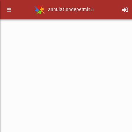
annulationdepermis.
fr