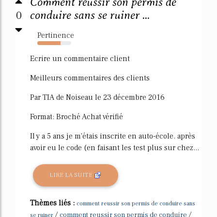
Comment réussir son permis de
0
conduire sans se ruiner ...
Pertinence
68%
Ecrire un commentaire client
Meilleurs commentaires des clients
Par TIA de Noiseau le 23 décembre 2016
Format: Broché Achat vérifié
Il y a 5 ans je m'étais inscrite en auto-école. après
avoir eu le code (en faisant les test plus sur chez...
LIRE LA SUITE
Thèmes liés :
comment reussir son permis de conduire sans
/
/
comment reussir son permis de conduire
se ruiner