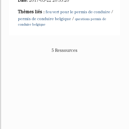
Date:
2017-03-22 20:55:20
Thèmes liés :
/
feu vert pour le permis de conduire
/
permis de conduire belgique
questions permis de
conduire belgique
5 Ressources