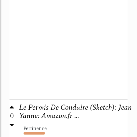
Le Permis De Conduire (Sketch): Jean
0
Yanne: Amazon.fr ...
Pertinence
101%