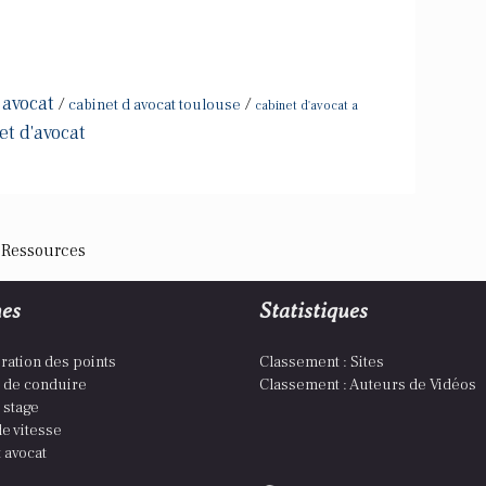
 avocat
/
/
cabinet d avocat toulouse
cabinet d'avocat a
et d'avocat
 Ressources
es
Statistiques
ration des points
Classement : Sites
 de conduire
Classement : Auteurs de Vidéos
 stage
e vitesse
 avocat