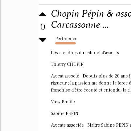
Chopin Pépin & assoc
Carcassonne ...
0
Pertinence
295%
Les membres du cabinet d'avocats
Thierry CHOPIN
Avocat associé Depuis plus de 20 ans j'e
rigueur : la passion me donne la force 
franchise d'être écouté et entendu, la r
View Profile
Sabine PEPIN
Avocate associée Maître Sabine PEPIN a 