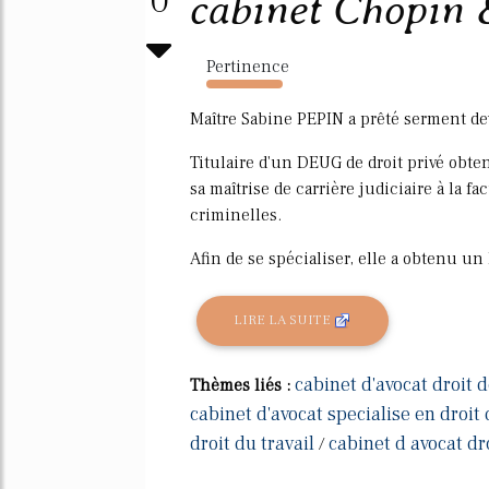
0
cabinet Chopin 
Pertinence
1034%
Maître Sabine PEPIN a prêté serment de
Titulaire d'un DEUG de droit privé obten
sa maîtrise de carrière judiciaire à la f
criminelles.
Afin de se spécialiser, elle a obtenu un 
LIRE LA SUITE
cabinet d'avocat droit d
Thèmes liés :
cabinet d'avocat specialise en droit 
droit du travail
cabinet d avocat dro
/