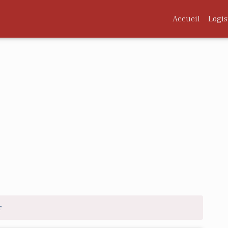
Accueil
Logis
r