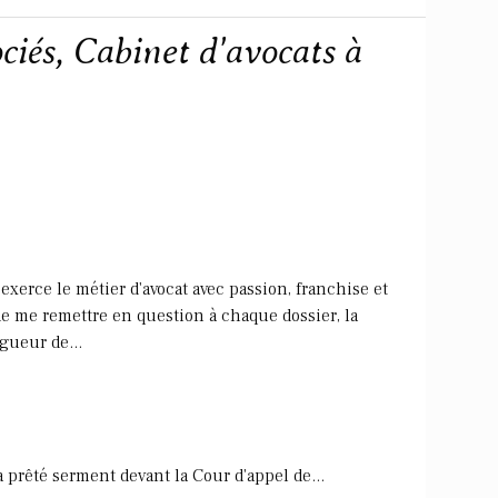
iés, Cabinet d'avocats à
xerce le métier d'avocat avec passion, franchise et
de me remettre en question à chaque dossier, la
igueur de...
prêté serment devant la Cour d'appel de...