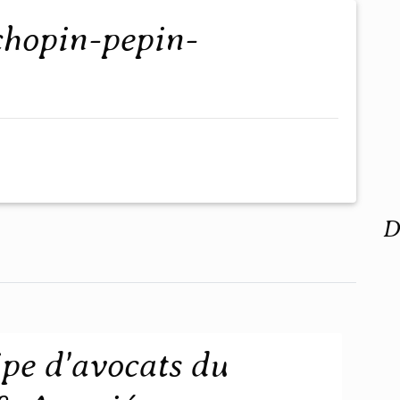
D
ipe d'avocats du