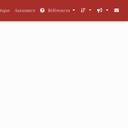
tique
Assurance
Références