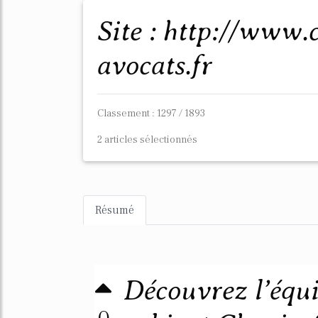
Site : http://www.chopin-pepin-
avocats.fr
Classement : 1297 / 1893
2 articles sélectionnés
Résumé
Découvrez l’équ