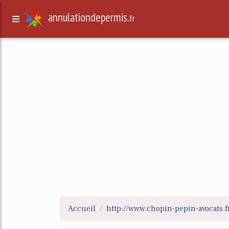
annulationdepermis.
fr
Accueil
http://www.chopin-pepin-avocats.f