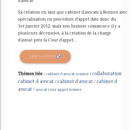
d'avocat.
Sa création en tant que cabinet d'avocats à Rennes avec
spécialisation en procédure d'appel date donc du
1er janvier 2012, mais son histoire commence il y a
plusieurs décennies, à la création de la charge
d'avoué près la Cour d'appel...
LIRE LA SUITE
collaboration
Thèmes liés :
/
cabinet d avocat rennes
cabinet d avocat
cabinet d'avocat
cabinet d
/
/
avocat
/
avocat cour appel rennes