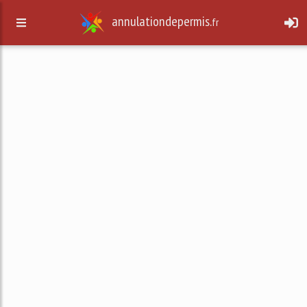
annulationdepermis.
fr