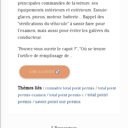
principales commandes de la voiture, ses
équipements intérieurs et extérieurs. Essuie-
glaces, pneus, moteur, batterie... Rappel des
"vérifications du véhicule" à savoir faire pour
l'examen, mais aussi pour éviter les galères du
conducteur.
"Pouvez-vous ouvrir le capot ?", "Où se trouve
l'orifice de remplissage de...
LIRE LA SUITE
Thèmes liés :
/
connaitre total point permis
total point
/
/
total point
permis examen
total point permis c
permis
/
savoir point sur permis