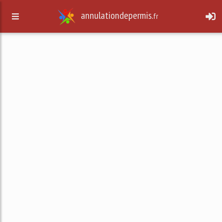
annulationdepermis.
fr