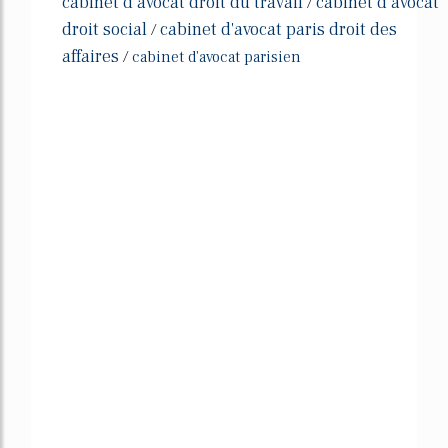
cabinet d avocat droit du travail
cabinet d avocat
/
droit social
cabinet d'avocat paris droit des
/
affaires
/
cabinet d'avocat parisien