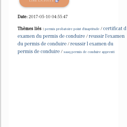
LIRE LA SUITE
Date:
2017-05-10 04:55:47
certificat d
Thèmes liés :
/
permis probatoire point d'inaptitude
examen du permis de conduire
reussir l'examen
/
du permis de conduire
reussir l examen du
/
permis de conduire
/
saaq permis de conduire apprenti