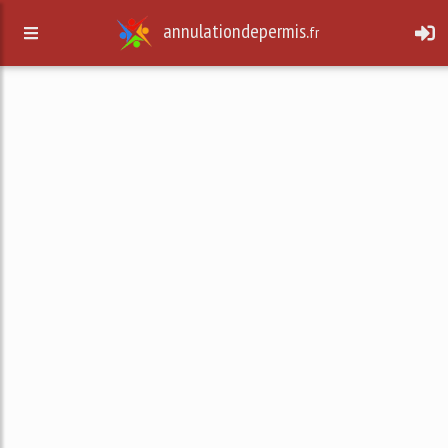
annulationdepermis.
fr