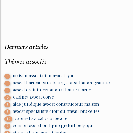
Derniers articles
Thèmes associés
maison association avocat lyon
2
avocat barreau strasbourg consultation gratuite
2
avocat droit international haute marne
3
cabinet avocat corse
6
aide juridique avocat constructeur maison
7
avocat specialiste droit du travail bruxelles
7
cabinet avocat courbevoie
10
conseil avocat en ligne gratuit belgique
2
stage cabinet avocat toulon