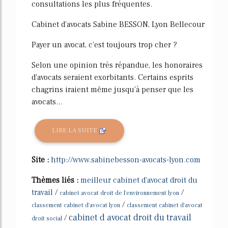
consultations les plus fréquentes.
Cabinet d'avocats Sabine BESSON, Lyon Bellecour
Payer un avocat, c'est toujours trop cher ?
Selon une opinion très répandue, les honoraires
d'avocats seraient exorbitants. Certains esprits
chagrins iraient même jusqu'à penser que les
avocats...
LIRE LA SUITE
Site :
http://www.sabinebesson-avocats-lyon.com
Thèmes liés :
meilleur cabinet d'avocat droit du
travail
/
/
cabinet avocat droit de l'environnement lyon
/
classement cabinet d'avocat lyon
classement cabinet d'avocat
cabinet d avocat droit du travail
/
droit social