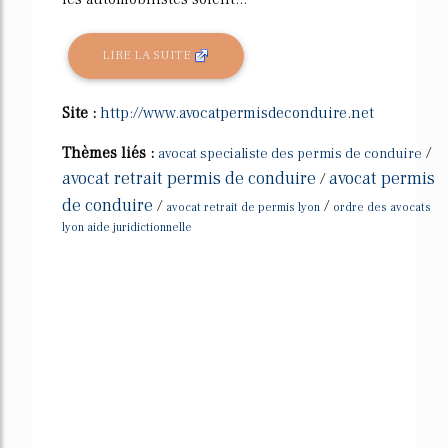
LIRE LA SUITE
Site :
http://www.avocatpermisdeconduire.net
Thèmes liés :
/
avocat specialiste des permis de conduire
avocat retrait permis de conduire
avocat permis
/
de conduire
/
/
avocat retrait de permis lyon
ordre des avocats
lyon aide juridictionnelle