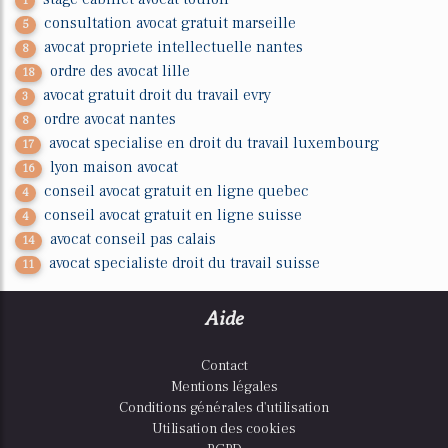
1
consultation avocat gratuit marseille
5
avocat propriete intellectuelle nantes
8
ordre des avocat lille
18
avocat gratuit droit du travail evry
3
ordre avocat nantes
8
avocat specialise en droit du travail luxembourg
17
lyon maison avocat
16
conseil avocat gratuit en ligne quebec
4
conseil avocat gratuit en ligne suisse
4
avocat conseil pas calais
14
avocat specialiste droit du travail suisse
11
Aide
Contact
Mentions légales
Conditions générales d'utilisation
Utilisation des cookies