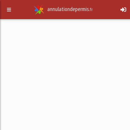
annulationdepermis.
fr