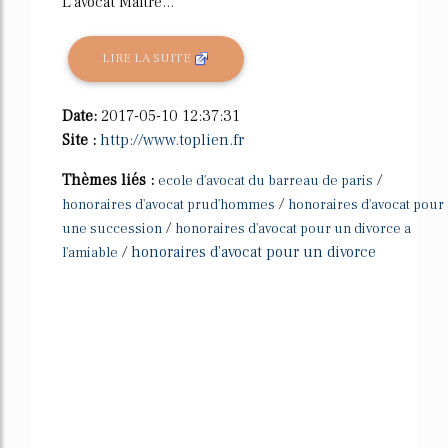
L'avocat Maître...
LIRE LA SUITE
Date:
2017-05-10 12:37:31
Site :
http://www.toplien.fr
Thèmes liés :
/
ecole d'avocat du barreau de paris
/
honoraires d'avocat prud'hommes
honoraires d'avocat pour
/
une succession
honoraires d'avocat pour un divorce a
/
honoraires d'avocat pour un divorce
l'amiable