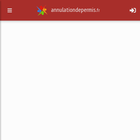
annulationdepermis.
fr