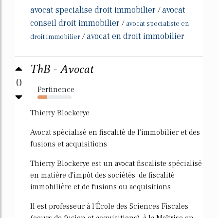
avocat specialise droit immobilier
avocat
/
conseil droit immobilier
/
avocat specialiste en
avocat en droit immobilier
/
droit immobilier
ThB - Avocat
0
Pertinence
27%
Thierry Blockerye
Avocat spécialisé en fiscalité de l'immobilier et des
fusions et acquisitions
Thierry Blockerye est un avocat fiscaliste spécialisé
en matière d'impôt des sociétés, de fiscalité
immobilière et de fusions ou acquisitions.
Il est professeur à l'École des Sciences Fiscales
(cours de fusion et acquisitions), à la Maîtrise en