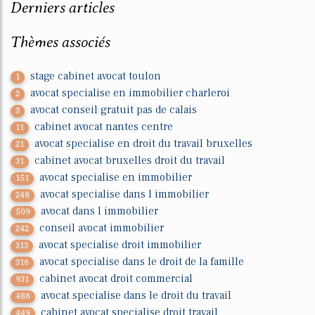
Derniers articles
Thèmes associés
stage cabinet avocat toulon
1
avocat specialise en immobilier charleroi
2
avocat conseil gratuit pas de calais
3
cabinet avocat nantes centre
11
avocat specialise en droit du travail bruxelles
21
cabinet avocat bruxelles droit du travail
31
avocat specialise en immobilier
151
avocat specialise dans l immobilier
248
avocat dans l immobilier
509
conseil avocat immobilier
242
avocat specialise droit immobilier
313
avocat specialise dans le droit de la famille
316
cabinet avocat droit commercial
931
avocat specialise dans le droit du travail
486
cabinet avocat specialise droit travail
449