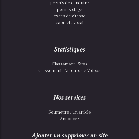
permis de conduire
permis stage
exces de vitesse
cabinet avocat
Statistiques
Classement : Sites
Classement : Auteurs de Vidéos
Nos services
Soumettre : un article
Annoncer
Ajouter un supprimer un site