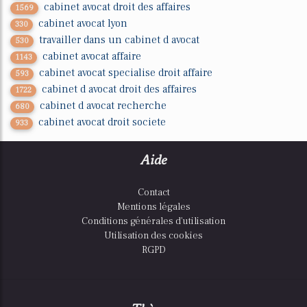
cabinet avocat droit des affaires
1569
cabinet avocat lyon
330
travailler dans un cabinet d avocat
530
cabinet avocat affaire
1143
cabinet avocat specialise droit affaire
593
cabinet d avocat droit des affaires
1722
cabinet d avocat recherche
680
cabinet avocat droit societe
933
Aide
Contact
Mentions légales
Conditions générales d'utilisation
Utilisation des cookies
RGPD