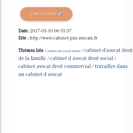
LIRE LA SUITE
Date:
2017-05-10 06:55:37
Site :
http://www.cabinet-pin-avocats.fr
cabinet d'avocat droit
Thèmes liés :
/
cabinet pin avocat toulon
de la famille
cabinet d avocat droit social
/
/
cabinet avocat droit commercial
travailler dans
/
un cabinet d avocat