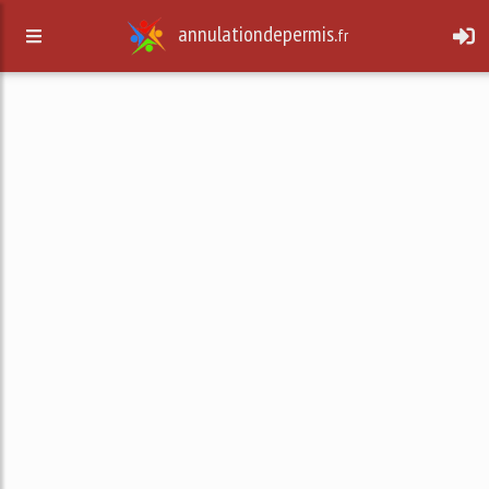
annulationdepermis.
fr