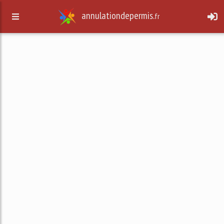
annulationdepermis.
fr