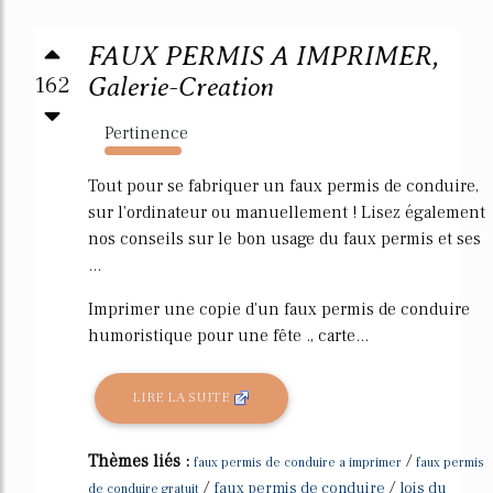
FAUX PERMIS A IMPRIMER,
162
Galerie-Creation
Pertinence
318%
Tout pour se fabriquer un faux permis de conduire,
sur l'ordinateur ou manuellement ! Lisez également
nos conseils sur le bon usage du faux permis et ses
...
Imprimer une copie d'un faux permis de conduire
humoristique pour une fête ., carte...
LIRE LA SUITE
Thèmes liés :
/
faux permis de conduire a imprimer
faux permis
/
/
faux permis de conduire
lois du
de conduire gratuit