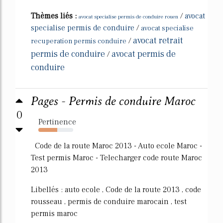
Thèmes liés :
/
avocat
avocat specialise permis de conduire rouen
specialise permis de conduire
/
avocat specialise
avocat retrait
/
recuperation permis conduire
permis de conduire
avocat permis de
/
conduire
Pages - Permis de conduire Maroc
0
Pertinence
54%
Code de la route Maroc 2013 - Auto ecole Maroc -
Test permis Maroc - Telecharger code route Maroc
2013
Libellés : auto ecole , Code de la route 2013 , code
rousseau , permis de conduire marocain , test
permis maroc