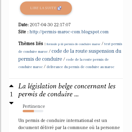
LIRE LA SUITE
Date:
2017-04-30 22:17:07
Site :
http://permis-maroc-com.blogspot.com
Thèmes liés :
/
formule p iii permis de conduire maroc
test permis
code de la route suspension du
/
de conduire maroc
permis de conduire
/
code de la route permis de
/
conduire maroc
delivrance du permis de conduire au maroc
La législation belge concernant les
1
permis de conduire ...
Pertinence
54%
Un permis de conduire international est un
document délivré par la commune où la personne