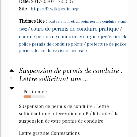
Date:
2017-05-07 17:00:07
Site :
https://fr.wikipedia.org
Thèmes liés :
contestation retrait point permis conduire avant
cours de permis de conduire pratique
/
/
1992
cour de permis de conduire en ligne
/
prefecture de
/
police permis de conduire points
prefecture de police
permis de conduire visite medicale
Suspension de permis de conduire :
1
Lettre sollicitant une ...
Pertinence
35%
Suspension de permis de conduire : Lettre
sollicitant une intervention du Préfet suite à la
suspension de votre permis de conduire
Lettre gratuite Contestations