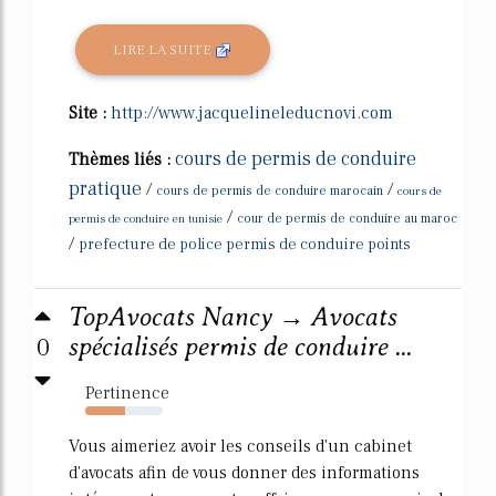
LIRE LA SUITE
Site :
http://www.jacquelineleducnovi.com
cours de permis de conduire
Thèmes liés :
pratique
/
/
cours de permis de conduire marocain
cours de
/
permis de conduire en tunisie
cour de permis de conduire au maroc
/
prefecture de police permis de conduire points
TopAvocats Nancy → Avocats
0
spécialisés permis de conduire ...
Pertinence
52%
Vous aimeriez avoir les conseils d'un cabinet
d'avocats afin de vous donner des informations