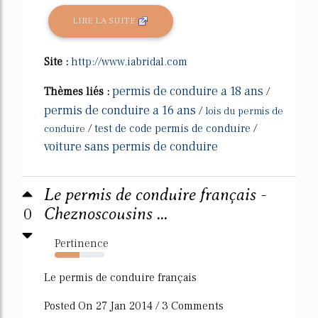
LIRE LA SUITE
Site :
http://www.iabridal.com
permis de conduire a 18 ans
Thèmes liés :
/
permis de conduire a 16 ans
/
lois du permis de
/
test de code permis de conduire
/
conduire
voiture sans permis de conduire
Le permis de conduire français -
0
Cheznoscousins ...
Pertinence
50%
Le permis de conduire français
Posted On 27 Jan 2014 / 3 Comments