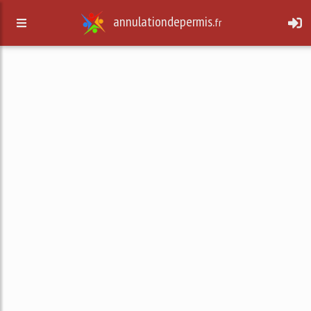
annulationdepermis.
fr