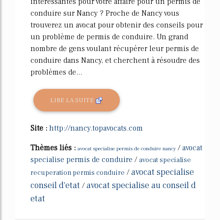
intéressantes pour votre affaire pour un permis de
conduire sur Nancy ? Proche de Nancy vous
trouverez un avocat pour obtenir des conseils pour
un problème de permis de conduire. Un grand
nombre de gens voulant récupérer leur permis de
conduire dans Nancy, et cherchent à résoudre des
problèmes de...
LIRE LA SUITE
Site :
http://nancy.topavocats.com
Thèmes liés :
/
avocat
avocat specialise permis de conduire nancy
specialise permis de conduire
/
avocat specialise
avocat specialise
/
recuperation permis conduire
conseil d'etat
avocat specialise au conseil d
/
etat