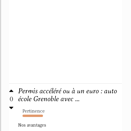
Permis accéléré ou à un euro : auto
0
école Grenoble avec ...
Pertinence
662%
Nos avantages