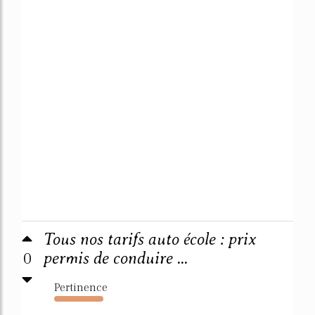
Tous nos tarifs auto école : prix
0
permis de conduire ...
Pertinence
338%