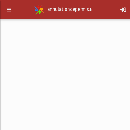
annulationdepermis.
fr