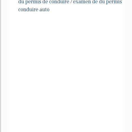
du permis de conduire
examen de du permis
/
conduire auto