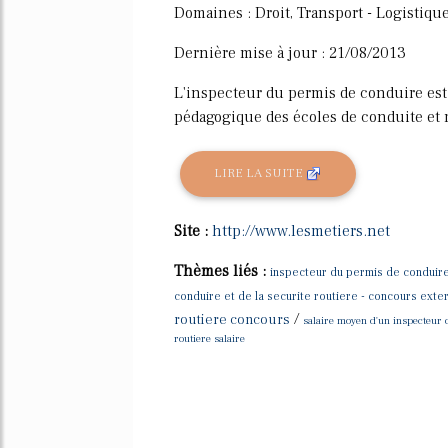
Domaines : Droit, Transport - Logistiqu
Dernière mise à jour : 21/08/2013
L'inspecteur du permis de conduire est 
pédagogique des écoles de conduite et m
LIRE LA SUITE
Site :
http://www.lesmetiers.net
Thèmes liés :
inspecteur du permis de conduire
conduire et de la securite routiere - concours exte
/
routiere concours
salaire moyen d'un inspecteur
routiere salaire