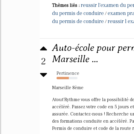
reussir l'examen du pe
Thèmes liés :
du permis de conduire
examen pra
/
du permis de conduire
reussir l 
/
Auto-école pour perm
Marseille ...
2
Pertinence
59%
Marseille 8ème
Atout'Rythme vous offre la possibilité 
accéléré. Passez votre code en 5 jours e
assurée. Contactez-nous ! Recherche un
des formations conduite en accéléré. P
Permis de conduire et code de la route r