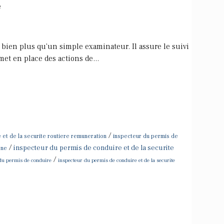
e
bien plus qu'un simple examinateur. Il assure le suivi
et en place des actions de...
/
 et de la securite routiere remuneration
inspecteur du permis de
/
inspecteur du permis de conduire et de la securite
rne
/
 du permis de conduire
inspecteur du permis de conduire et de la securite