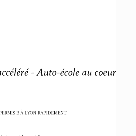
ccéléré - Auto-école au coeur
PERMIS B À LYON RAPIDEMENT..