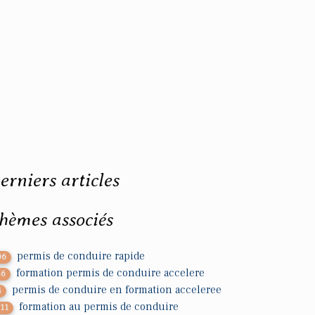
erniers articles
hèmes associés
permis de conduire rapide
06
formation permis de conduire accelere
56
permis de conduire en formation acceleree
4
formation au permis de conduire
111