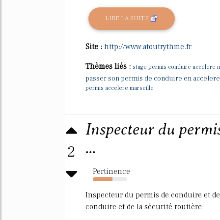
LIRE LA SUITE
Site :
http://www.atoutrythme.fr
Thèmes liés :
stage permis conduire accelere m
passer son permis de conduire en accelere
permis accelere marseille
Inspecteur du permis
...
2
Pertinence
57%
Inspecteur du permis de conduire et de 
conduire et de la sécurité routière