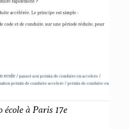
nduire rapidement ?
duite accélérée. Le principe est simple :
e code et de conduite, sur une période réduite, pour
o ecole
/
/
passer son permis de conduire en accelere
/
ation permis de conduire accelere
permis de conduire en
 école à Paris 17e