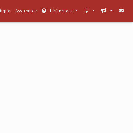
tique
Assurance
Références