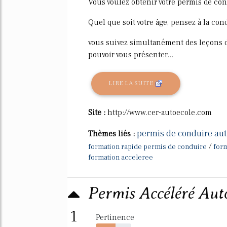
Vous voulez obtenir votre permis de co
Quel que soit votre âge, pensez à la con
vous suivez simultanément des leçons d
pouvoir vous présenter...
LIRE LA SUITE
Site :
http://www.cer-autoecole.com
permis de conduire aut
Thèmes liés :
/
formation rapide permis de conduire
form
formation acceleree
Permis Accéléré Auto
1
Pertinence