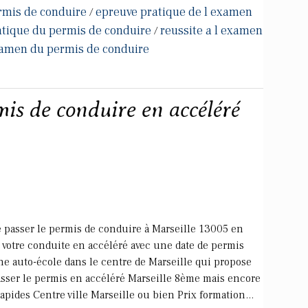
rmis de conduire
epreuve pratique de l examen
/
tique du permis de conduire
reussite a l examen
/
examen du permis de conduire
is de conduire en accéléré
de passer le permis de conduire à Marseille 13005 en
t votre conduite en accéléré avec une date de permis
e auto-école dans le centre de Marseille qui propose
asser le permis en accéléré Marseille 8ème mais encore
apides Centre ville Marseille ou bien Prix formation...