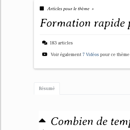
Articles pour le thème »
formation rapide
183 articles
Voir également
7 Vidéos
pour ce thème
Résumé
Combien de temp