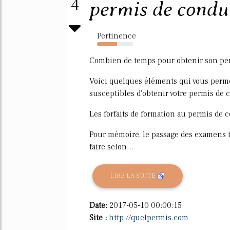
4
permis de conduir
Pertinence
56%
Combien de temps pour obtenir son per
Voici quelques éléments qui vous perme
susceptibles d'obtenir votre permis de 
Les forfaits de formation au permis de c
Pour mémoire, le passage des examens t
faire selon...
LIRE LA SUITE
Date:
2017-05-10 00:00:15
Site :
http://quelpermis.com