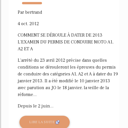
2447%
Par bertrand
4 oct. 2012
COMMENT SE DÉROULE À DATER DE 2013
L'EXAMEN DU PERMIS DE CONDUIRE MOTO A1,
A2 ET A
L'arrêté du 23 avril 2012 précise dans quelles
conditions se dérouleront les épreuves du permis
de conduire des catégories A1, A2 et A à dater du 19
janvier 2013. Il a été modifié le 10 janvier 2013
avec parution au JO le 18 janvier, la veille de la
réforme...
Depuis le 2 juin...
LIRE LA SUITE