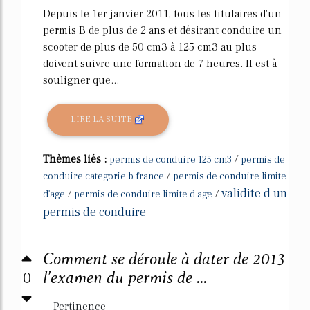
Depuis le 1er janvier 2011, tous les titulaires d'un
permis B de plus de 2 ans et désirant conduire un
scooter de plus de 50 cm3 à 125 cm3 au plus
doivent suivre une formation de 7 heures. Il est à
souligner que...
LIRE LA SUITE
Thèmes liés :
/
permis de conduire 125 cm3
permis de
/
conduire categorie b france
permis de conduire limite
validite d un
/
/
d'age
permis de conduire limite d age
permis de conduire
Comment se déroule à dater de 2013
0
l'examen du permis de ...
Pertinence