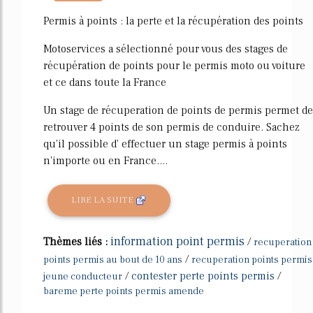
16768%
Permis à points : la perte et la récupération des points
Motoservices a sélectionné pour vous des stages de
récupération de points pour le permis moto ou voiture
et ce dans toute la France
Un stage de récuperation de points de permis permet de
retrouver 4 points de son permis de conduire. Sachez
qu'il possible d' effectuer un stage permis à points
n'importe ou en France....
LIRE LA SUITE
information point permis
Thèmes liés :
/
recuperation
/
points permis au bout de 10 ans
recuperation points permis
/
contester perte points permis
/
jeune conducteur
bareme perte points permis amende