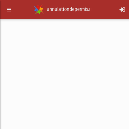
annulationdepermis.
fr