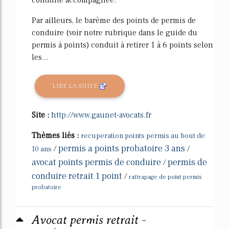
Par ailleurs, le barème des points de permis de
conduire (voir notre rubrique dans le guide du
permis à points) conduit à retirer 1 à 6 points selon
les...
LIRE LA SUITE
Site :
http://www.gaunet-avocats.fr
Thèmes liés :
recuperation points permis au bout de
permis a points probatoire 3 ans
/
/
10 ans
avocat points permis de conduire
permis de
/
conduire retrait 1 point
/
rattrapage de point permis
probatoire
Avocat permis retrait -