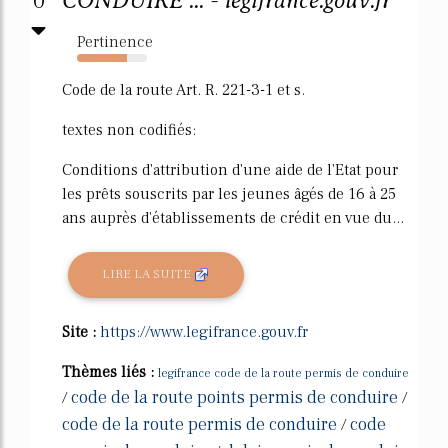
0
CONDUIRE ... - legifrance.gouv.fr
Pertinence
71%
Code de la route Art. R. 221-3-1 et s.
textes non codifiés:
Conditions d'attribution d'une aide de l'Etat pour
les prêts souscrits par les jeunes âgés de 16 à 25
ans auprès d'établissements de crédit en vue du...
LIRE LA SUITE
Site :
https://www.legifrance.gouv.fr
Thèmes liés :
legifrance code de la route permis de conduire
code de la route points permis de conduire
/
/
code de la route permis de conduire
code
/