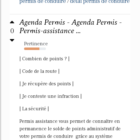
permis de conduire
delai permis de conduire
/
Agenda Permis - Agenda Permis -
0
Permis-assistance ...
Pertinence
70%
| Combien de points ? |
| Code de la route |
| Je récupère des points |
| Je conteste une infraction |
| La sécurité |
Permis assistance vous permet de connaître en
permanence le solde de points administratif de
votre permis de conduire grâce au système