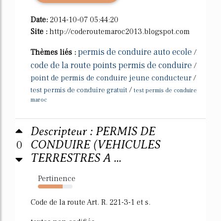
Date:
2014-10-07 05:44:20
Site :
http://coderoutemaroc2013.blogspot.com
permis de conduire auto ecole
Thèmes liés :
/
code de la route points permis de conduire
/
point de permis de conduire jeune conducteur
/
/
test permis de conduire gratuit
test permis de conduire
maroc
Descripteur : PERMIS DE
0
CONDUIRE (VEHICULES
TERRESTRES A ...
Pertinence
71%
Code de la route Art. R. 221-3-1 et s.