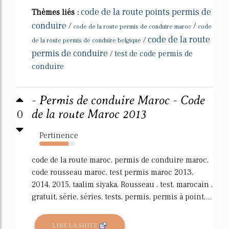
code de la route points permis de
Thèmes liés :
conduire
/
/
code de la route permis de conduire maroc
code
code de la route
/
de la route permis de conduire belgique
permis de conduire
/
test de code permis de
conduire
- Permis de conduire Maroc - Code
0
de la route Maroc 2013
Pertinence
82%
code de la route maroc, permis de conduire maroc,
code rousseau maroc, test permis maroc 2013,
2014, 2015, taalim siyaka, Rousseau , test, marocain ,
gratuit, série, séries, tests, permis, permis à point,...
LIRE LA SUITE