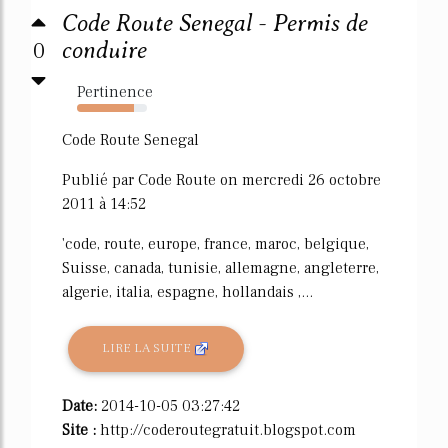
Code Route Senegal - Permis de
0
conduire
Pertinence
82%
Code Route Senegal
Publié par Code Route on mercredi 26 octobre
2011 à 14:52
'code, route, europe, france, maroc, belgique,
Suisse, canada, tunisie, allemagne, angleterre,
algerie, italia, espagne, hollandais ,...
LIRE LA SUITE
Date:
2014-10-05 03:27:42
Site :
http://coderoutegratuit.blogspot.com