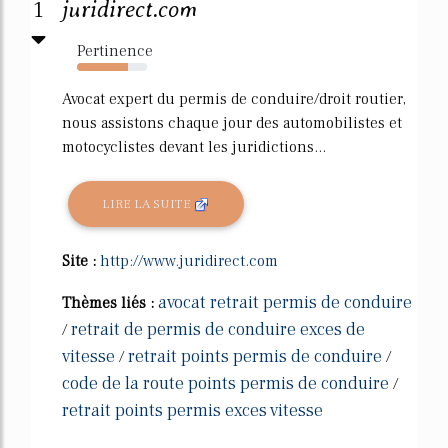
1
juridirect.com
Pertinence
73%
Avocat expert du permis de conduire/droit routier,
nous assistons chaque jour des automobilistes et
motocyclistes devant les juridictions...
LIRE LA SUITE
Site :
http://www.juridirect.com
avocat retrait permis de conduire
Thèmes liés :
retrait de permis de conduire exces de
/
vitesse
retrait points permis de conduire
/
/
code de la route points permis de conduire
/
retrait points permis exces vitesse