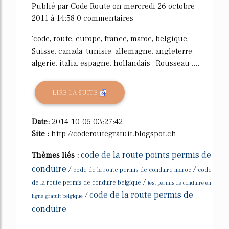
Publié par Code Route on mercredi 26 octobre
2011 à 14:58 0 commentaires
'code, route, europe, france, maroc, belgique,
Suisse, canada, tunisie, allemagne, angleterre,
algerie, italia, espagne, hollandais , Rousseau ,...
LIRE LA SUITE
Date:
2014-10-05 03:27:42
Site :
http://coderoutegratuit.blogspot.ch
code de la route points permis de
Thèmes liés :
conduire
/
/
code de la route permis de conduire maroc
code
/
de la route permis de conduire belgique
test permis de conduire en
code de la route permis de
/
ligne gratuit belgique
conduire