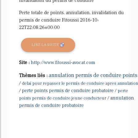
invalidation du permis de conduire
Perte totale de points, annulation, invalidation du
permis de conduire Fitoussi 2016-10-
22T22:08:26+00:00
LIRE LA SUITE
Site :
http://www.fitoussi-avocat.com
annulation permis de conduire points
Thèmes liés :
/
delai pour repasser le permis de conduire apres annulation
/
perte points permis de conduire probatoire
/
perte
/
annulation
points permis de conduire jeune conducteur
permis de conduire probatoire