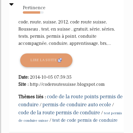
Pertinence
83%
code, route, suisse, 2012, code route suisse,
Rousseau , test, en suisse , gratuit, série, séries,
tests, permis, permis à point, conduite
accompagnée, conduire, apprentissage, brs,...
LIRE LA SUITE
Date:
2014-10-05 07:59:35
Site :
http://coderoutesuisse.blogspot.com
code de la route points permis de
Thèmes liés :
conduire
permis de conduire auto ecole
/
/
code de la route permis de conduire
/
test permis
/
test de code permis de conduire
de conduire suisse