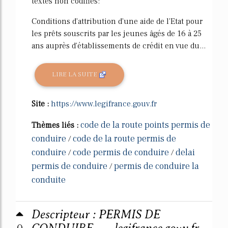
textes non codifiés:
Conditions d'attribution d'une aide de l'Etat pour
les prêts souscrits par les jeunes âgés de 16 à 25
ans auprès d'établissements de crédit en vue du...
LIRE LA SUITE
Site :
https://www.legifrance.gouv.fr
code de la route points permis de
Thèmes liés :
conduire
code de la route permis de
/
conduire
code permis de conduire
delai
/
/
permis de conduire
permis de conduire la
/
conduite
Descripteur : PERMIS DE