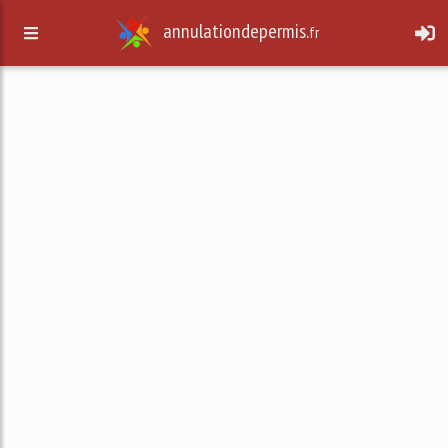
annulationdepermis.
fr