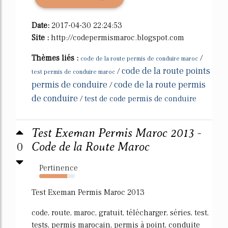
Date:
2017-04-30 22:24:53
Site :
http://codepermismaroc.blogspot.com
Thèmes liés :
/
code de la route permis de conduire maroc
code de la route points
/
test permis de conduire maroc
permis de conduire
code de la route permis
/
de conduire
/
test de code permis de conduire
Test Exeman Permis Maroc 2013 -
0
Code de la Route Maroc
Pertinence
78%
Test Exeman Permis Maroc 2013
code, route, maroc, gratuit, télécharger, séries, test,
tests, permis marocain, permis à point, conduite