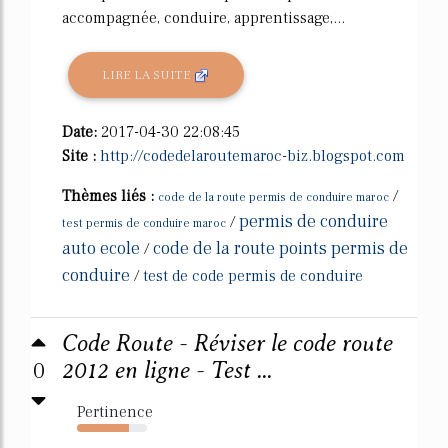
accompagnée, conduire, apprentissage,...
LIRE LA SUITE
Date:
2017-04-30 22:08:45
Site :
http://codedelaroutemaroc-biz.blogspot.com
Thèmes liés :
/
code de la route permis de conduire maroc
permis de conduire
/
test permis de conduire maroc
auto ecole
code de la route points permis de
/
conduire
/
test de code permis de conduire
Code Route - Réviser le code route
0
2012 en ligne - Test ...
Pertinence
74%