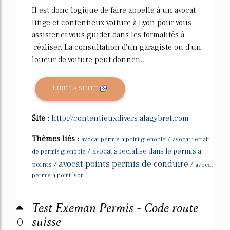
Il est donc logique de faire appelle à un avocat
litige et contentieux voiture à Lyon pour vous
assister et vous guider dans les formalités à
réaliser. La consultation d'un garagiste ou d'un
loueur de voiture peut donner...
LIRE LA SUITE
Site :
http://contentieuxdivers.alagybret.com
Thèmes liés :
/
avocat permis a point grenoble
avocat retrait
/
avocat specialise dans le permis a
de permis grenoble
avocat points permis de conduire
/
/
points
avocat
permis a point lyon
Test Exeman Permis - Code route
0
suisse