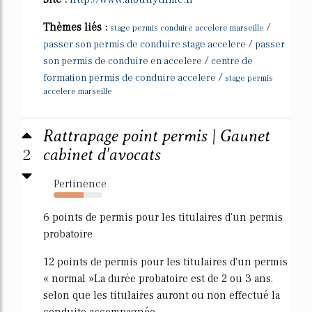
Thèmes liés :
/
stage permis conduire accelere marseille
/
passer son permis de conduire stage accelere
passer
/
son permis de conduire en accelere
centre de
/
formation permis de conduire accelere
stage permis
accelere marseille
Rattrapage point permis | Gaunet
2
cabinet d'avocats
Pertinence
61%
6 points de permis pour les titulaires d'un permis
probatoire
12 points de permis pour les titulaires d'un permis
« normal »La durée probatoire est de 2 ou 3 ans,
selon que les titulaires auront ou non effectué la
conduite accompagnée.