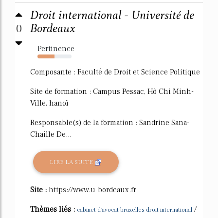
Droit international - Université de
0
Bordeaux
Pertinence
50%
Composante : Faculté de Droit et Science Politique
Site de formation : Campus Pessac, Hô Chi Minh-
Ville, hanoï
Responsable(s) de la formation : Sandrine Sana-
Chaille De...
LIRE LA SUITE
Site :
https://www.u-bordeaux.fr
Thèmes liés :
/
cabinet d'avocat bruxelles droit international