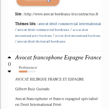
LIRE LA SUITE
Site :
http://www.avocat-bordeaux-lexcontractus.fr
Thèmes liés :
avocat droit commercial international
/
/
avocat droit commercial bordeaux
avocat droit
/
international prive bordeaux
avocat droit international bordeaux
/
avocat droit du travail bordeaux
Avocat francophone Espagne France
0
Pertinence
50%
AVOCAT BILINGUE FRANCE ET ESPAGNE
Gilbert Ruiz Guirado
Avocat francophone et franco espagnol spécialisé
en Droit International Privé