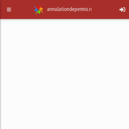
annulationdepermis.
fr