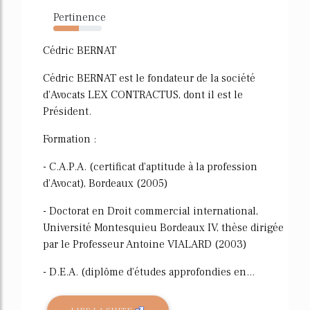
Pertinence
53%
Cédric BERNAT
Cédric BERNAT est le fondateur de la société
d'Avocats LEX CONTRACTUS, dont il est le
Président.
Formation :
- C.A.P.A. (certificat d'aptitude à la profession
d'Avocat), Bordeaux (2005)
- Doctorat en Droit commercial international,
Université Montesquieu Bordeaux IV, thèse dirigée
par le Professeur Antoine VIALARD (2003)
- D.E.A. (diplôme d'études approfondies en...