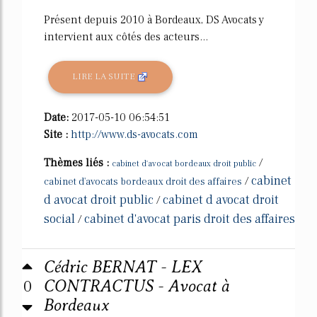
Présent depuis 2010 à Bordeaux, DS Avocats y
intervient aux côtés des acteurs...
LIRE LA SUITE
Date:
2017-05-10 06:54:51
Site :
http://www.ds-avocats.com
Thèmes liés :
/
cabinet d'avocat bordeaux droit public
cabinet
/
cabinet d'avocats bordeaux droit des affaires
d avocat droit public
cabinet d avocat droit
/
social
cabinet d'avocat paris droit des affaires
/
Cédric BERNAT - LEX
0
CONTRACTUS - Avocat à
Bordeaux