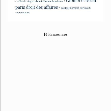
cabinet d'avocat
/
/
offre de stage cabinet d'avocat bordeaux
paris droit des affaires
/
cabinet d'avocat bordeaux
recrutement
14 Ressources