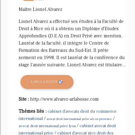
49%
Maître Lionel Alvarez
Lionel Alvarez a effectué ses études à la Faculté de
Droit à Nice où il a obtenu un Diplôme d'Etudes
Approfondies (D.E.A) en Droit Privé avec mention.
Lauréat de la faculté, il intègre le Centre de
Formation des Barreaux du Sud-Est. Il prête
serment en 1998. Il est lauréat de la conférence du
stage l'année suivante. Lionel Alvarez est titulaire...
LIRE LA SUITE
Site :
http://www.alvarez-arlabosse.com
Thèmes liés :
cabinet d'avocats droit du commerce
/
/
international
avocat droit international prive aix en provence
/
cabinet avocat droit
avocat droit international prive lyon
/
international prive
cabinet d'avocat nice droit des