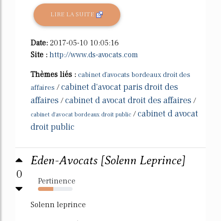
LIRE LA SUITE
Date:
2017-05-10 10:05:16
Site :
http://www.ds-avocats.com
Thèmes liés :
cabinet d'avocats bordeaux droit des
cabinet d'avocat paris droit des
/
affaires
affaires
cabinet d avocat droit des affaires
/
/
cabinet d avocat
/
cabinet d'avocat bordeaux droit public
droit public
Eden-Avocats [Solenn Leprince]
0
Pertinence
44%
Solenn leprince