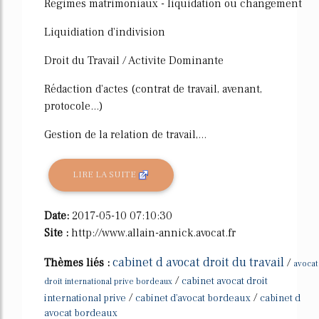
Régimes matrimoniaux - liquidation ou changement
Liquidiation d'indivision
Droit du Travail / Activite Dominante
Rédaction d'actes (contrat de travail, avenant,
protocole...)
Gestion de la relation de travail,...
LIRE LA SUITE
Date:
2017-05-10 07:10:30
Site :
http://www.allain-annick.avocat.fr
cabinet d avocat droit du travail
Thèmes liés :
/
avocat
/
cabinet avocat droit
droit international prive bordeaux
/
/
international prive
cabinet d'avocat bordeaux
cabinet d
avocat bordeaux