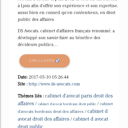
à Lyon afin d'offrir son expérience et son expertise,
aussi bien en conseil qu'en contentieux, en droit
public des affaires.
DS Avocats, cabinet d'affaires français renommé, a
développé son savoir-faire au bénéfice des
décideurs publics,...
LIRE LA SUITE
Date:
2017-05-10 05:26:44
Site :
http://www.ds-avocats.com
cabinet d'avocat paris droit des
Thèmes liés :
affaires
/
/
cabinet
cabinet d'avocat bordeaux droit public
cabinet d
/
d'avocats bordeaux droit des affaires
avocat droit des affaires
cabinet d avocat
/
droit public