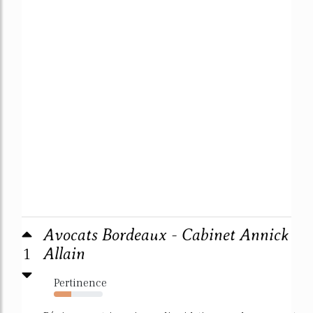
Avocats Bordeaux - Cabinet Annick
1
Allain
Pertinence
35%