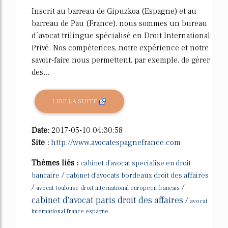
Inscrit au barreau de Gipuzkoa (Espagne) et au
barreau de Pau (France), nous sommes un bureau
d´avocat trilingue spécialisé en Droit International
Privé. Nos compétences, notre expérience et notre
savoir-faire nous permettent, par exemple, de gérer
des...
LIRE LA SUITE
Date:
2017-05-10 04:30:58
Site :
http://www.avocatespagnefrance.com
Thèmes liés :
cabinet d'avocat specialise en droit
/
bancaire
cabinet d'avocats bordeaux droit des affaires
/
/
avocat toulouse droit international europeen francais
cabinet d'avocat paris droit des affaires
/
avocat
international france espagne