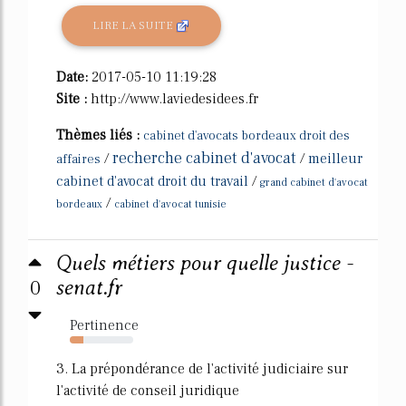
LIRE LA SUITE
Date:
2017-05-10 11:19:28
Site :
http://www.laviedesidees.fr
Thèmes liés :
cabinet d'avocats bordeaux droit des
recherche cabinet d'avocat
/
/
meilleur
affaires
cabinet d'avocat droit du travail
/
grand cabinet d'avocat
/
bordeaux
cabinet d'avocat tunisie
Quels métiers pour quelle justice -
0
senat.fr
Pertinence
21%
3. La prépondérance de l'activité judiciaire sur
l'activité de conseil juridique