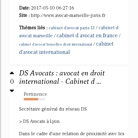
Date:
2017-05-10 06:27:16
Site :
http://www.avocat-marseille-juris.fr
Thèmes liés :
/
cabinet d
cabinet d'avocat paris 13
cabinet d avocat en france
avocat marseille
/
/
cabinet
/
cabinet d'avocat bruxelles droit international
d'avocat international
DS Avocats : avocat en droit
0
international - Cabinet d ...
Pertinence
67%
Secrétaire général du réseau DS
> DS Avocats à Lyon
Dans le cadre d'une relation de proximité avec les