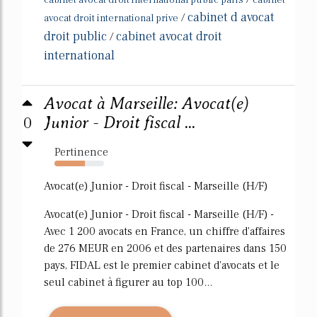
cabinet avocat droit international public paris
cabinet
cabinet d avocat
/
avocat droit international prive
droit public
cabinet avocat droit
/
international
Avocat à Marseille: Avocat(e)
0
Junior - Droit fiscal ...
Pertinence
62%
Avocat(e) Junior - Droit fiscal - Marseille (H/F)
Avocat(e) Junior - Droit fiscal - Marseille (H/F) -
Avec 1 200 avocats en France, un chiffre d'affaires
de 276 MEUR en 2006 et des partenaires dans 150
pays, FIDAL est le premier cabinet d'avocats et le
seul cabinet à figurer au top 100...