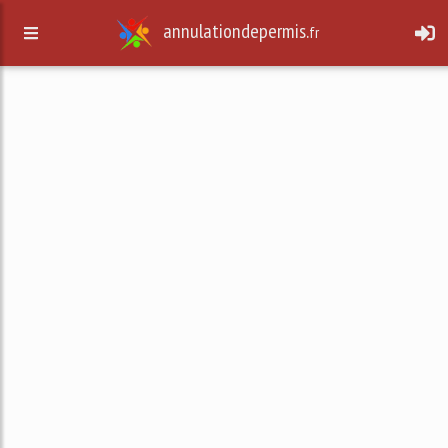
annulationdepermis.
fr