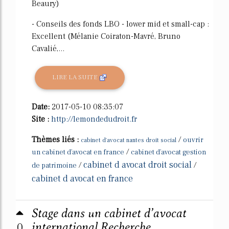
Beaury)
- Conseils des fonds LBO - lower mid et small-cap :
Excellent (Mélanie Coiraton-Mavré, Bruno
Cavalié,...
LIRE LA SUITE
Date:
2017-05-10 08:35:07
Site :
http://lemondedudroit.fr
Thèmes liés :
/
ouvrir
cabinet d'avocat nantes droit social
/
un cabinet d'avocat en france
cabinet d'avocat gestion
cabinet d avocat droit social
/
/
de patrimoine
cabinet d avocat en france
Stage dans un cabinet d’avocat
0
international Recherche ...