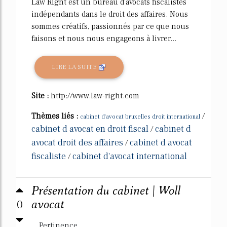
Law Right est un bureau d'avocats fiscalistes
indépendants dans le droit des affaires. Nous
sommes créatifs, passionnés par ce que nous
faisons et nous nous engageons à livrer...
LIRE LA SUITE
Site :
http://www.law-right.com
Thèmes liés :
/
cabinet d'avocat bruxelles droit international
cabinet d avocat en droit fiscal
cabinet d
/
avocat droit des affaires
cabinet d avocat
/
fiscaliste
cabinet d'avocat international
/
Présentation du cabinet | Woll
0
avocat
Pertinence