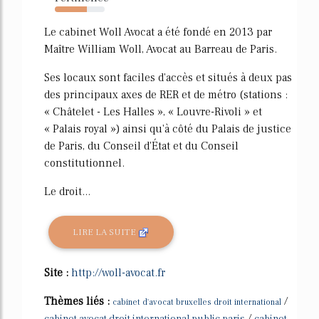
64%
Le cabinet Woll Avocat a été fondé en 2013 par
Maître William Woll, Avocat au Barreau de Paris.
Ses locaux sont faciles d'accès et situés à deux pas
des principaux axes de RER et de métro (stations :
« Châtelet - Les Halles », « Louvre-Rivoli » et
« Palais royal ») ainsi qu'à côté du Palais de justice
de Paris, du Conseil d'État et du Conseil
constitutionnel.
Le droit...
LIRE LA SUITE
Site :
http://woll-avocat.fr
Thèmes liés :
/
cabinet d'avocat bruxelles droit international
/