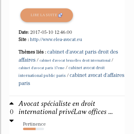
LIRE LA SUITE
Date:
2017-05-10 12:46:00
Site :
http://www.elea-avocat.eu
cabinet d'avocat paris droit des
Thèmes liés :
affaires
/
/
cabinet d'avocat bruxelles droit international
/
cabinet avocat droit
cabinet d'avocat paris 17eme
cabinet avocat d'affaires
/
international public paris
paris
Avocat spécialiste en droit
0
international privéLaw offices ...
Pertinence
60%