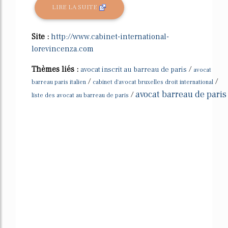
LIRE LA SUITE
Site :
http://www.cabinet-international-
lorevincenza.com
Thèmes liés :
/
avocat inscrit au barreau de paris
avocat
/
/
barreau paris italien
cabinet d'avocat bruxelles droit international
avocat barreau de paris
/
liste des avocat au barreau de paris