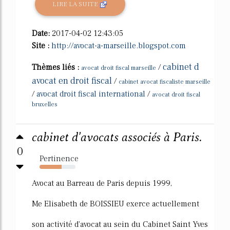
LIRE LA SUITE
Date:
2017-04-02 12:43:05
Site :
http://avocat-a-marseille.blogspot.com
cabinet d
Thèmes liés :
/
avocat droit fiscal marseille
avocat en droit fiscal
/
cabinet avocat fiscaliste marseille
/
avocat droit fiscal international
/
avocat droit fiscal
bruxelles
cabinet d'avocats associés à Paris.
0
Pertinence
61%
Avocat au Barreau de Paris depuis 1999,
Me Elisabeth de BOISSIEU exerce actuellement
son activité d'avocat au sein du Cabinet Saint Yves