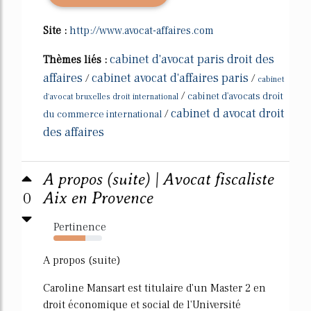
Site :
http://www.avocat-affaires.com
cabinet d'avocat paris droit des
Thèmes liés :
affaires
cabinet avocat d'affaires paris
/
/
cabinet
/
cabinet d'avocats droit
d'avocat bruxelles droit international
cabinet d avocat droit
/
du commerce international
des affaires
A propos (suite) | Avocat fiscaliste
0
Aix en Provence
Pertinence
66%
A propos (suite)
Caroline Mansart est titulaire d'un Master 2 en
droit économique et social de l'Université