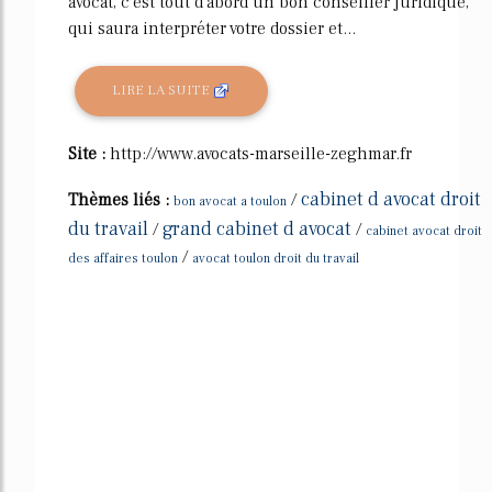
avocat, c'est tout d'abord un bon conseiller juridique,
qui saura interpréter votre dossier et...
LIRE LA SUITE
Site :
http://www.avocats-marseille-zeghmar.fr
cabinet d avocat droit
Thèmes liés :
/
bon avocat a toulon
du travail
grand cabinet d avocat
/
/
cabinet avocat droit
/
des affaires toulon
avocat toulon droit du travail