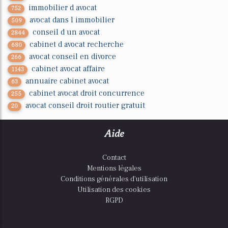
immobilier d avocat
752
avocat dans l immobilier
509
conseil d un avocat
2844
cabinet d avocat recherche
680
avocat conseil en divorce
266
cabinet avocat affaire
1143
annuaire cabinet avocat
63
cabinet avocat droit concurrence
255
avocat conseil droit routier gratuit
20
Aide
Contact
Mentions légales
Conditions générales d'utilisation
Utilisation des cookies
RGPD