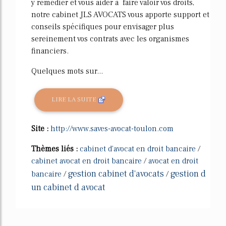
y remédier et vous aider à faire valoir vos droits,
notre cabinet JLS AVOCATS vous apporte support et
conseils spécifiques pour envisager plus
sereinement vos contrats avec les organismes
financiers.
Quelques mots sur...
LIRE LA SUITE
Site :
http://www.saves-avocat-toulon.com
Thèmes liés :
cabinet d'avocat en droit bancaire
/
cabinet avocat en droit bancaire
/
avocat en droit
gestion cabinet d'avocats
gestion d
bancaire
/
/
un cabinet d avocat