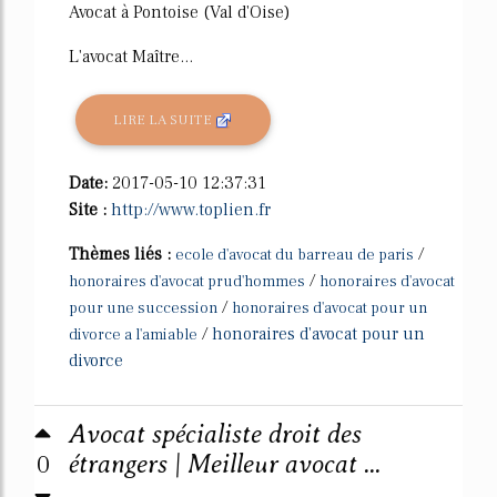
Avocat à Pontoise (Val d'Oise)
L'avocat Maître...
LIRE LA SUITE
Date:
2017-05-10 12:37:31
Site :
http://www.toplien.fr
Thèmes liés :
/
ecole d'avocat du barreau de paris
/
honoraires d'avocat prud'hommes
honoraires d'avocat
/
pour une succession
honoraires d'avocat pour un
/
honoraires d'avocat pour un
divorce a l'amiable
divorce
Avocat spécialiste droit des
0
étrangers | Meilleur avocat ...