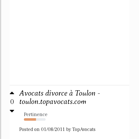
Avocats divorce à Toulon -
0
toulon.topavocats.com
Pertinence
56%
Posted on 01/08/2011 by TopAvocats