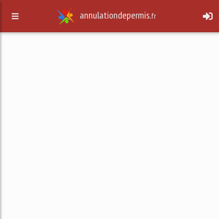
annulationdepermis.
fr