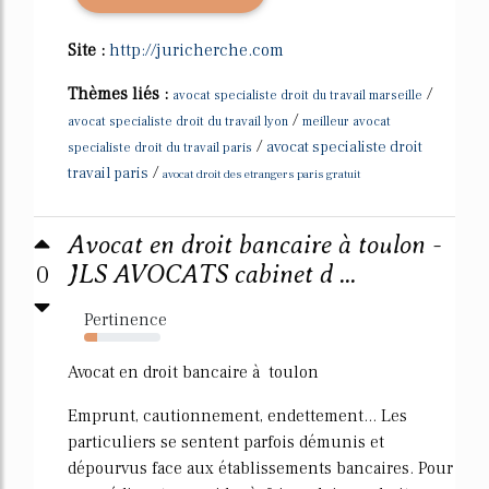
Site :
http://juricherche.com
Thèmes liés :
/
avocat specialiste droit du travail marseille
/
avocat specialiste droit du travail lyon
meilleur avocat
/
avocat specialiste droit
specialiste droit du travail paris
/
travail paris
avocat droit des etrangers paris gratuit
Avocat en droit bancaire à toulon -
0
JLS AVOCATS cabinet d ...
Pertinence
17%
Avocat en droit bancaire à toulon
Emprunt, cautionnement, endettement... Les
particuliers se sentent parfois démunis et
dépourvus face aux établissements bancaires. Pour