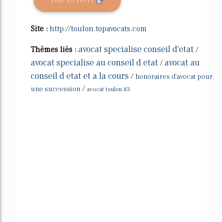
LIRE LA SUITE
Site :
http://toulon.topavocats.com
avocat specialise conseil d'etat
Thèmes liés :
/
avocat specialise au conseil d etat
avocat au
/
conseil d etat et a la cours
/
honoraires d'avocat pour
/
une succession
avocat toulon 83