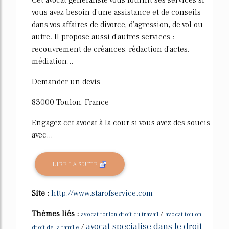
Cet avocat généraliste vous fournit ses services si
vous avez besoin d'une assistance et de conseils
dans vos affaires de divorce, d'agression, de vol ou
autre. Il propose aussi d'autres services :
recouvrement de créances, rédaction d'actes,
médiation...
Demander un devis
83000 Toulon, France
Engagez cet avocat à la cour si vous avez des soucis
avec...
LIRE LA SUITE
Site :
http://www.starofservice.com
Thèmes liés :
/
avocat toulon droit du travail
avocat toulon
avocat specialise dans le droit
/
droit de la famille