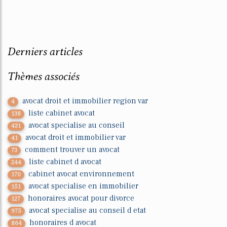
Derniers articles
Thèmes associés
avocat droit et immobilier region var
4
liste cabinet avocat
138
avocat specialise au conseil
431
avocat droit et immobilier var
41
comment trouver un avocat
73
liste cabinet d avocat
244
cabinet avocat environnement
170
avocat specialise en immobilier
151
honoraires avocat pour divorce
127
avocat specialise au conseil d etat
975
honoraires d avocat
864