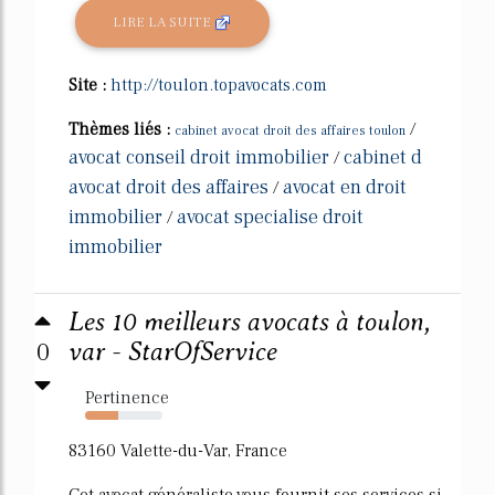
LIRE LA SUITE
Site :
http://toulon.topavocats.com
Thèmes liés :
/
cabinet avocat droit des affaires toulon
avocat conseil droit immobilier
cabinet d
/
avocat droit des affaires
avocat en droit
/
immobilier
avocat specialise droit
/
immobilier
Les 10 meilleurs avocats à toulon,
0
var - StarOfService
Pertinence
43%
83160 Valette-du-Var, France