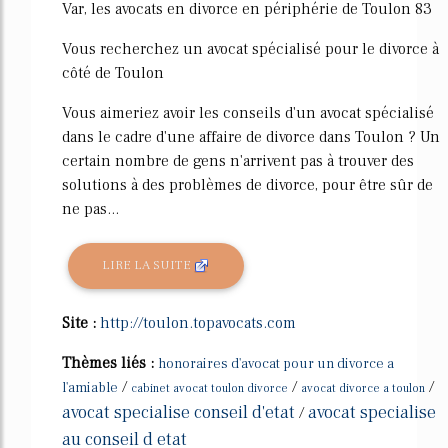
Var, les avocats en divorce en périphérie de Toulon 83
Vous recherchez un avocat spécialisé pour le divorce à
côté de Toulon
Vous aimeriez avoir les conseils d'un avocat spécialisé
dans le cadre d'une affaire de divorce dans Toulon ? Un
certain nombre de gens n'arrivent pas à trouver des
solutions à des problèmes de divorce, pour être sûr de
ne pas...
LIRE LA SUITE
Site :
http://toulon.topavocats.com
Thèmes liés :
honoraires d'avocat pour un divorce a
/
/
/
l'amiable
cabinet avocat toulon divorce
avocat divorce a toulon
avocat specialise conseil d'etat
avocat specialise
/
au conseil d etat