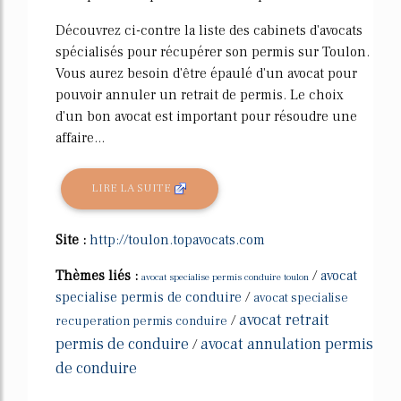
Découvrez ci-contre la liste des cabinets d'avocats
spécialisés pour récupérer son permis sur Toulon.
Vous aurez besoin d'être épaulé d'un avocat pour
pouvoir annuler un retrait de permis. Le choix
d'un bon avocat est important pour résoudre une
affaire...
LIRE LA SUITE
Site :
http://toulon.topavocats.com
Thèmes liés :
/
avocat
avocat specialise permis conduire toulon
specialise permis de conduire
/
avocat specialise
avocat retrait
/
recuperation permis conduire
permis de conduire
avocat annulation permis
/
de conduire