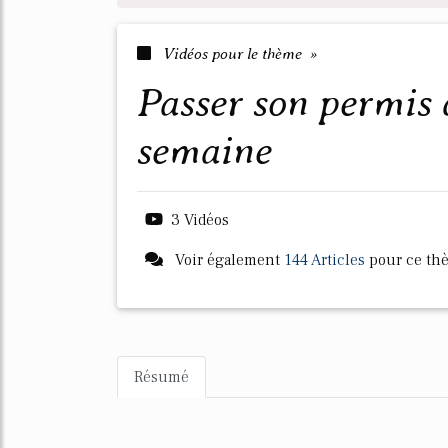
Vidéos pour le thème »
passer son permis de conduire en 2
semaine
3 Vidéos
Voir également
144 Articles
pour ce th
Résumé