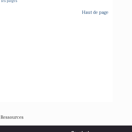
 les pieges
Haut de page
 Ressources