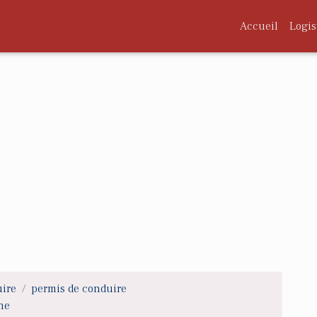
Accueil
Logis
uire
permis de conduire
ne