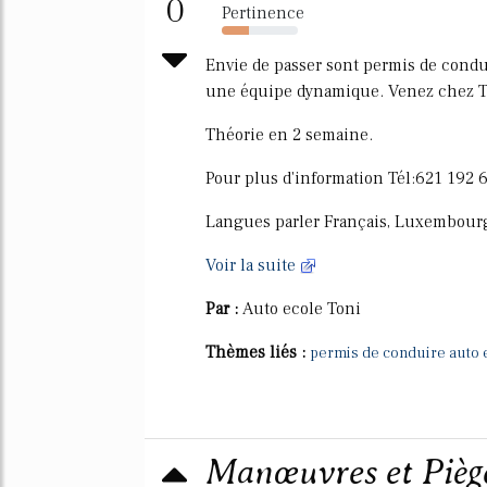
0
Pertinence
36%
Envie de passer sont permis de condui
une équipe dynamique. Venez chez T
Théorie en 2 semaine.
Pour plus d'information Tél:621 192 
Langues parler Français, Luxembourg
Voir la suite
Par :
Auto ecole Toni
Thèmes liés :
permis de conduire auto 
Manœuvres et Pièges