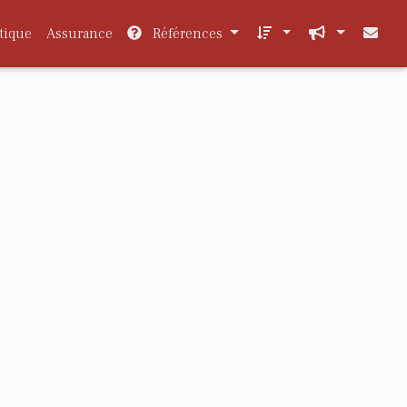
tique
Assurance
Références