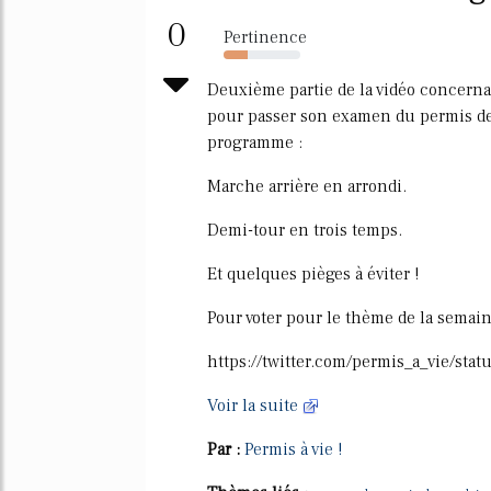
0
Pertinence
31%
Deuxième partie de la vidéo concernan
pour passer son examen du permis d
programme :
Marche arrière en arrondi.
Demi-tour en trois temps.
Et quelques pièges à éviter !
Pour voter pour le thème de la semain
https://twitter.com/permis_a_vie/st
Voir la suite
Par :
Permis à vie !