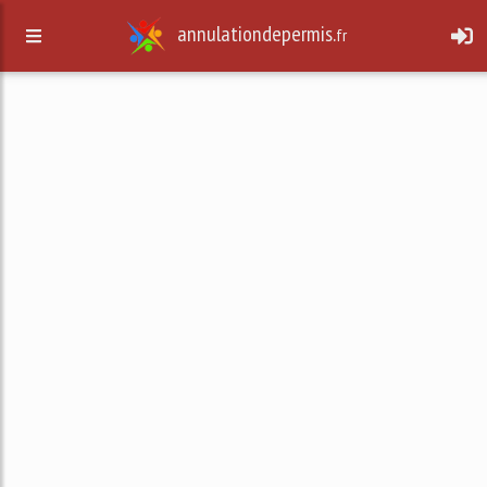
annulationdepermis.
fr