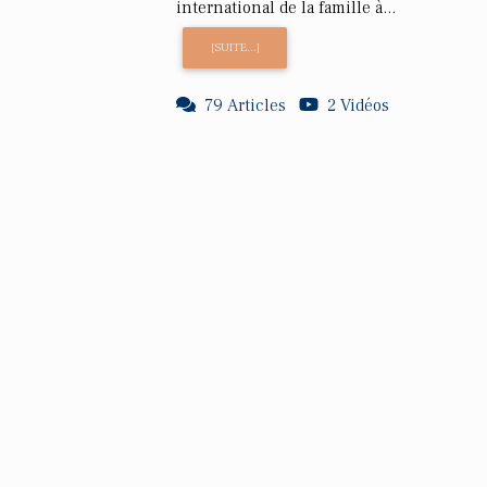
international de la famille à...
[SUITE...]
79 Articles
2 Vidéos