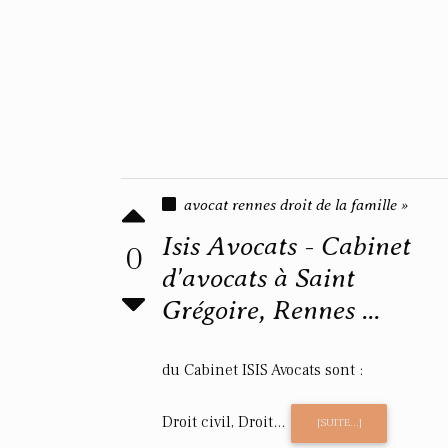
avocat rennes droit de la famille »
Isis Avocats - Cabinet
0
d'avocats à Saint
Grégoire, Rennes ...
du Cabinet ISIS Avocats sont :
Droit civil, Droit...
[SUITE...]