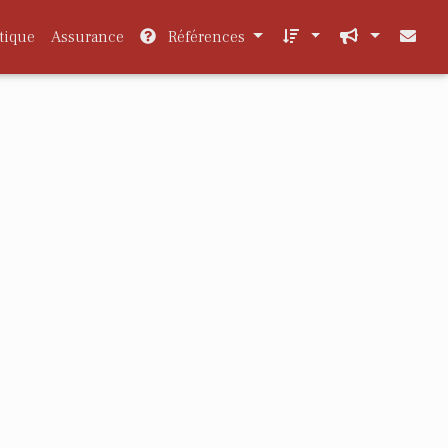
tique
Assurance
Références