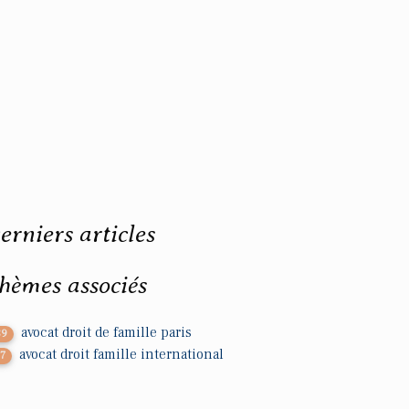
erniers articles
hèmes associés
avocat droit de famille paris
89
avocat droit famille international
77