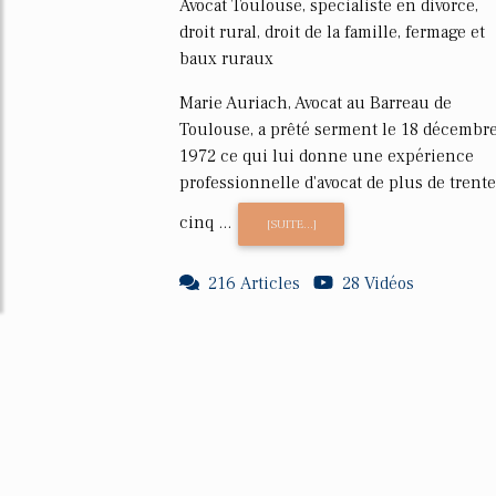
Avocat Toulouse, specialiste en divorce,
droit rural, droit de la famille, fermage et
baux ruraux
Marie Auriach, Avocat au Barreau de
Toulouse, a prêté serment le 18 décembr
1972 ce qui lui donne une expérience
professionnelle d'avocat de plus de trente
cinq ...
[SUITE...]
216 Articles
28 Vidéos