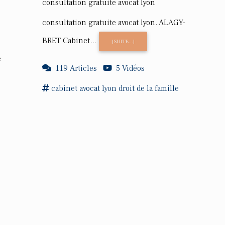
consultation gratuite avocat lyon
consultation gratuite avocat lyon. ALAGY-
BRET Cabinet...
[SUITE...]
e
119 Articles
5 Vidéos
cabinet
avocat
lyon
droit
de la
famille