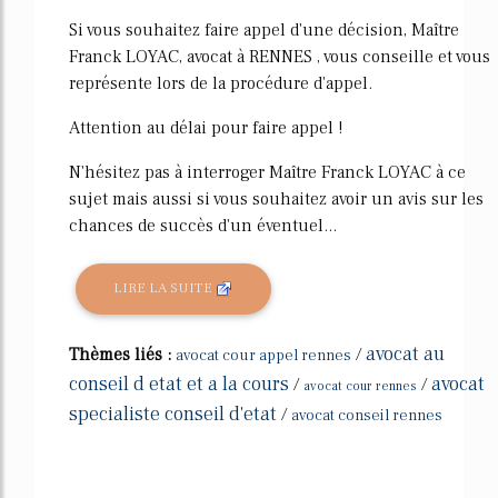
Si vous souhaitez faire appel d'une décision, Maître
Franck LOYAC, avocat à RENNES , vous conseille et vous
représente lors de la procédure d'appel.
Attention au délai pour faire appel !
N'hésitez pas à interroger Maître Franck LOYAC à ce
sujet mais aussi si vous souhaitez avoir un avis sur les
chances de succès d'un éventuel...
LIRE LA SUITE
avocat au
Thèmes liés :
/
avocat cour appel rennes
conseil d etat et a la cours
avocat
/
/
avocat cour rennes
specialiste conseil d'etat
/
avocat conseil rennes