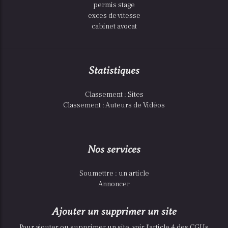
permis stage
exces de vitesse
cabinet avocat
Statistiques
Classement : Sites
Classement : Auteurs de Vidéos
Nos services
Soumettre : un article
Annoncer
Ajouter un supprimer un site
Pour ajouter ou supprimer un site, voir l'article 4 des CGUs