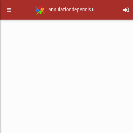
annulationdepermis.
fr