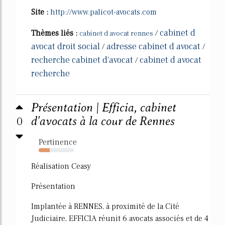
Site :
http://www.palicot-avocats.com
cabinet d
Thèmes liés :
/
cabinet d avocat rennes
avocat droit social
adresse cabinet d avocat
/
/
recherche cabinet d'avocat
cabinet d avocat
/
recherche
Présentation | Efficia, cabinet
0
d'avocats à la cour de Rennes
Pertinence
31%
Réalisation Ceasy
Présentation
Implantée à RENNES, à proximité de la Cité
Judiciaire, EFFICIA réunit 6 avocats associés et de 4