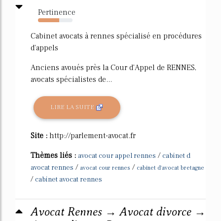
Pertinence
61%
Cabinet avocats à rennes spécialisé en procédures
d'appels
Anciens avoués près la Cour d'Appel de RENNES,
avocats spécialistes de...
LIRE LA SUITE
Site :
http://parlement-avocat.fr
Thèmes liés :
/
avocat cour appel rennes
cabinet d
/
/
avocat rennes
avocat cour rennes
cabinet d'avocat bretagne
/
cabinet avocat rennes
Avocat Rennes → Avocat divorce →