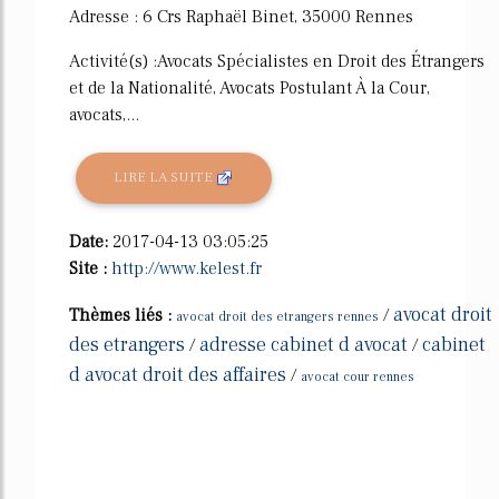
Adresse : 6 Crs Raphaël Binet, 35000 Rennes
Activité(s) :Avocats Spécialistes en Droit des Étrangers
et de la Nationalité, Avocats Postulant À la Cour,
avocats,...
LIRE LA SUITE
Date:
2017-04-13 03:05:25
Site :
http://www.kelest.fr
avocat droit
Thèmes liés :
/
avocat droit des etrangers rennes
des etrangers
adresse cabinet d avocat
cabinet
/
/
d avocat droit des affaires
/
avocat cour rennes