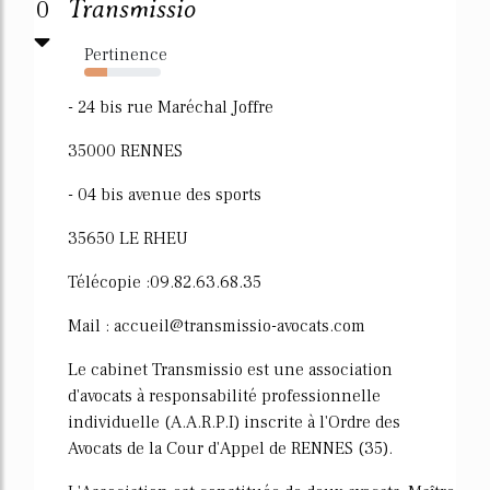
0
Transmissio
Pertinence
30%
- 24 bis rue Maréchal Joffre
35000 RENNES
- 04 bis avenue des sports
35650 LE RHEU
Télécopie :09.82.63.68.35
Mail : accueil@transmissio-avocats.com
Le cabinet Transmissio est une association
d'avocats à responsabilité professionnelle
individuelle (A.A.R.P.I) inscrite à l'Ordre des
Avocats de la Cour d'Appel de RENNES (35).