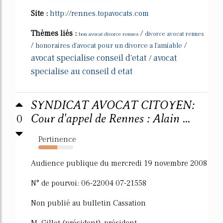
Site :
http://rennes.topavocats.com
Thèmes liés :
/
bon avocat divorce rennes
divorce avocat rennes
/
/
honoraires d'avocat pour un divorce a l'amiable
avocat specialise conseil d'etat
avocat
/
specialise au conseil d etat
SYNDICAT AVOCAT CITOYEN:
0
Cour d'appel de Rennes : Alain ...
Pertinence
54%
Audience publique du mercredi 19 novembre 2008
N° de pourvoi: 06-22004 07-21558
Non publié au bulletin Cassation