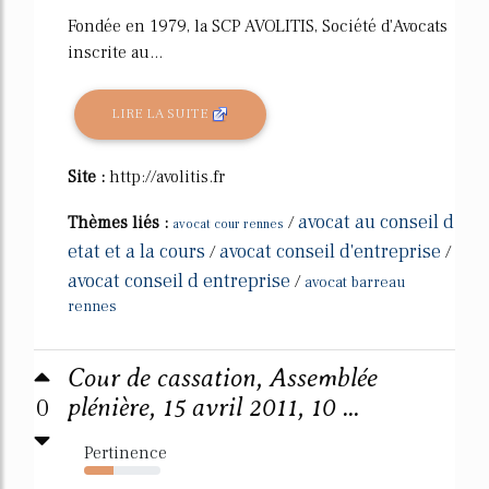
Fondée en 1979, la SCP AVOLITIS, Société d'Avocats
inscrite au...
LIRE LA SUITE
Site :
http://avolitis.fr
avocat au conseil d
Thèmes liés :
/
avocat cour rennes
etat et a la cours
avocat conseil d'entreprise
/
/
avocat conseil d entreprise
/
avocat barreau
rennes
Cour de cassation, Assemblée
0
plénière, 15 avril 2011, 10 ...
Pertinence
38%