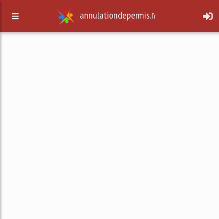
annulationdepermis.
fr