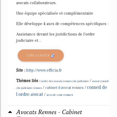
avocats collaborateurs.
Une équipe spécialisée et complémentaire
Elle développe 4 axes de compétences spécifiques :
Assistance devant les juridictions de l'ordre
judiciaire et...
LIRE LA SUITE
Site :
http://www.efficia.fr
Thèmes liés :
/
ordre des avocats rennes cite judiciaire
avocat conseil
conseil de
/
/
cabinet d avocat rennes
cite judiciaire rennes
l ordre avocat
/
avocat cour rennes
Avocats Rennes - Cabinet