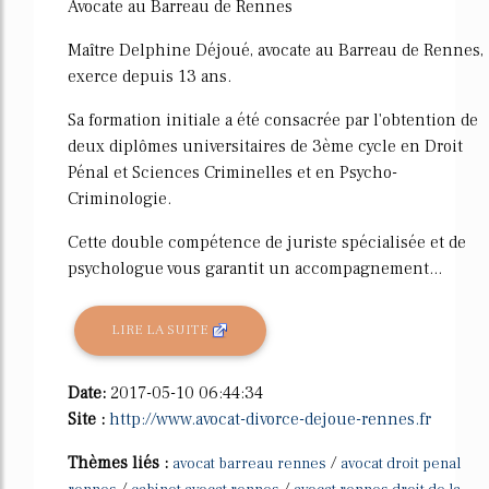
Avocate au Barreau de Rennes
Maître Delphine Déjoué, avocate au Barreau de Rennes,
exerce depuis 13 ans.
Sa formation initiale a été consacrée par l'obtention de
deux diplômes universitaires de 3ème cycle en Droit
Pénal et Sciences Criminelles et en Psycho-
Criminologie.
Cette double compétence de juriste spécialisée et de
psychologue vous garantit un accompagnement...
LIRE LA SUITE
Date:
2017-05-10 06:44:34
Site :
http://www.avocat-divorce-dejoue-rennes.fr
Thèmes liés :
/
avocat barreau rennes
avocat droit penal
/
/