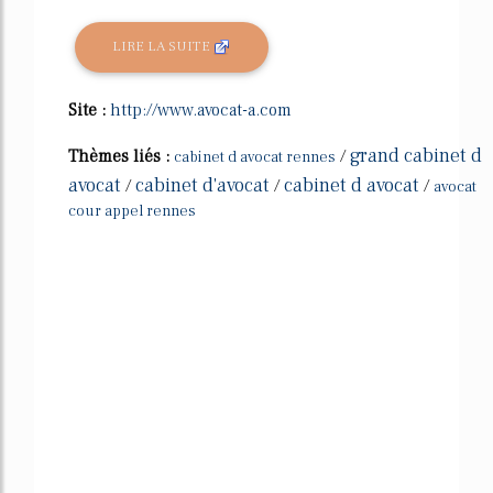
LIRE LA SUITE
Site :
http://www.avocat-a.com
grand cabinet d
Thèmes liés :
/
cabinet d avocat rennes
avocat
cabinet d'avocat
cabinet d avocat
/
/
/
avocat
cour appel rennes