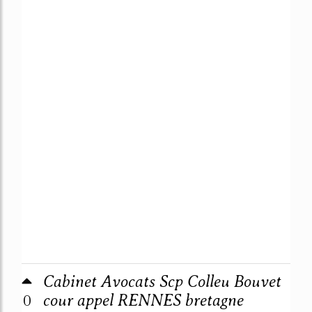
Cabinet Avocats Scp Colleu Bouvet
0
cour appel RENNES bretagne