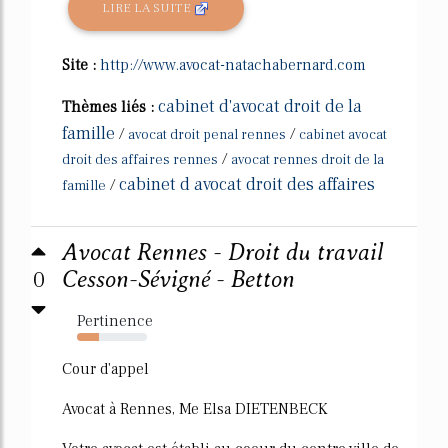
LIRE LA SUITE
Site :
http://www.avocat-natachabernard.com
cabinet d'avocat droit de la
Thèmes liés :
famille
/
/
avocat droit penal rennes
cabinet avocat
/
droit des affaires rennes
avocat rennes droit de la
cabinet d avocat droit des affaires
/
famille
Avocat Rennes - Droit du travail
0
Cesson-Sévigné - Betton
Pertinence
32%
Cour d'appel
Avocat à Rennes, Me Elsa DIETENBECK