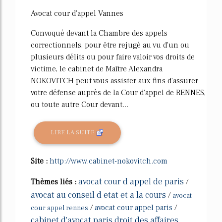
Avocat cour d'appel Vannes
Convoqué devant la Chambre des appels
correctionnels, pour être rejugé au vu d'un ou
plusieurs délits ou pour faire valoir vos droits de
victime, le cabinet de Maître Alexandra
NOKOVITCH peut vous assister aux fins d'assurer
votre défense auprès de la Cour d'appel de RENNES,
ou toute autre Cour devant...
LIRE LA SUITE
Site :
http://www.cabinet-nokovitch.com
avocat cour d appel de paris
Thèmes liés :
/
avocat au conseil d etat et a la cours
/
avocat
/
avocat cour appel paris
/
cour appel rennes
cabinet d'avocat paris droit des affaires