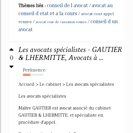
conseil de l avocat
avocat au
Thèmes liés :
/
conseil d etat et a la cours
/
avocat cour appel
conseil d un
/
/
rennes
avocat cour de cassation rennes
avocat
Les avocats spécialistes - GAUTIER
0
& LHERMITTE, Avocats à ...
Pertinence
35%
Accueil > Le cabinet > Les avocats spécialistes
Les avocats spécialistes
Maître GAUTIER est avocat associé du cabinet
GAUTIER & LHERMITTE, et spécialiste en
procédure d'appel.