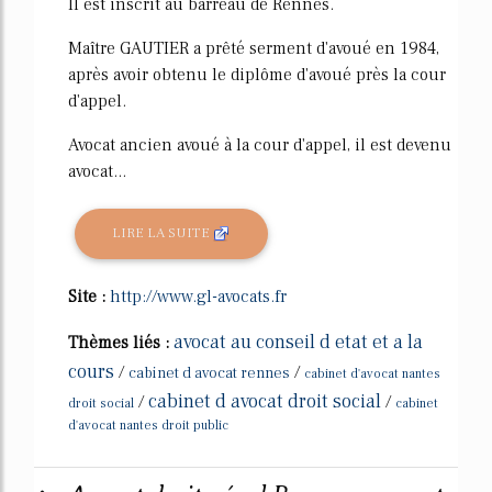
Il est inscrit au barreau de Rennes.
Maître GAUTIER a prêté serment d'avoué en 1984,
après avoir obtenu le diplôme d'avoué près la cour
d'appel.
Avocat ancien avoué à la cour d'appel, il est devenu
avocat...
LIRE LA SUITE
Site :
http://www.gl-avocats.fr
avocat au conseil d etat et a la
Thèmes liés :
cours
/
/
cabinet d avocat rennes
cabinet d'avocat nantes
cabinet d avocat droit social
/
/
droit social
cabinet
d'avocat nantes droit public