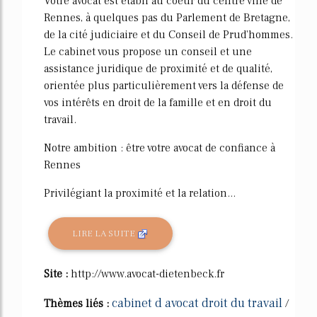
Votre avocat est établi au coeur du centre ville de
Rennes, à quelques pas du Parlement de Bretagne,
de la cité judiciaire et du Conseil de Prud'hommes.
Le cabinet vous propose un conseil et une
assistance juridique de proximité et de qualité,
orientée plus particulièrement vers la défense de
vos intérêts en droit de la famille et en droit du
travail.
Notre ambition : être votre avocat de confiance à
Rennes
Privilégiant la proximité et la relation...
LIRE LA SUITE
Site :
http://www.avocat-dietenbeck.fr
cabinet d avocat droit du travail
Thèmes liés :
/