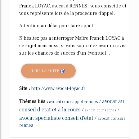
Franck LOYAC, avocat à RENNES , vous conseille et
vous représente lors de la procédure d'appel.
Attention au délai pour faire appel !
N'hésitez pas à interroger Maître Franck LOYAC à
ce sujet mais aussi si vous souhaitez avoir un avis
sur les chances de succès d'un éventuel...
LIRE LA SUITE
Site :
http://www.avocat-loyac.fr
avocat au
Thèmes liés :
/
avocat cour appel rennes
conseil d etat et a la cours
/
/
avocat cour rennes
avocat specialiste conseil d'etat
/
avocat conseil
rennes