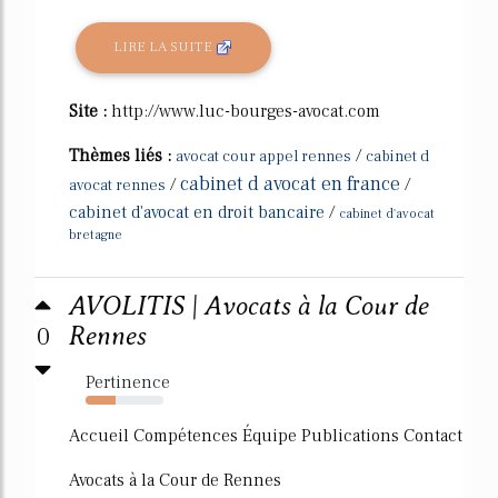
LIRE LA SUITE
Site :
http://www.luc-bourges-avocat.com
Thèmes liés :
/
avocat cour appel rennes
cabinet d
cabinet d avocat en france
/
/
avocat rennes
cabinet d'avocat en droit bancaire
/
cabinet d'avocat
bretagne
AVOLITIS | Avocats à la Cour de
0
Rennes
Pertinence
38%
Accueil Compétences Équipe Publications Contact
Avocats à la Cour de Rennes