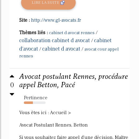
LIRE LA SUITE
Site :
http://www.gl-avocats.fr
Thèmes liés :
/
cabinet d avocat rennes
collaboration cabinet d avocat
cabinet
/
d'avocat
cabinet d avocat
/
/
avocat cour appel
rennes
Avocat postulant Rennes, procédure
0
appel Betton, Pacé
Pertinence
42%
Vous êtes ici : Accueil >
Avocat Postulant Rennes, Betton
Si vous souhaitez faire appel d'une décision, Maître