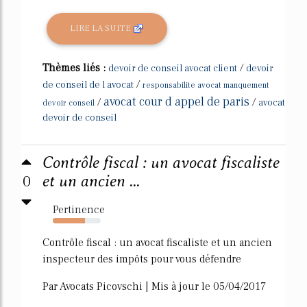
LIRE LA SUITE
Thèmes liés :
/
devoir de conseil avocat client
devoir
/
de conseil de l avocat
responsabilite avocat manquement
avocat cour d appel de paris
/
/
avocat
devoir conseil
devoir de conseil
Contrôle fiscal : un avocat fiscaliste
0
et un ancien ...
Pertinence
67%
Contrôle fiscal : un avocat fiscaliste et un ancien
inspecteur des impôts pour vous défendre
Par Avocats Picovschi | Mis à jour le 05/04/2017