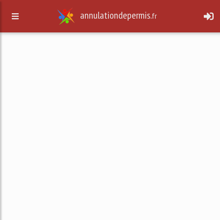
annulationdepermis.
fr