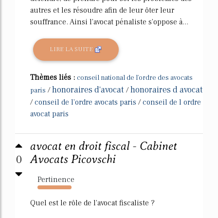
autres et les résoudre afin de leur ôter leur
souffrance. Ainsi l'avocat pénaliste s'oppose à...
LIRE LA SUITE
Thèmes liés :
conseil national de l'ordre des avocats
honoraires d'avocat
honoraires d avocat
/
/
paris
/
conseil de l'ordre avocats paris
/
conseil de l ordre
avocat paris
avocat en droit fiscal - Cabinet
0
Avocats Picovschi
Pertinence
1498%
Quel est le rôle de l'avocat fiscaliste ?