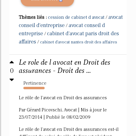
avocat
Thèmes liés :
cession de cabinet d avocat
/
conseil d'entreprise
avocat conseil d
/
entreprise
cabinet d'avocat paris droit des
/
affaires
/
cabinet d'avocat nantes droit des affaires
Le role de l avocat en Droit des
0
assurances - Droit des ...
Pertinence
630%
Le rôle de l'avocat en Droit des assurances
Par Gérard Picovschi, Avocat | Mis à jour le
23/07/2014 | Publié le 08/02/2009
Le rôle de l'avocat en Droit des assurances est-il