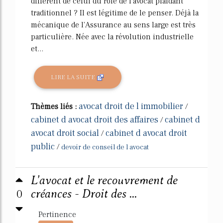
différent de celui du rôle de l'avocat plaidant
traditionnel ? Il est légitime de le penser. Déjà la
mécanique de l'Assurance au sens large est très
particulière. Née avec la révolution industrielle
et...
LIRE LA SUITE
avocat droit de l immobilier
Thèmes liés :
/
cabinet d avocat droit des affaires
cabinet d
/
avocat droit social
cabinet d avocat droit
/
public
/
devoir de conseil de l avocat
L'avocat et le recouvrement de
0
créances - Droit des ...
Pertinence