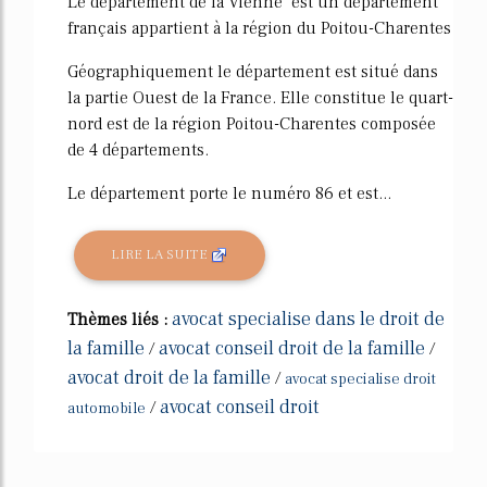
Le département de la Vienne est un département
français appartient à la région du Poitou-Charentes
Géographiquement le département est situé dans
la partie Ouest de la France. Elle constitue le quart-
nord est de la région Poitou-Charentes composée
de 4 départements.
Le département porte le numéro 86 et est...
LIRE LA SUITE
avocat specialise dans le droit de
Thèmes liés :
la famille
avocat conseil droit de la famille
/
/
avocat droit de la famille
/
avocat specialise droit
avocat conseil droit
/
automobile