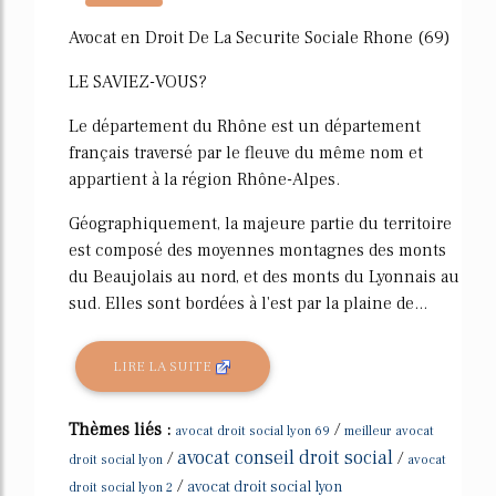
268%
Avocat en Droit De La Securite Sociale Rhone (69)
LE SAVIEZ-VOUS?
Le département du Rhône est un département
français traversé par le fleuve du même nom et
appartient à la région Rhône-Alpes.
Géographiquement, la majeure partie du territoire
est composé des moyennes montagnes des monts
du Beaujolais au nord, et des monts du Lyonnais au
sud. Elles sont bordées à l'est par la plaine de...
LIRE LA SUITE
Thèmes liés :
/
avocat droit social lyon 69
meilleur avocat
avocat conseil droit social
/
/
droit social lyon
avocat
/
avocat droit social lyon
droit social lyon 2