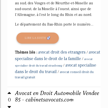
au sud, des Vosges et de Meurthe-et-Moselle au
sud-ouest, de la Moselle à l'ouest, ainsi que de
l'Allemagne, à l'est le long du Rhin et au nord.
Le département du Bas-Rhin porte le numéro...
LIRE LA SUITE
avocat droit des etrangers
avocat
Thèmes liés :
/
specialise dans le droit de la famille
/
avocat
avocat specialise
/
specialise droit du travail strasbourg
dans le droit du travail
/
avocat conseil droit du
travail gratuit
Avocat en Droit Automobile Vendee
0
85 - cabinetsavocats.com