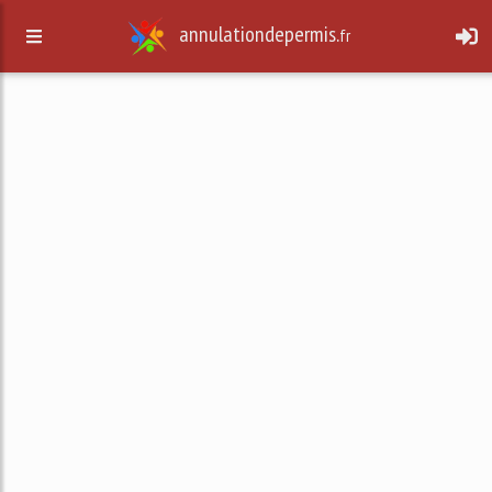
annulationdepermis.
fr