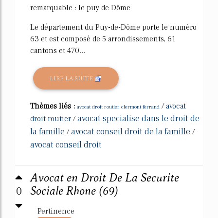
remarquable : le puy de Dôme
Le département du Puy-de-Dôme porte le numéro
63 et est composé de 5 arrondissements, 61
cantons et 470...
LIRE LA SUITE
Thèmes liés :
/
avocat
avocat droit routier clermont ferrand
avocat specialise dans le droit de
droit routier
/
la famille
avocat conseil droit de la famille
/
/
avocat conseil droit
Avocat en Droit De La Securite
0
Sociale Rhone (69)
Pertinence