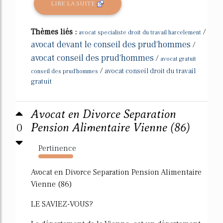
LIRE LA SUITE
Thèmes liés :
/
avocat specialiste droit du travail harcelement
avocat devant le conseil des prud'hommes
/
avocat conseil des prud'hommes
/
avocat gratuit
/
avocat conseil droit du travail
conseil des prud'hommes
gratuit
Avocat en Divorce Separation
0
Pension Alimentaire Vienne (86)
Pertinence
157%
Avocat en Divorce Separation Pension Alimentaire
Vienne (86)
LE SAVIEZ-VOUS?