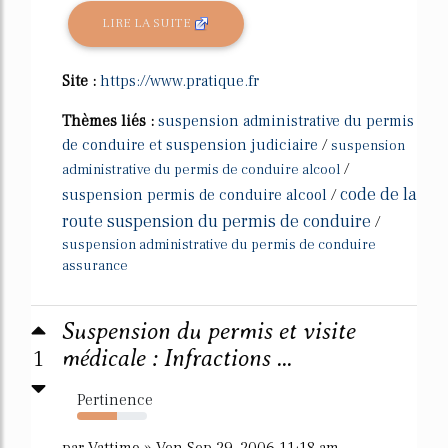
LIRE LA SUITE
Site :
https://www.pratique.fr
Thèmes liés :
suspension administrative du permis
de conduire et suspension judiciaire
/
suspension
/
administrative du permis de conduire alcool
code de la
suspension permis de conduire alcool
/
route suspension du permis de conduire
/
suspension administrative du permis de conduire
assurance
Suspension du permis et visite
1
médicale : Infractions ...
Pertinence
57%
par Vattimo » Ven Sep 29, 2006 11:18 am