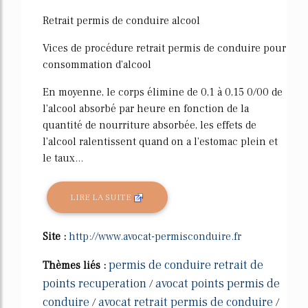
Retrait permis de conduire alcool
Vices de procédure retrait permis de conduire pour
consommation d'alcool
En moyenne, le corps élimine de 0,1 à 0,15 0/00 de
l'alcool absorbé par heure en fonction de la
quantité de nourriture absorbée, les effets de
l'alcool ralentissent quand on a l'estomac plein et
le taux...
LIRE LA SUITE
Site :
http://www.avocat-permisconduire.fr
permis de conduire retrait de
Thèmes liés :
points recuperation
avocat points permis de
/
conduire
avocat retrait permis de conduire
/
/