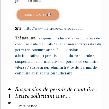
pendant 6 mois
LIRE LA SUITE
Site :
http://www.maitrekovac-avocat.com
Thèmes liés :
suspension administrative du permis de
/
conduire visite medicale
suspension administrative du
/
suspension
permis de conduire alcool
administrative du permis de conduire amende
/
suspension administrative du permis de conduire
vitesse
/
suspension administrative du permis de
conduire et suspension judiciaire
Suspension de permis de conduire :
1
Lettre sollicitant une ...
Pertinence