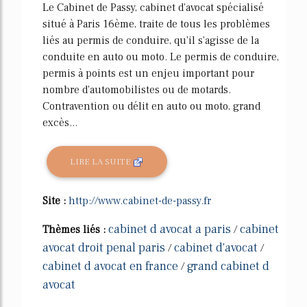
Le Cabinet de Passy, cabinet d'avocat spécialisé
situé à Paris 16ème, traite de tous les problèmes
liés au permis de conduire, qu'il s'agisse de la
conduite en auto ou moto. Le permis de conduire,
permis à points est un enjeu important pour
nombre d'automobilistes ou de motards.
Contravention ou délit en auto ou moto, grand
excès...
LIRE LA SUITE
Site :
http://www.cabinet-de-passy.fr
cabinet d avocat a paris
cabinet
Thèmes liés :
/
avocat droit penal paris
cabinet d'avocat
/
/
cabinet d avocat en france
grand cabinet d
/
avocat