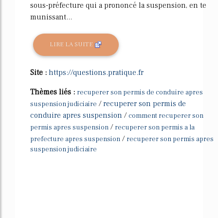
sous-préfecture qui a prononcé la suspension, en te
munissant...
LIRE LA SUITE
Site :
https://questions.pratique.fr
Thèmes liés :
recuperer son permis de conduire apres
/
recuperer son permis de
suspension judiciaire
conduire apres suspension
/
comment recuperer son
/
permis apres suspension
recuperer son permis a la
/
prefecture apres suspension
recuperer son permis apres
suspension judiciaire