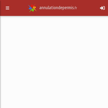
annulationdepermis.
fr