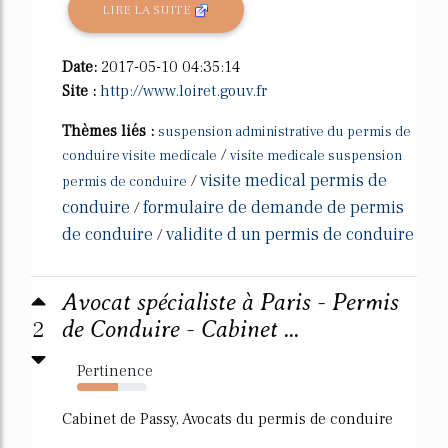
LIRE LA SUITE
Date:
2017-05-10 04:35:14
Site :
http://www.loiret.gouv.fr
Thèmes liés :
suspension administrative du permis de
/
conduire visite medicale
visite medicale suspension
visite medical permis de
/
permis de conduire
conduire
formulaire de demande de permis
/
de conduire
validite d un permis de conduire
/
Avocat spécialiste à Paris - Permis
2
de Conduire - Cabinet ...
Pertinence
59%
Cabinet de Passy, Avocats du permis de conduire