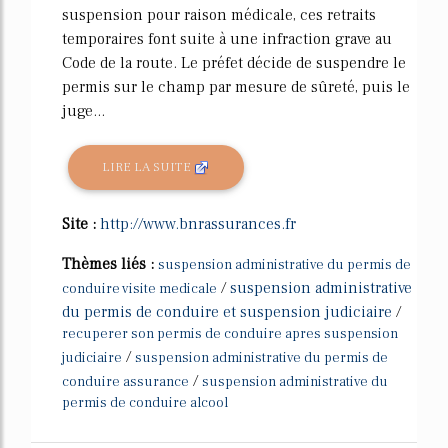
suspension pour raison médicale, ces retraits
temporaires font suite à une infraction grave au
Code de la route. Le préfet décide de suspendre le
permis sur le champ par mesure de sûreté, puis le
juge...
LIRE LA SUITE
Site :
http://www.bnrassurances.fr
Thèmes liés :
suspension administrative du permis de
/
suspension administrative
conduire visite medicale
du permis de conduire et suspension judiciaire
/
recuperer son permis de conduire apres suspension
/
judiciaire
suspension administrative du permis de
/
conduire assurance
suspension administrative du
permis de conduire alcool