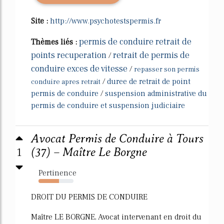
Site :
http://www.psychotestspermis.fr
permis de conduire retrait de
Thèmes liés :
points recuperation
retrait de permis de
/
conduire exces de vitesse
/
repasser son permis
/
duree de retrait de point
conduire apres retrait
permis de conduire
/
suspension administrative du
permis de conduire et suspension judiciaire
Avocat Permis de Conduire à Tours
1
(37) – Maître Le Borgne
Pertinence
58%
DROIT DU PERMIS DE CONDUIRE
Maître LE BORGNE, Avocat intervenant en droit du