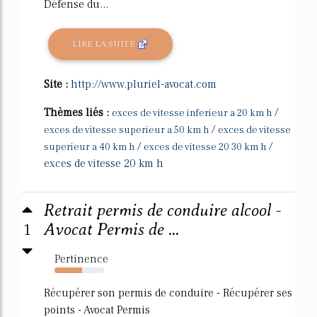
Défense du...
LIRE LA SUITE
Site :
http://www.pluriel-avocat.com
Thèmes liés :
/
exces de vitesse inferieur a 20 km h
/
exces de vitesse superieur a 50 km h
exces de vitesse
/
/
superieur a 40 km h
exces de vitesse 20 30 km h
exces de vitesse 20 km h
Retrait permis de conduire alcool -
1
Avocat Permis de ...
Pertinence
56%
Récupérer son permis de conduire - Récupérer ses
points - Avocat Permis