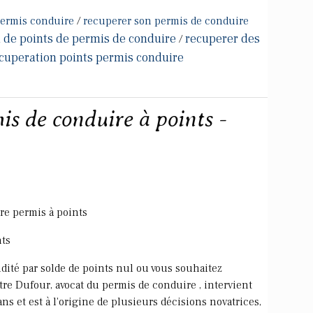
permis conduire
/
recuperer son permis de conduire
 de points de permis de conduire
recuperer des
/
ecuperation points permis conduire
s de conduire à points -
tre permis à points
nts
idité par solde de points nul ou vous souhaitez
tre Dufour, avocat du permis de conduire , intervient
ns et est à l'origine de plusieurs décisions novatrices,