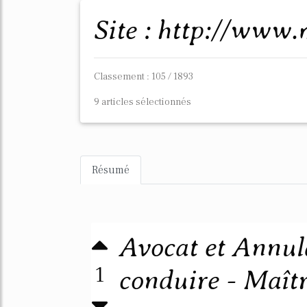
Site : http://www
Classement : 105 / 1893
9 articles sélectionnés
Résumé
Avocat et Annul
1
conduire - Maît