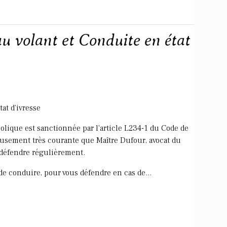
u volant et Conduite en état
at d'ivresse
oolique est sanctionnée par l'article L234-1 du Code de
eusement très courante que Maître Dufour, avocat du
 défendre régulièrement.
de conduire, pour vous défendre en cas de...