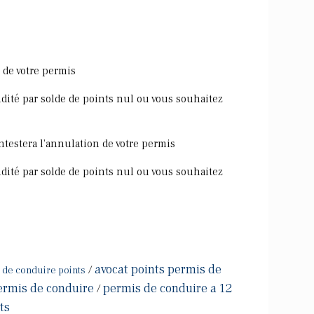
n de votre permis
idité par solde de points nul ou vous souhaitez
ontestera l'annulation de votre permis
idité par solde de points nul ou vous souhaitez
avocat points permis de
/
 de conduire points
permis de conduire
permis de conduire a 12
/
ts