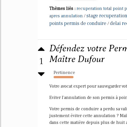
Thèmes liés :
recuperation total point 
stage recuperation
apres annulation
/
points permis de conduire
delai r
/
Défendez votre Permi
Maître Dufour
1
Pertinence
4104%
Votre avocat expert pour sauvegarder vo
Eviter l'annulation de son permis à poi
Votre permis de conduire a perdu sa val
justement éviter cette annulation ? Maî
dans cette matière depuis plus de huit a