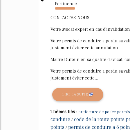
Pertinence
13988%
CONTACTEZ-NOUS
Votre avocat expert en cas d'invalidatio
Votre permis de conduire a perdu sa val
justement éviter cette annulation.
Maître Dufour, en sa qualité d'avocat, c
Votre permis de conduire a perdu sa val
justement éviter cette...
LIRE LA SUITE
Thèmes liés :
prefecture de police permis
conduire
code de la route points 
/
points
permis de conduire a 6 poin
/