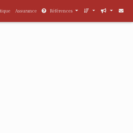
tique
Assurance
Références