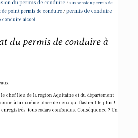
nsion du permis de conduire
/
suspension permis de
permis de conduire
it de point permis de conduire
/
 conduire alcool
at du permis de conduire à
eaux
t le chef lieu de la région Aquitaine et du département
ionne à la dixième place de ceux qui flashent le plus !
té enregistrés, tous radars confondus. Conséquence ? Un