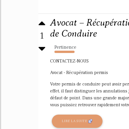
Avocat – Récupérati
de Conduire
1
Pertinence
5535%
CONTACTEZ-NOUS
Avocat - Récupération permis
Votre permis de conduire peut avoir per
effet, il faut distinguer les annulation
défaut de point. Dans une grande majori
vous puissiez retrouver rapidement votre
LIRE LA SUITE