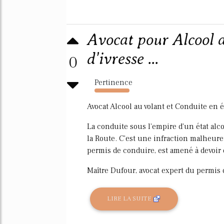
Avocat pour Alcool a
d'ivresse ...
0
Pertinence
6457%
Avocat Alcool au volant et Conduite en ét
La conduite sous l'empire d'un état alc
la Route. C'est une infraction malheur
permis de conduire, est amené à devoir
Maître Dufour, avocat expert du permis 
LIRE LA SUITE