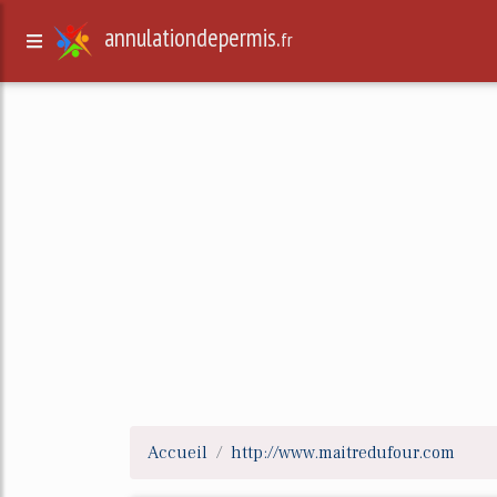
annulationdepermis.
fr
Accueil
http://www.maitredufour.com