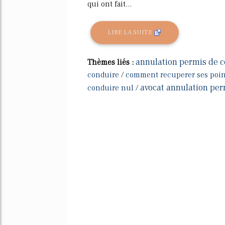
qui ont fait...
LIRE LA SUITE
annulation permis de c
Thèmes liés :
conduire
/
comment recuperer ses poin
avocat annulation per
conduire nul
/