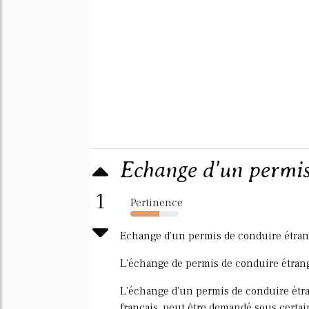
Echange d'un permis
1
Pertinence
60%
Echange d'un permis de conduire étran
L'échange de permis de conduire étran
L'échange d'un permis de conduire étr
français, peut être demandé sous certai