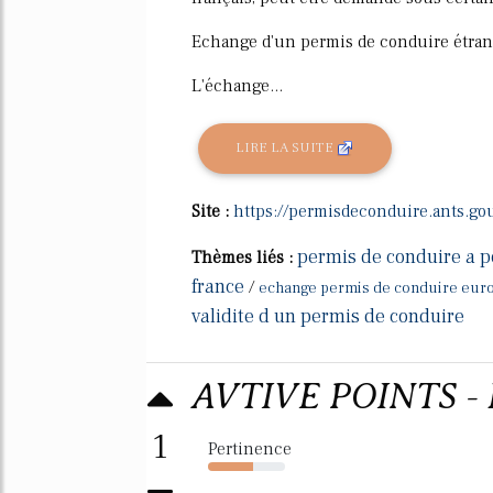
Echange d'un permis de conduire étran
L'échange...
LIRE LA SUITE
Site :
https://permisdeconduire.ants.gou
permis de conduire a p
Thèmes liés :
france
/
echange permis de conduire eur
validite d un permis de conduire
AVTIVE POINTS - Re
1
Pertinence
59%