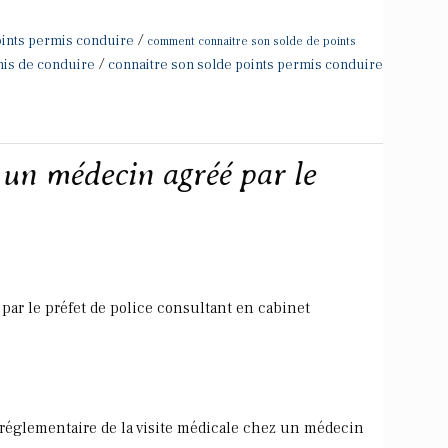
/
ints permis conduire
comment connaitre son solde de points
/
mis de conduire
connaitre son solde points permis conduire
 un médecin agréé par le
par le préfet de police consultant en cabinet
n réglementaire de la visite médicale chez un médecin