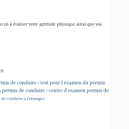
cin à évaluer votre aptitude physique ainsi que vos
fr
rmis de conduire
test pour l examen du permis
/
u permis de conduire
centre d examen permis de
/
 de conduire a l'etranger