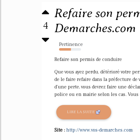
Refaire son perm
4
Demarches.com
Pertinence
54%
Refaire son permis de conduire
Que vous ayez perdu, détérioré votre per
de le faire refaire dans la préfecture d
d'une perte, vous devrez faire une décl
police ou en mairie selon les cas. Vous 
LIRE LA SUITE
Site :
http://www.vos-demarches.com