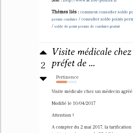
Thèmes liés :
comment consulter solde po
/
consulter solde points per
permis conduire
/
solde de point permis de conduire gratuit
Visite médicale chez
préfet de ...
2
Pertinence
51%
Visite médicale chez un médecin agréé 
Modifié le 10/04/2017
Attention !
A compter du 2 mai 2017, la tarificatio