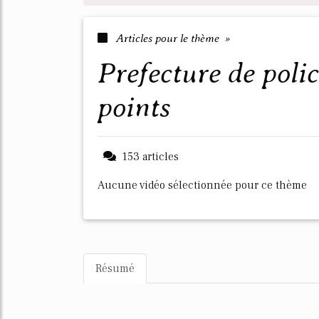
Articles pour le thème »
prefecture de police permis de conduire
points
153 articles
Aucune vidéo sélectionnée pour ce thème
Résumé