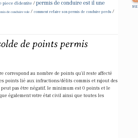
permis de conduire est il une
/
piece d'identite
su
/
/
mis de conduire vole
comment refaire son permis de conduire perdu
lde de points permis
e correspond au nombre de points qu'il reste affecté
es points lié aux infractions/délits commis et rajout des
 peut pas être négatif, le minimum est 0 points et le
ue également votre état civil ainsi que toutes les