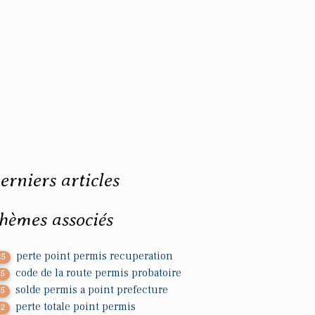
erniers articles
hèmes associés
perte point permis recuperation
25
code de la route permis probatoire
25
solde permis a point prefecture
35
perte totale point permis
02