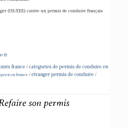
ger (UE/EEE) contre un permis de conduire français
v.fr
oints france
categories de permis de conduire en
/
etranger permis de conduire
/
/
opeen en france
faire son permis