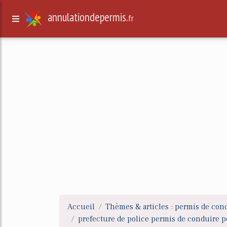
annulationdepermis.
fr
Accueil
Thèmes & articles : permis de con
prefecture de police permis de conduire p