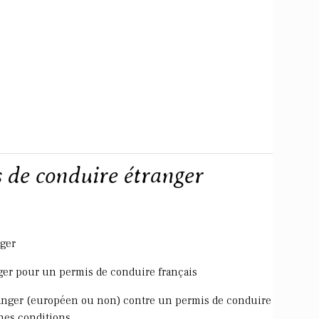
 de conduire étranger
ger
ger pour un permis de conduire français
anger (européen ou non) contre un permis de conduire
nes conditions.