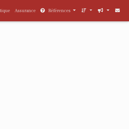
tique
Assurance
Références