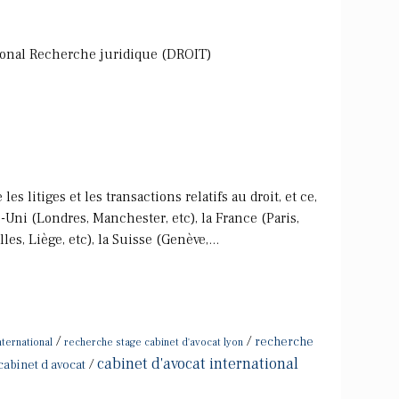
tional Recherche juridique (DROIT)
s litiges et les transactions relatifs au droit, et ce,
-Uni (Londres, Manchester, etc), la France (Paris,
les, Liège, etc), la Suisse (Genève,...
/
/
recherche
nternational
recherche stage cabinet d'avocat lyon
cabinet d'avocat international
/
cabinet d avocat