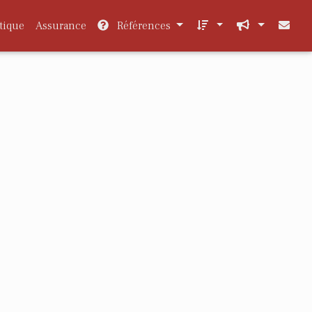
tique
Assurance
Références