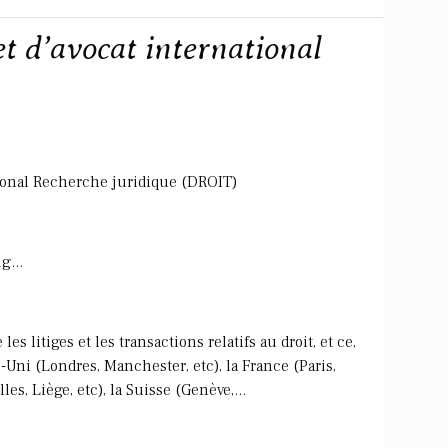
t d’avocat international
tional Recherche juridique (DROIT)
g...
s litiges et les transactions relatifs au droit, et ce,
-Uni (Londres, Manchester, etc), la France (Paris,
les, Liège, etc), la Suisse (Genève,...