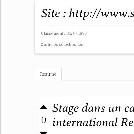
Site : http://www.
Classement : 1024 / 1893
2 articles sélectionnés
Résumé
Stage dans un ca
0
international Rec