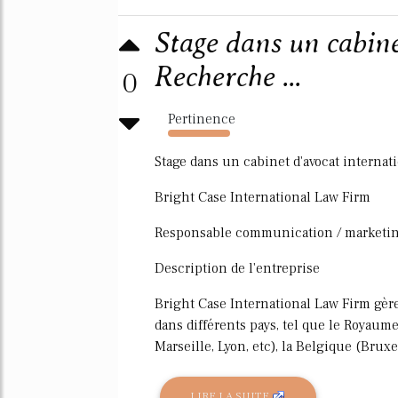
Stage dans un cabine
Recherche ...
0
Pertinence
1875%
Stage dans un cabinet d'avocat interna
Bright Case International Law Firm
Responsable communication / marketin
Description de l'entreprise
Bright Case International Law Firm gère le
dans différents pays, tel que le Royaume
Marseille, Lyon, etc), la Belgique (Bruxel
LIRE LA SUITE