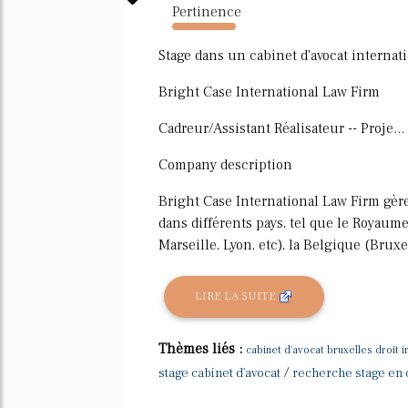
Pertinence
1883%
Stage dans un cabinet d'avocat interna
Bright Case International Law Firm
Cadreur/Assistant Réalisateur -- Proje...
Company description
Bright Case International Law Firm gère le
dans différents pays, tel que le Royaume
Marseille, Lyon, etc), la Belgique (Bruxel
LIRE LA SUITE
Thèmes liés :
cabinet d'avocat bruxelles droit i
/
stage cabinet d'avocat
recherche stage en 