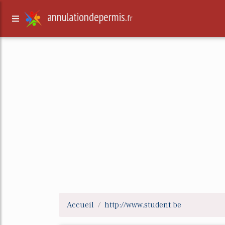
annulationdepermis.
fr
Accueil
http://www.student.be