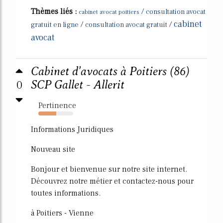
Thèmes liés :
/
consultation avocat
cabinet avocat poitiers
cabinet
/
/
gratuit en ligne
consultation avocat gratuit
avocat
Cabinet d'avocats à Poitiers (86)
0
SCP Gallet - Allerit
Pertinence
51%
Informations Juridiques
Nouveau site
Bonjour et bienvenue sur notre site internet.
Découvrez notre métier et contactez-nous pour
toutes informations.
à Poitiers - Vienne