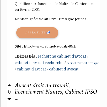
Qualifiée aux fonctions de Maître de Conférence
en février 2001
Mention spéciale au Prix " Bretagne jeunes...
LIRE LA SUITE
Site :
http://www.cabinet-avocats-86.fr
recherche cabinet d'avocat
Thèmes liés :
/
cabinet d avocat recherche
/
cabinet d'avocat bretagne
cabinet d'avocat
cabinet d avocat
/
/
Avocat droit du travail,
0
licenciement Nantes, Cabinet IPSO
...