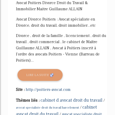
Avocat Poitiers Divorce Droit du Travail &
Immobilier Maitre Guillaume ALLAIN
Avocat Divorce Poitiers : Avocat spécialiste en
Divorce, droit du travail, droit immobilier...etc
Divorce , droit de la famille , licenciement , droit du
travail , droit commercial , le cabinet de Maître
Guillaume ALLAIN , Avocat à Poitiers inscrit à
l'ordre des avocats Poitiers - Vienne (Barreau de
Poitiers)...
LIRE LA SUITE
Site :
http://poitiers-avocat.com
cabinet d avocat droit du travail
Thèmes liés :
/
cabinet
/
avocat specialiste droit du travail harcelement
avocat droit du travail
/
avocat specialiste droit