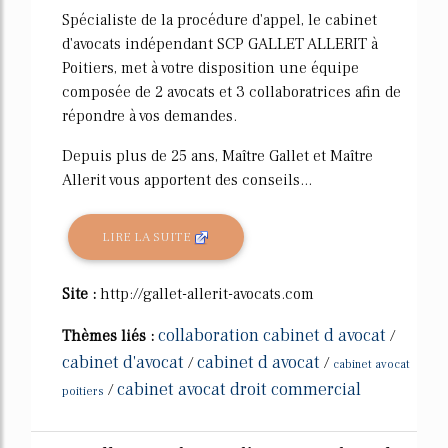
Spécialiste de la procédure d'appel, le cabinet
d'avocats indépendant SCP GALLET ALLERIT à
Poitiers, met à votre disposition une équipe
composée de 2 avocats et 3 collaboratrices afin de
répondre à vos demandes.
Depuis plus de 25 ans, Maître Gallet et Maître
Allerit vous apportent des conseils...
LIRE LA SUITE
Site :
http://gallet-allerit-avocats.com
collaboration cabinet d avocat
Thèmes liés :
/
cabinet d'avocat
cabinet d avocat
/
/
cabinet avocat
cabinet avocat droit commercial
/
poitiers