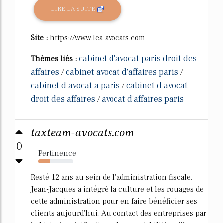
LIRE LA SUITE
Site :
https://www.lea-avocats.com
cabinet d'avocat paris droit des
Thèmes liés :
affaires
cabinet avocat d'affaires paris
/
/
cabinet d avocat a paris
cabinet d avocat
/
droit des affaires
avocat d'affaires paris
/
taxteam-avocats.com
0
Pertinence
34%
Resté 12 ans au sein de l'administration fiscale,
Jean-Jacques a intégré la culture et les rouages de
cette administration pour en faire bénéficier ses
clients aujourd'hui. Au contact des entreprises par