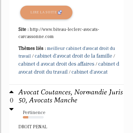
LIRE LA SUITE
Site :
http://www.biteau-leclerc-avocats-
carcassonne.com
Thèmes liés :
meilleur cabinet d'avocat droit du
cabinet d'avocat droit de la famille
travail
/
/
cabinet d avocat droit des affaires
cabinet d
/
avocat droit du travail
cabinet d'avocat
/
Avocat Coutances, Normandie Juris
0
50, Avocats Manche
Pertinence
25%
DROIT PENAL