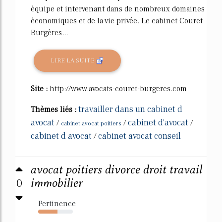
équipe et intervenant dans de nombreux domaines
économiques et de la vie privée. Le cabinet Couret
Burgères...
LIRE LA SUITE
Site :
http://www.avocats-couret-burgeres.com
travailler dans un cabinet d
Thèmes liés :
avocat
cabinet d'avocat
/
/
/
cabinet avocat poitiers
cabinet d avocat
cabinet avocat conseil
/
avocat poitiers divorce droit travail
0
immobilier
Pertinence
55%