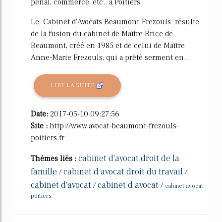
pénal, commerce, etc.. à Poitiers
Le Cabinet d'Avocats Beaumont-Frezouls résulte
de la fusion du cabinet de Maître Brice de
Beaumont, créé en 1985 et de celui de Maître
Anne-Marie Frezouls, qui a prêté serment en...
LIRE LA SUITE
Date:
2017-05-10 09:27:56
Site :
http://www.avocat-beaumont-frezouls-
poitiers.fr
cabinet d'avocat droit de la
Thèmes liés :
famille
cabinet d avocat droit du travail
/
/
cabinet d'avocat
cabinet d avocat
/
/
cabinet avocat
poitiers