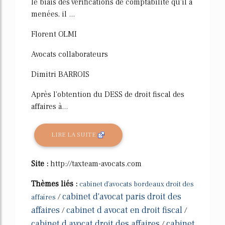
le biais des vérifications de comptabilité qu'il a
menées, il ...
Florent OLMI
Avocats collaborateurs
Dimitri BARROIS
Après l'obtention du DESS de droit fiscal des
affaires à...
LIRE LA SUITE
Site :
http://taxteam-avocats.com
Thèmes liés :
cabinet d'avocats bordeaux droit des
cabinet d'avocat paris droit des
/
affaires
affaires
cabinet d avocat en droit fiscal
/
/
cabinet d avocat droit des affaires
cabinet
/