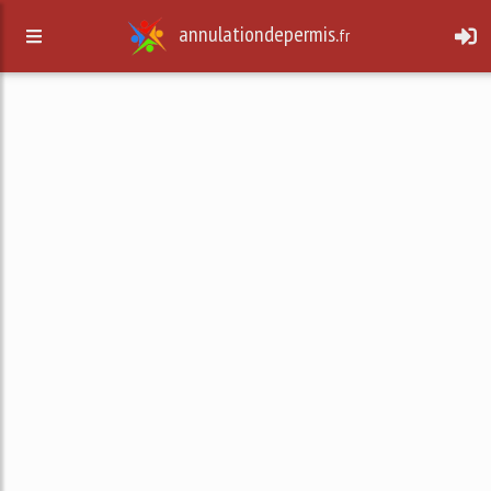
annulationdepermis.
fr