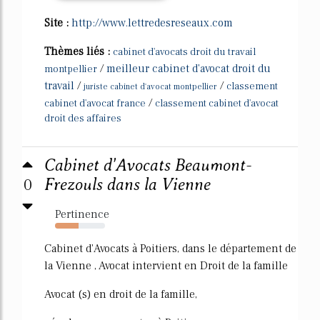
Site :
http://www.lettredesreseaux.com
Thèmes liés :
cabinet d'avocats droit du travail
/
meilleur cabinet d'avocat droit du
montpellier
travail
/
/
classement
juriste cabinet d'avocat montpellier
/
cabinet d'avocat france
classement cabinet d'avocat
droit des affaires
Cabinet d'Avocats Beaumont-
0
Frezouls dans la Vienne
Pertinence
47%
Cabinet d'Avocats à Poitiers, dans le département de
la Vienne , Avocat intervient en Droit de la famille
Avocat (s) en droit de la famille,