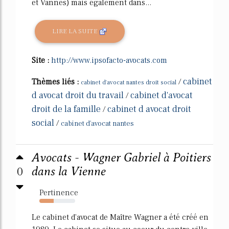
et Vannes) mais également dans...
LIRE LA SUITE
Site :
http://www.ipsofacto-avocats.com
cabinet
Thèmes liés :
/
cabinet d'avocat nantes droit social
d avocat droit du travail
cabinet d'avocat
/
droit de la famille
cabinet d avocat droit
/
social
/
cabinet d'avocat nantes
Avocats - Wagner Gabriel à Poitiers
0
dans la Vienne
Pertinence
40%
Le cabinet d'avocat de Maître Wagner a été créé en