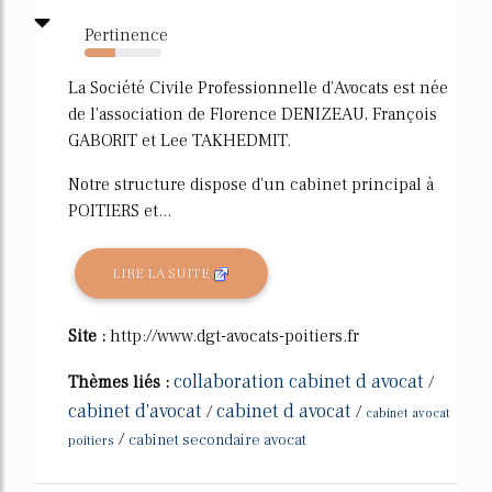
Pertinence
40%
La Société Civile Professionnelle d'Avocats est née
de l'association de Florence DENIZEAU, François
GABORIT et Lee TAKHEDMIT.
Notre structure dispose d'un cabinet principal à
POITIERS et...
LIRE LA SUITE
Site :
http://www.dgt-avocats-poitiers.fr
collaboration cabinet d avocat
Thèmes liés :
/
cabinet d'avocat
cabinet d avocat
/
/
cabinet avocat
/
cabinet secondaire avocat
poitiers