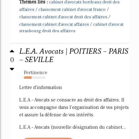
Thèmes liés :
cabinet d'avocats bordeaux droit des
/
/
affaires
classement cabinet d'avocat france
/
classement cabinet d'avocat droit des affaires
/
classement cabinet d'avocat affaires
cabinet d'avocat
strasbourg droit des affaires
L.E.A. Avocats | POITIERS – PARIS
0
– SEVILLE
Pertinence
35%
Lettre d'information
L.E.A - Avocats se consacre au droit des affaires. Il
vous accompagne dans l'organisation de vos projets
et assure la défense de vos intérêts.
L.E.A - Avocats (nouvelle désignation du cabinet...