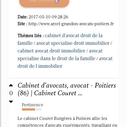
LIRE LA SUITE
Date:
2017-05-10 09:28:26
Site :
http://www.arzel-grandon-avocats-poitiers.fr
cabinet d'avocat droit de la
Thèmes liés :
famille
avocat specialise droit immobilier
/
/
cabinet avocat droit immobilier
avocat
/
specialise dans le droit de la famille
avocat
/
droit de l immobilier
Cabinet d'avocats, avocat - Poitiers
0
(86) | Cabinet Couret ...
Pertinence
66%
Le cabinet Couret Burgères à Poitiers allie les
compétences d'avocats expérimentés, travaillant en