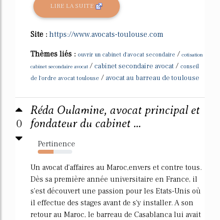
LIRE LA SUITE
Site :
https://www.avocats-toulouse.com
Thèmes liés :
/
ouvrir un cabinet d'avocat secondaire
cotisation
/
/
cabinet secondaire avocat
cabinet secondaire avocat
conseil
/
avocat au barreau de toulouse
de l'ordre avocat toulouse
Réda Oulamine, avocat principal et
0
fondateur du cabinet ...
Pertinence
45%
Un avocat d'affaires au Maroc,envers et contre tous.
Dès sa première année universitaire en France, il
s'est découvert une passion pour les Etats-Unis où
il effectue des stages avant de s'y installer. A son
retour au Maroc, le barreau de Casablanca lui avait