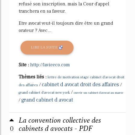
refusé son inscription, mais la Cour d'appel
tranchera en sa faveur.
Etre avocat veut-il toujours dire être un grand
orateur ? Avec...
LIRE LA SUITE
Site :
http://lavieeco.com
Thèmes liés :
lettre de motivation stage cabinet d'avocat droit
cabinet d avocat droit des affaires
/
/
des affaires
/
grand cabinet d'avocat new york
ouvrir un cabinet d'avocat au maroc
grand cabinet d avocat
/
La convention collective des
0
cabinets d avocats - PDF