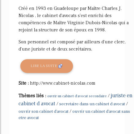
Créé en 1993 en Guadeloupe par Maître Charles J.
Nicolas , le cabinet d'avocats s'est enrichi des
compétences de Maître Virginie Dubois-Nicolas qui a
rejoint la structure de son époux en 1998.
Son personnel est composé par ailleurs d'une clerc,
d'une juriste et de deux secrétaires,
LIRE LA SUITE
Site :
http://www.cabinet-nicolas.com
juriste en
Thèmes liés :
/
ouvrir un cabinet d'avocat secondaire
cabinet d avocat
/
/
secretaire dans un cabinet d avocat
/
ouvrir son cabinet d'avocat
ouvrir un cabinet d'avocat sans
etre avocat