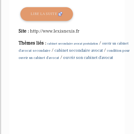
LIRE LA SUITE
Site :
http://www.lexisnexis.fr
Thèmes liés :
/
cabinet secondaire avocat postulation
ouvrir un cabinet
/
/
cabinet secondaire avocat
d'avocat secondaire
condition pour
/
ouvrir son cabinet d'avocat
ouvrir un cabinet d'avocat