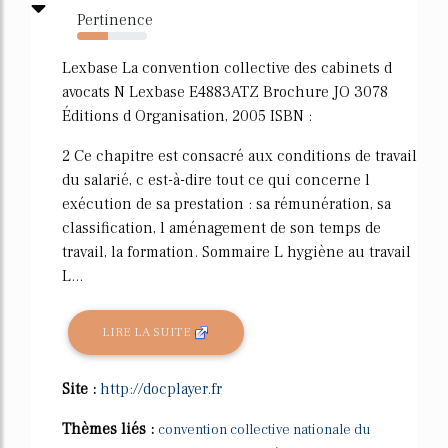
Pertinence
44%
Lexbase La convention collective des cabinets d
avocats N Lexbase E4883ATZ Brochure JO 3078
Éditions d Organisation, 2005 ISBN :
2 Ce chapitre est consacré aux conditions de travail
du salarié, c est-à-dire tout ce qui concerne l
exécution de sa prestation : sa rémunération, sa
classification, l aménagement de son temps de
travail, la formation. Sommaire L hygiène au travail
L...
LIRE LA SUITE
Site :
http://docplayer.fr
Thèmes liés :
convention collective nationale du