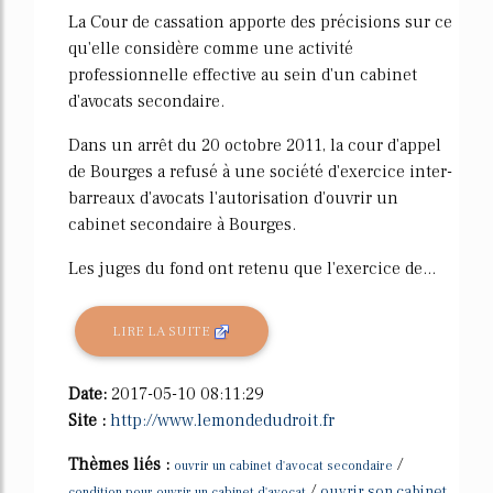
La Cour de cassation apporte des précisions sur ce
qu'elle considère comme une activité
professionnelle effective au sein d'un cabinet
d'avocats secondaire.
Dans un arrêt du 20 octobre 2011, la cour d'appel
de Bourges a refusé à une société d'exercice inter-
barreaux d'avocats l'autorisation d'ouvrir un
cabinet secondaire à Bourges.
Les juges du fond ont retenu que l'exercice de...
LIRE LA SUITE
Date:
2017-05-10 08:11:29
Site :
http://www.lemondedudroit.fr
Thèmes liés :
/
ouvrir un cabinet d'avocat secondaire
/
ouvrir son cabinet
condition pour ouvrir un cabinet d'avocat