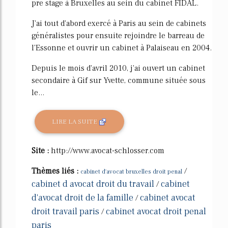
pre stage à Bruxelles au sein du cabinet FIDAL.
J'ai tout d'abord exercé à Paris au sein de cabinets
généralistes pour ensuite rejoindre le barreau de
l'Essonne et ouvrir un cabinet à Palaiseau en 2004.
Depuis le mois d'avril 2010, j'ai ouvert un cabinet
secondaire à Gif sur Yvette, commune située sous
le...
LIRE LA SUITE
Site :
http://www.avocat-schlosser.com
Thèmes liés :
/
cabinet d'avocat bruxelles droit penal
cabinet d avocat droit du travail
cabinet
/
d'avocat droit de la famille
cabinet avocat
/
droit travail paris
cabinet avocat droit penal
/
paris