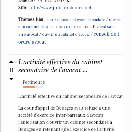
Date:
2017-05-10 07:47:53
Site :
http://www.jurisprudentes.net
Thèmes liés :
/
ouvrir
ouvrir un cabinet d'avocat secondaire
/
son cabinet d'avocat
ouvrir un cabinet d'avocat sans
conseil de l
/
/
etre avocat
ouvrir un cabinet d avocat
ordre avocat
L'activité effective du cabinet
0
secondaire de l'avocat ...
Pertinence
62%
L'activité effective du cabinet secondaire de l'avocat
La cour d'appel de Bourges avait refusé à une
société d'exercice inter-barreaux d'avocats
l'autorisation d'ouvrir un cabinet secondaire à
Bourges en retenant que l'exercice de l'activité