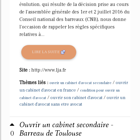
évolution, qui résulte de la décision prise au cours
de l'assemblée générale des 1er et 2 juillet 2016 du
Conseil national des barreaux (CNB), nous donne
l'occasion de rappeler les règles spécifiques
relatives à...
LIRE LA SUITE
Site :
http://www.lja.fr
Thèmes liés :
/
ouvrir
ouvrir un cabinet d'avocat secondaire
/
un cabinet d'avocat en france
condition pour ouvrir un
/
/
ouvrir son cabinet d'avocat
ouvrir un
cabinet d'avocat
cabinet d'avocat sans etre avocat
Ouvrir un cabinet secondaire -
0
Barreau de Toulouse