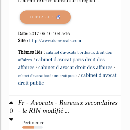
L'ouverture de ce bureau sur la région...
LIRE LA SUITE
Date:
2017-05-10 10:05:16
Site :
http://www.ds-avocats.com
Thèmes liés :
cabinet d'avocats bordeaux droit des
cabinet d'avocat paris droit des
/
affaires
affaires
cabinet d avocat droit des affaires
/
/
cabinet d avocat
/
cabinet d'avocat bordeaux droit public
droit public
Fr - Avocats - Bureaux secondaires
0
- le RIN modifié ...
Pertinence
59%