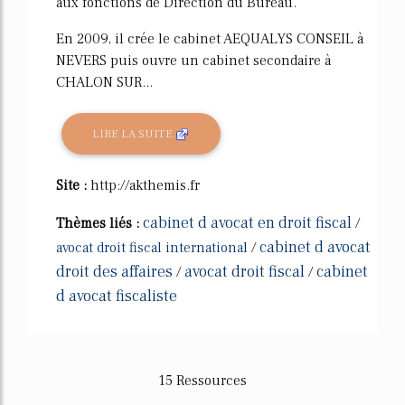
aux fonctions de Direction du Bureau.
En 2009, il crée le cabinet AEQUALYS CONSEIL à
NEVERS puis ouvre un cabinet secondaire à
CHALON SUR...
LIRE LA SUITE
Site :
http://akthemis.fr
cabinet d avocat en droit fiscal
Thèmes liés :
/
cabinet d avocat
avocat droit fiscal international
/
droit des affaires
avocat droit fiscal
cabinet
/
/
d avocat fiscaliste
15 Ressources