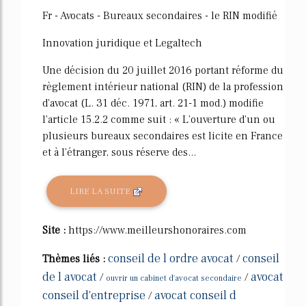
Fr - Avocats - Bureaux secondaires - le RIN modifié
Innovation juridique et Legaltech
Une décision du 20 juillet 2016 portant réforme du
règlement intérieur national (RIN) de la profession
d'avocat (L. 31 déc. 1971, art. 21-1 mod.) modifie
l'article 15.2.2 comme suit : « L'ouverture d'un ou
plusieurs bureaux secondaires est licite en France
et à l'étranger, sous réserve des...
LIRE LA SUITE
Site :
https://www.meilleurshonoraires.com
conseil de l ordre avocat
conseil
Thèmes liés :
/
de l avocat
avocat
/
/
ouvrir un cabinet d'avocat secondaire
conseil d'entreprise
avocat conseil d
/