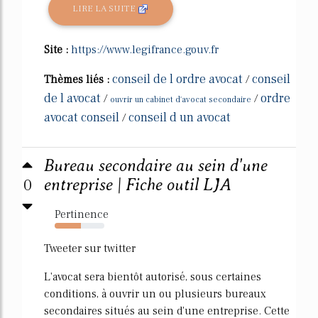
LIRE LA SUITE
Site :
https://www.legifrance.gouv.fr
conseil de l ordre avocat
conseil
Thèmes liés :
/
de l avocat
ordre
/
/
ouvrir un cabinet d'avocat secondaire
avocat conseil
conseil d un avocat
/
Bureau secondaire au sein d'une
0
entreprise | Fiche outil LJA
Pertinence
53%
Tweeter sur twitter
L'avocat sera bientôt autorisé, sous certaines
conditions, à ouvrir un ou plusieurs bureaux
secondaires situés au sein d'une entreprise. Cette