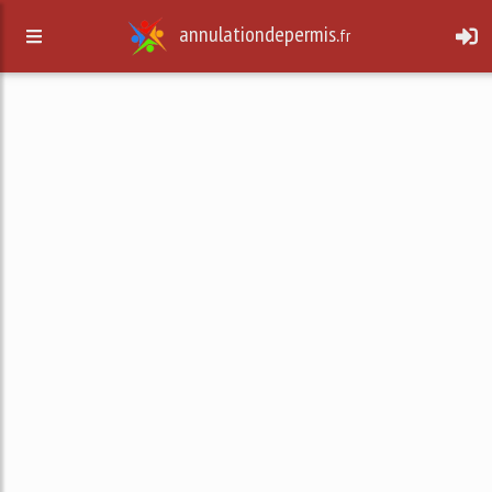
annulationdepermis.
fr