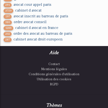
avocat cour appel paris
291
cabinet d avocat
3759
avocat inscrit au barreau de paris
197
ordre avocat conseil
380
cabinet d avocat en france
1286
ordre des avocat au barreau de paris
202
cabinet avocat droit europeen
287
Aide
Contact
Mentions légales
Conditions générales d'utilisation
Utilisation des cookies
RGPD
Thèmes