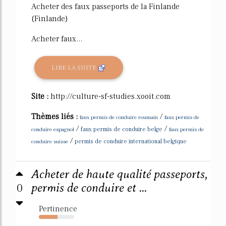
Acheter des faux passeports de la Finlande
(Finlande)
Acheter faux...
LIRE LA SUITE
Site :
http://culture-sf-studies.xooit.com
Thèmes liés :
/
faux permis de conduire roumain
faux permis de
/
/
conduire espagnol
faux permis de conduire belge
faux permis de
/
conduire suisse
permis de conduire international belgique
Acheter de haute qualité passeports,
0
permis de conduire et ...
Pertinence
53%