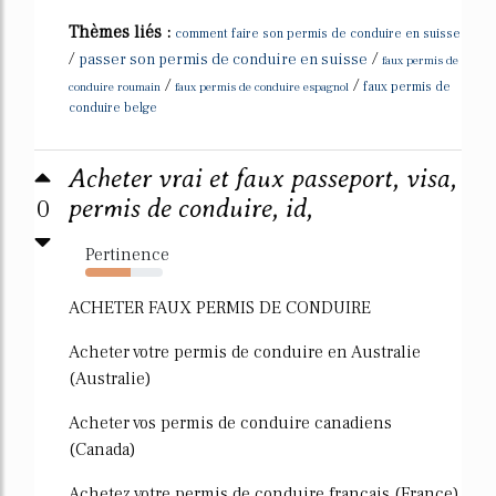
Thèmes liés :
comment faire son permis de conduire en suisse
/
/
passer son permis de conduire en suisse
faux permis de
/
/
conduire roumain
faux permis de conduire espagnol
faux permis de
conduire belge
Acheter vrai et faux passeport, visa,
0
permis de conduire, id,
Pertinence
59%
ACHETER FAUX PERMIS DE CONDUIRE
Acheter votre permis de conduire en Australie
(Australie)
Acheter vos permis de conduire canadiens
(Canada)
Achetez votre permis de conduire français (France)