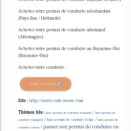
Achetez votre permis de conduire néerlandais
(Pays-Bas / Hollande)
Achetez votre permis de conduire allemand
(Allemagne)
Achetez votre permis de conduire au Royaume-Uni
(Royaume-Uni)
Acheter votre conduite...
LIRE LA SUITE
Site :
http://www.code-route.com
Thèmes liés :
/
faux permis de conduire roumain
faux permis de
/
/
conduire espagnol
faux permis de conduire belge
faux permis de
passer son permis de conduire en
/
conduire suisse