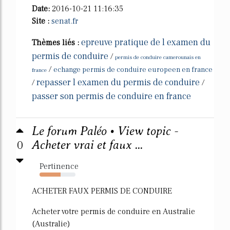
Date:
2016-10-21 11:16:35
Site :
senat.fr
epreuve pratique de l examen du
Thèmes liés :
permis de conduire
/
permis de conduire camerounais en
/
echange permis de conduire europeen en france
france
repasser l examen du permis de conduire
/
/
passer son permis de conduire en france
Le forum Paléo • View topic -
0
Acheter vrai et faux ...
Pertinence
59%
ACHETER FAUX PERMIS DE CONDUIRE
Acheter votre permis de conduire en Australie
(Australie)