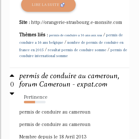
LIRE LA SUITE
Site :
http://orangerie-strasbourg.e-monsite.com
Thèmes liés :
/
permis de conduire a 16 ans aux usa
permis de
/
conduire a 16 ans belgique
nombre de permis de conduire en
/
/
france en 2015
resultat permis de conduire somme
permis de
conduire international somme
permis de conduire au cameroun,
0
forum Cameroun - expat.com
Pertinence
52%
permis de conduire au cameroun
permis de conduire au cameroun
Membre depuis le 18 Avril 2013