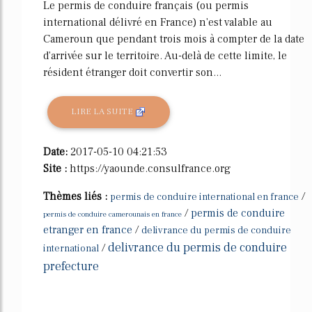
Le permis de conduire français (ou permis
international délivré en France) n'est valable au
Cameroun que pendant trois mois à compter de la date
d'arrivée sur le territoire. Au-delà de cette limite, le
résident étranger doit convertir son...
LIRE LA SUITE
Date:
2017-05-10 04:21:53
Site :
https://yaounde.consulfrance.org
Thèmes liés :
/
permis de conduire international en france
/
permis de conduire
permis de conduire camerounais en france
etranger en france
/
delivrance du permis de conduire
delivrance du permis de conduire
/
international
prefecture