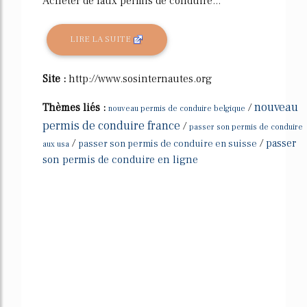
Acheter de faux permis de conduire...
LIRE LA SUITE
Site :
http://www.sosinternautes.org
nouveau
Thèmes liés :
/
nouveau permis de conduire belgique
permis de conduire france
/
passer son permis de conduire
/
/
passer
passer son permis de conduire en suisse
aux usa
son permis de conduire en ligne