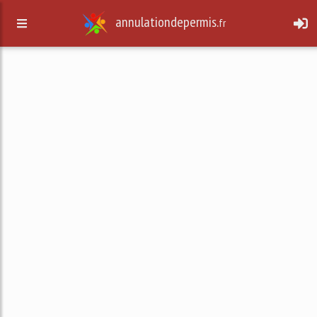
annulationdepermis.
fr