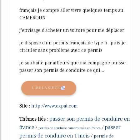
français je compte aller vivre quelques temps au
CAMEROUN
j'envisage d'acheter un voiture pour me déplacer
je dispose d'un permis français de type b , puis je
circuler sans problème avec ce permis
je souhaite par ailleurs que ma compagne puisse
passer son permis de conduire ce qui...
LIRE LA SUITE
Site :
http://www.expat.com
passer son permis de conduire en
Thèmes liés :
france
passer
/
/
permis de conduire camerounais en france
permis de conduire en 1 mois
/
permis de