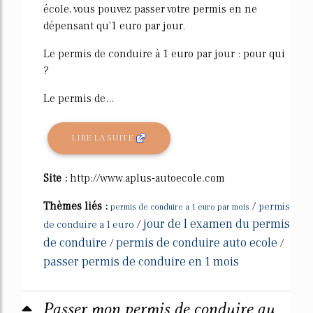
école, vous pouvez passer votre permis en ne
dépensant qu'1 euro par jour.
Le permis de conduire à 1 euro par jour : pour qui
?
Le permis de...
LIRE LA SUITE
Site :
http://www.aplus-autoecole.com
Thèmes liés :
/
permis
permis de conduire a 1 euro par mois
jour de l examen du permis
/
de conduire a 1 euro
de conduire
permis de conduire auto ecole
/
/
passer permis de conduire en 1 mois
Passer mon permis de conduire au