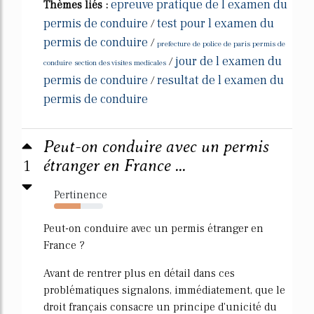
epreuve pratique de l examen du
Thèmes liés :
permis de conduire
test pour l examen du
/
permis de conduire
/
prefecture de police de paris permis de
jour de l examen du
/
conduire section des visites medicales
permis de conduire
resultat de l examen du
/
permis de conduire
Peut-on conduire avec un permis
1
étranger en France ...
Pertinence
54%
Peut-on conduire avec un permis étranger en
France ?
Avant de rentrer plus en détail dans ces
problématiques signalons, immédiatement, que le
droit français consacre un principe d'unicité du