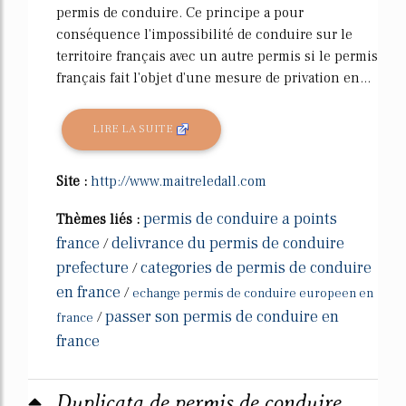
permis de conduire. Ce principe a pour
conséquence l'impossibilité de conduire sur le
territoire français avec un autre permis si le permis
français fait l'objet d'une mesure de privation en...
LIRE LA SUITE
Site :
http://www.maitreledall.com
permis de conduire a points
Thèmes liés :
france
delivrance du permis de conduire
/
prefecture
categories de permis de conduire
/
en france
/
echange permis de conduire europeen en
passer son permis de conduire en
/
france
france
Duplicata de permis de conduire,