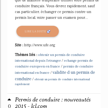
que de manière temporaire utiliser votre permis de
conduire français. Vous devrez rapidement, sauf
cas particulier, échanger ce permis contre un
permis local, voire passer un examen pour...
LIRE LA SUITE
Site :
http://www.ufe.org
Thèmes liés :
obtenir un permis de conduire
/
international depuis l'etranger
echange permis de
/
conduire europeen en france
permis de conduire
validite d un permis de
/
international en france
conduire
/
obtenir un permis de conduire international
rapidement
Permis de conduire : nouveautés
0
2015 - lcl.com