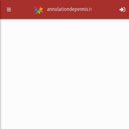
annulationdepermis.
fr