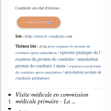
Conduite en état d'ivresse...
LIRE LA SUITE
Site :
http://www.lc-conduite.com
Thèmes liés :
delai pour repasser le permis de
epreuve pratique de l
/
conduire apres annulation
examen du permis de conduire
annulation
/
permis de conduire 1 mois
/
repasser son permis
/
annulation permis de
de conduire apres annulation
conduire probatoire
Visite médicale en commission
1
médicale primaire - La ...