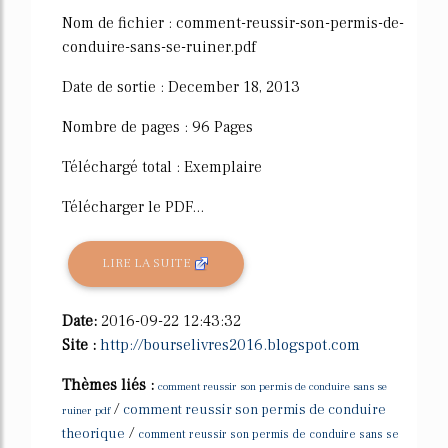
Nom de fichier : comment-reussir-son-permis-de-
conduire-sans-se-ruiner.pdf
Date de sortie : December 18, 2013
Nombre de pages : 96 Pages
Téléchargé total : Exemplaire
Télécharger le PDF...
LIRE LA SUITE
Date:
2016-09-22 12:43:32
Site :
http://bourselivres2016.blogspot.com
Thèmes liés :
comment reussir son permis de conduire sans se
/
comment reussir son permis de conduire
ruiner pdf
/
theorique
comment reussir son permis de conduire sans se