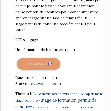
Vous avez besoin du permis de conduire, mais peu
de temps pour le passer ? Vous voulez profiter
d'une période de vacances pour concentrer votre
apprentissage sur un laps de temps réduit ? Le
stage permis de conduire accéléré est fait pour
vous !
ECF s'engage
Une formation de haut niveau pour...
LIRE LA SUITE
Date:
2017-05-10 02:31:16
Site :
http://www.ecf.asso.fr
Thèmes liés :
obtenir son permis conduire rapidement
stage de formation permis de
/
stage accelere
conduire
/
passer son permis de conduire stage