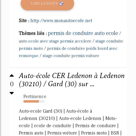
LIRE LA SUITE
Site :
http://www.monautoecole.net
permis de conduire auto ecole
Thèmes liés :
/
/
auto ecole avec stage permis accelere
stage conduite
/
permis moto
permis de conduire poids lourd avec
/
remorque
stage conduite permis voiture
Auto-école CER Ledenon à Ledenon
0
(30210) / Gard (30) sur ...
Pertinence
73%
Auto-ecole Gard (30) | Auto-école à
Ledenon (30210) | Auto-ecole Ledenon | Moto-
ecole | ecole de conduite | Permis de conduire |
Permis auto | Permis voiture | Permis moto | BSR |