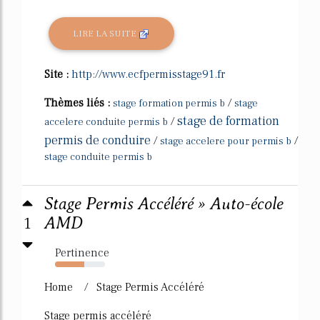
LIRE LA SUITE
Site :
http://www.ecfpermisstage91.fr
Thèmes liés :
/
stage formation permis b
stage
stage de formation
/
accelere conduite permis b
permis de conduire
/
/
stage accelere pour permis b
stage conduite permis b
Stage Permis Accéléré » Auto-école
1
AMD
Pertinence
59%
Home / Stage Permis Accéléré
Stage permis accéléré