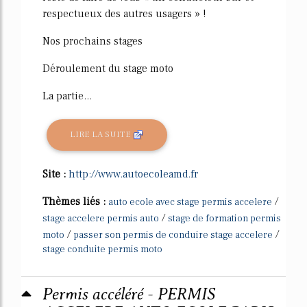
respectueux des autres usagers » !
Nos prochains stages
Déroulement du stage moto
La partie...
LIRE LA SUITE
Site :
http://www.autoecoleamd.fr
Thèmes liés :
/
auto ecole avec stage permis accelere
/
stage accelere permis auto
stage de formation permis
/
/
moto
passer son permis de conduire stage accelere
stage conduite permis moto
Permis accéléré - PERMIS