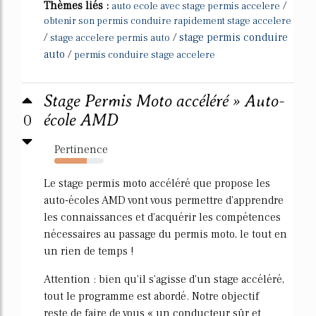
Thèmes liés :
/
auto ecole avec stage permis accelere
obtenir son permis conduire rapidement stage accelere
/
/
stage permis conduire
stage accelere permis auto
auto
/
permis conduire stage accelere
Stage Permis Moto accéléré » Auto-
0
école AMD
Pertinence
65%
Le stage permis moto accéléré que propose les
auto-écoles AMD vont vous permettre d'apprendre
les connaissances et d'acquérir les compétences
nécessaires au passage du permis moto, le tout en
un rien de temps !
Attention : bien qu'il s'agisse d'un stage accéléré,
tout le programme est abordé. Notre objectif
reste de faire de vous « un conducteur sûr et