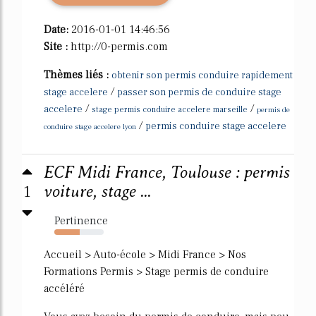
Date:
2016-01-01 14:46:56
Site :
http://0-permis.com
Thèmes liés :
obtenir son permis conduire rapidement
/
stage accelere
passer son permis de conduire stage
/
/
accelere
stage permis conduire accelere marseille
permis de
/
permis conduire stage accelere
conduire stage accelere lyon
ECF Midi France, Toulouse : permis
1
voiture, stage ...
Pertinence
52%
Accueil > Auto-école > Midi France > Nos
Formations Permis > Stage permis de conduire
accéléré