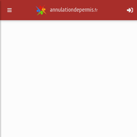
annulationdepermis.
fr