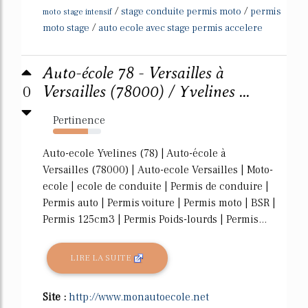
/
/
stage conduite permis moto
permis
moto stage intensif
/
moto stage
auto ecole avec stage permis accelere
Auto-école 78 - Versailles à
0
Versailles (78000) / Yvelines ...
Pertinence
73%
Auto-ecole Yvelines (78) | Auto-école à
Versailles (78000) | Auto-ecole Versailles | Moto-
ecole | ecole de conduite | Permis de conduire |
Permis auto | Permis voiture | Permis moto | BSR |
Permis 125cm3 | Permis Poids-lourds | Permis...
LIRE LA SUITE
Site :
http://www.monautoecole.net