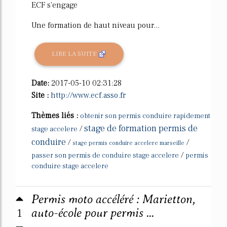
ECF s'engage
Une formation de haut niveau pour...
LIRE LA SUITE
Date:
2017-05-10 02:31:28
Site :
http://www.ecf.asso.fr
Thèmes liés :
obtenir son permis conduire rapidement
stage de formation permis de
/
stage accelere
conduire
/
/
stage permis conduire accelere marseille
/
passer son permis de conduire stage accelere
permis
conduire stage accelere
Permis moto accéléré : Marietton,
1
auto-école pour permis ...