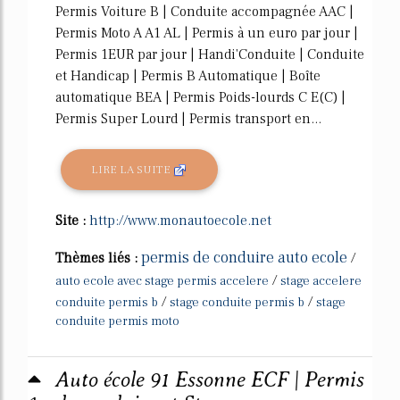
Permis Voiture B | Conduite accompagnée AAC |
Permis Moto A A1 AL | Permis à un euro par jour |
Permis 1EUR par jour | Handi'Conduite | Conduite
et Handicap | Permis B Automatique | Boîte
automatique BEA | Permis Poids-lourds C E(C) |
Permis Super Lourd | Permis transport en...
LIRE LA SUITE
Site :
http://www.monautoecole.net
permis de conduire auto ecole
Thèmes liés :
/
/
auto ecole avec stage permis accelere
stage accelere
/
/
conduite permis b
stage conduite permis b
stage
conduite permis moto
Auto école 91 Essonne ECF | Permis