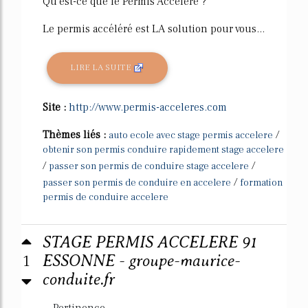
Qu'est-ce que le Permis Accéléré ?
Le permis accéléré est LA solution pour vous...
LIRE LA SUITE
Site :
http://www.permis-acceleres.com
Thèmes liés :
/
auto ecole avec stage permis accelere
obtenir son permis conduire rapidement stage accelere
/
/
passer son permis de conduire stage accelere
/
passer son permis de conduire en accelere
formation
permis de conduire accelere
STAGE PERMIS ACCELERE 91
1
ESSONNE - groupe-maurice-
conduite.fr
Pertinence