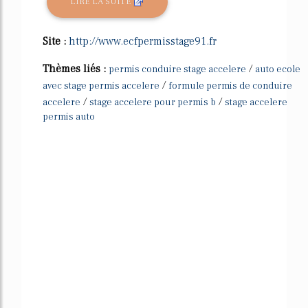
LIRE LA SUITE
Site :
http://www.ecfpermisstage91.fr
Thèmes liés :
/
permis conduire stage accelere
auto ecole
/
avec stage permis accelere
formule permis de conduire
/
/
accelere
stage accelere pour permis b
stage accelere
permis auto