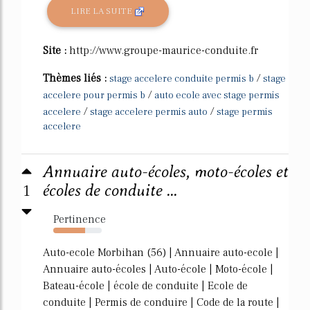
LIRE LA SUITE
Site :
http://www.groupe-maurice-conduite.fr
Thèmes liés :
/
stage accelere conduite permis b
stage
/
accelere pour permis b
auto ecole avec stage permis
/
/
accelere
stage accelere permis auto
stage permis
accelere
Annuaire auto-écoles, moto-écoles et
1
écoles de conduite ...
Pertinence
66%
Auto-ecole Morbihan (56) | Annuaire auto-ecole |
Annuaire auto-écoles | Auto-école | Moto-école |
Bateau-école | école de conduite | Ecole de
conduite | Permis de conduire | Code de la route |