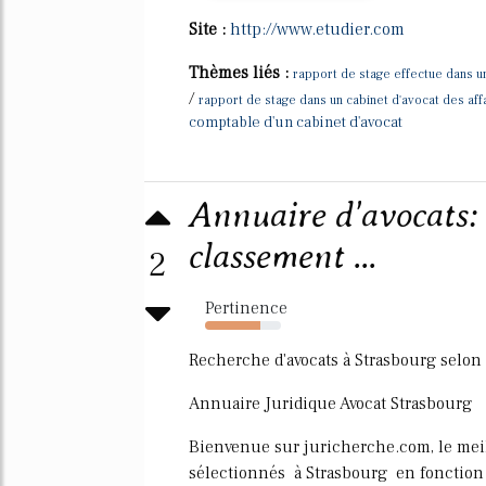
Site :
http://www.etudier.com
Thèmes liés :
rapport de stage effectue dans u
/
rapport de stage dans un cabinet d'avocat des aff
comptable d'un cabinet d'avocat
Annuaire d'avocats:
classement ...
2
Pertinence
73%
Recherche d'avocats à Strasbourg selon 
Annuaire Juridique Avocat Strasbourg
Bienvenue sur juricherche.com, le meill
sélectionnés à Strasbourg en fonction 