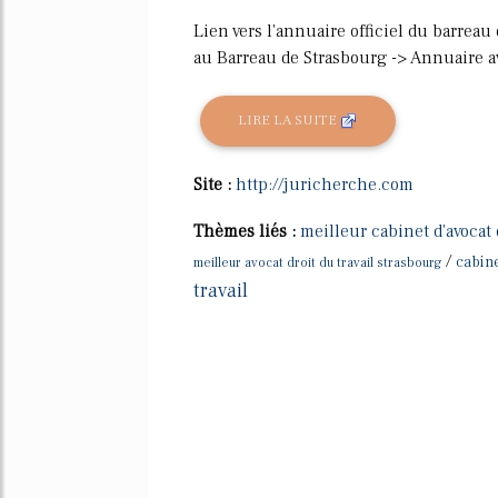
Lien vers l'annuaire officiel du barreau
au Barreau de Strasbourg -> Annuaire a
LIRE LA SUITE
Site :
http://juricherche.com
Thèmes liés :
meilleur cabinet d'avocat d
/
cabin
meilleur avocat droit du travail strasbourg
travail