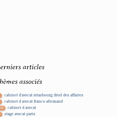
erniers articles
hèmes associés
cabinet d'avocat strasbourg droit des affaires
1
cabinet d avocat franco allemand
5
cabinet d avocat
759
stage avocat paris
8