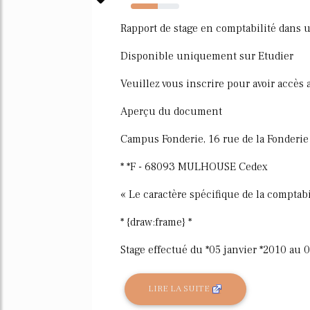
55%
Rapport de stage en comptabilité dans u
Disponible uniquement sur Etudier
Veuillez vous inscrire pour avoir accès
Aperçu du document
Campus Fonderie, 16 rue de la Fonderie
* *F - 68093 MULHOUSE Cedex
« Le caractère spécifique de la comptabi
* {draw:frame} *
Stage effectué du *05 janvier *2010 au 
LIRE LA SUITE