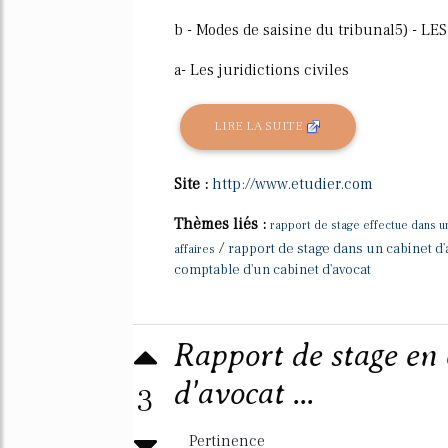
b - Modes de saisine du tribunal5) - L
a- Les juridictions civiles
LIRE LA SUITE
Site :
http://www.etudier.com
Thèmes liés :
rapport de stage effectue dans u
/
rapport de stage dans un cabinet d'
affaires
comptable d'un cabinet d'avocat
Rapport de stage en 
d'avocat ...
3
Pertinence