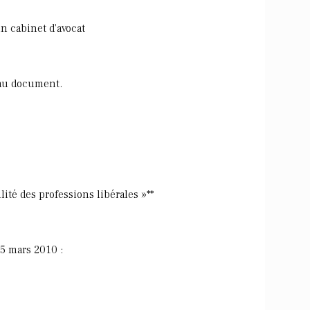
n cabinet d'avocat
 au document.
lité des professions libérales »**
05 mars 2010 :