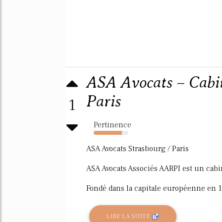
ASA Avocats – Cabin
Paris
1
Pertinence
81%
ASA Avocats Strasbourg / Paris
ASA Avocats Associés AARPI est un cabinet
Fondé dans la capitale européenne en 194
LIRE LA SUITE