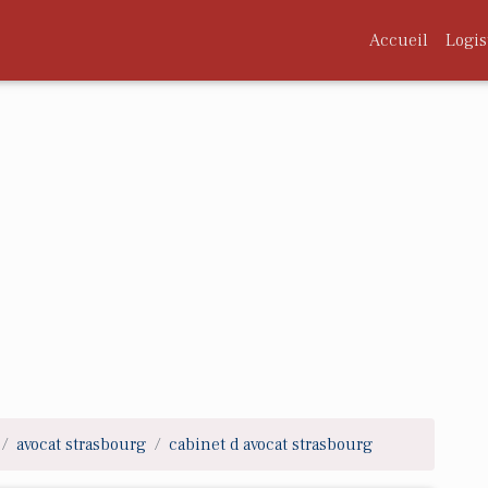
Accueil
Logis
avocat strasbourg
cabinet d avocat strasbourg