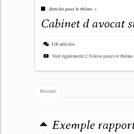
Articles pour le thème »
cabinet d avocat 
118 articles
Voir également
2 Vidéos
pour ce thème
Résumé
Exemple rapport