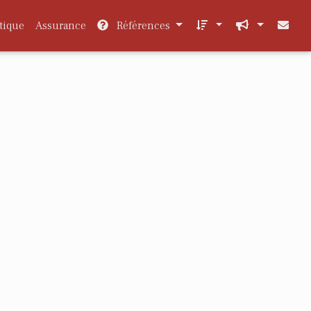
tique
Assurance
Références