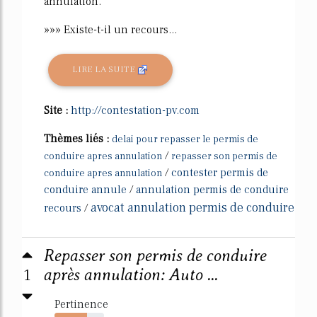
annulation.
»»» Existe-t-il un recours...
LIRE LA SUITE
Site :
http://contestation-pv.com
Thèmes liés :
delai pour repasser le permis de
/
conduire apres annulation
repasser son permis de
/
contester permis de
conduire apres annulation
conduire annule
/
annulation permis de conduire
avocat annulation permis de conduire
recours
/
Repasser son permis de conduire
1
après annulation: Auto ...
Pertinence