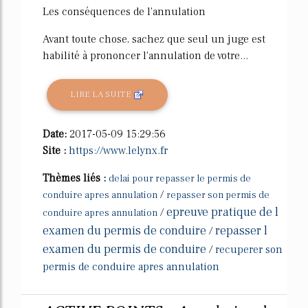
Les conséquences de l'annulation
Avant toute chose, sachez que seul un juge est
habilité à prononcer l'annulation de votre...
LIRE LA SUITE
Date:
2017-05-09 15:29:56
Site :
https://www.lelynx.fr
Thèmes liés :
delai pour repasser le permis de
/
conduire apres annulation
repasser son permis de
epreuve pratique de l
/
conduire apres annulation
examen du permis de conduire
repasser l
/
examen du permis de conduire
/
recuperer son
permis de conduire apres annulation