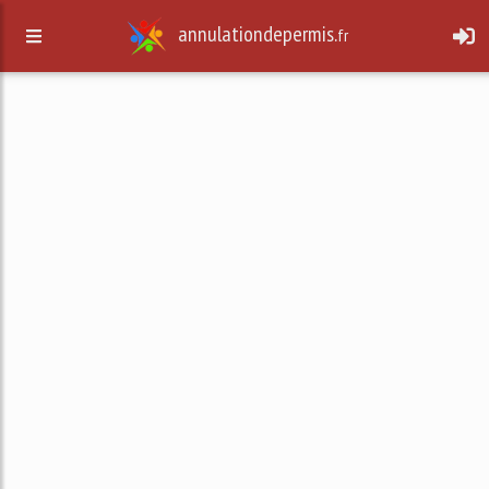
annulationdepermis.
fr