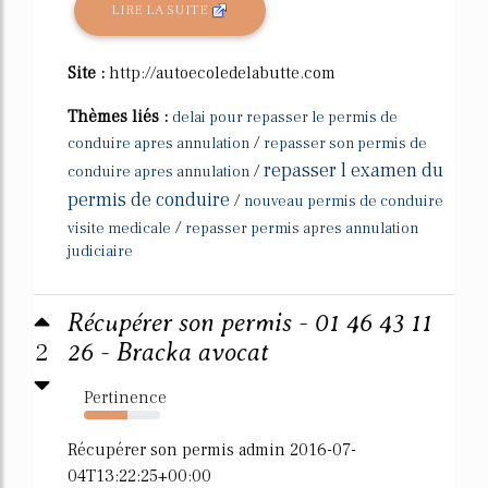
LIRE LA SUITE
Site :
http://autoecoledelabutte.com
Thèmes liés :
delai pour repasser le permis de
/
conduire apres annulation
repasser son permis de
repasser l examen du
/
conduire apres annulation
permis de conduire
/
nouveau permis de conduire
/
visite medicale
repasser permis apres annulation
judiciaire
Récupérer son permis - 01 46 43 11
2
26 - Bracka avocat
Pertinence
57%
Récupérer son permis admin 2016-07-
04T13:22:25+00:00