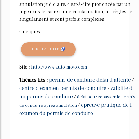
annulation judiciaire, c'est-à-dire prononcée par un
juge dans le cadre d'une condamnation, les règles se
singularisent et sont parfois complexes.
Quelques...
LIRE LA SUITE
Site :
http://www.auto-moto.com
permis de conduire delai d attente
Thèmes liés :
/
centre d examen permis de conduire
validite d
/
un permis de conduire
/
delai pour repasser le permis
epreuve pratique de l
/
de conduire apres annulation
examen du permis de conduire