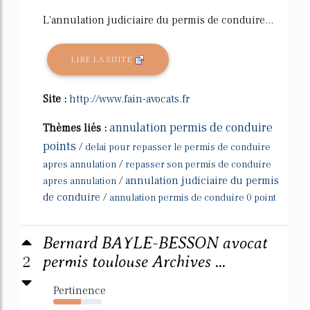
L'annulation judiciaire du permis de conduire...
LIRE LA SUITE
Site :
http://www.fain-avocats.fr
annulation permis de conduire
Thèmes liés :
points
/
delai pour repasser le permis de conduire
/
apres annulation
repasser son permis de conduire
/
annulation judiciaire du permis
apres annulation
de conduire
/
annulation permis de conduire 0 point
Bernard BAYLE-BESSON avocat
2
permis toulouse Archives ...
Pertinence
57%