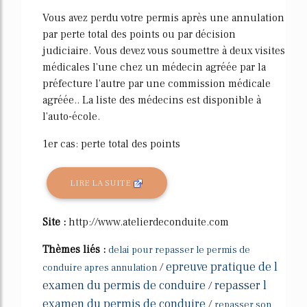
Vous avez perdu votre permis après une annulation
par perte total des points ou par décision
judiciaire. Vous devez vous soumettre à deux visites
médicales l'une chez un médecin agréée par la
préfecture l'autre par une commission médicale
agréée.. La liste des médecins est disponible à
l'auto-école.
1er cas: perte total des points
LIRE LA SUITE
Site :
http://www.atelierdeconduite.com
Thèmes liés :
delai pour repasser le permis de
epreuve pratique de l
/
conduire apres annulation
examen du permis de conduire
repasser l
/
examen du permis de conduire
/
repasser son