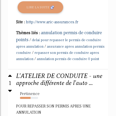
LIRE LA SUITE
Site :
http://www.aric-assurances.fr
annulation permis de conduire
Thèmes liés :
points
/
delai pour repasser le permis de conduire
/
apres annulation
assurance apres annulation permis
/
conduire
repasser son permis de conduire apres
/
annulation
annulation permis de conduire 0 point
L'ATELIER DE CONDUITE - une
1
approche différente de l'auto ...
Pertinence
59%
POUR REPASSER SON PERMIS APRES UNE
ANNULATION