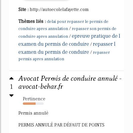
Site :
http://autoecolelafayette.com
Thèmes liés :
delai pour repasser le permis de
/
conduire apres annulation
repasser son permis de
epreuve pratique de l
/
conduire apres annulation
examen du permis de conduire
repasser l
/
examen du permis de conduire
/
repasser
permis apres annulation
Avocat Permis de conduire annulé -
1
avocat-behar.fr
Pertinence
62%
Permis annulé
PERMIS ANNULÉ PAR DÉFAUT DE POINTS