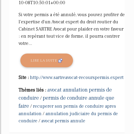
10-08T10:50:01+00:00
Si votre permis a été annulé, vous pouvez profiter de
l'expertise d'un Avocat expert du droit routier du
Cabinet SARTRE Avocat pour plaider en votre faveur
: en repérant tout vice de forme, il pourra contrer
votre...
LIRE LA SUITE
Site :
http://www.sartreavocat-recourspermis.expert
avocat annulation permis de
Thèmes liés :
conduire
permis de conduire annule que
/
faire
/
recuperer son permis de conduire apres
annulation
/
annulation judiciaire du permis de
conduire
/
avocat permis annule