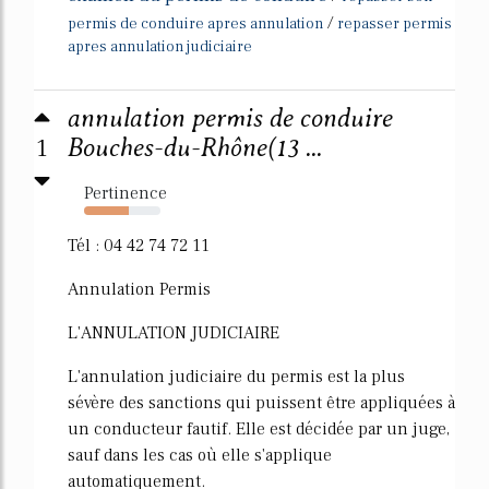
/
permis de conduire apres annulation
repasser permis
apres annulation judiciaire
annulation permis de conduire
1
Bouches-du-Rhône(13 ...
Pertinence
58%
Tél : 04 42 74 72 11
Annulation Permis
L'ANNULATION JUDICIAIRE
L'annulation judiciaire du permis est la plus
sévère des sanctions qui puissent être appliquées à
un conducteur fautif. Elle est décidée par un juge,
sauf dans les cas où elle s'applique
automatiquement.