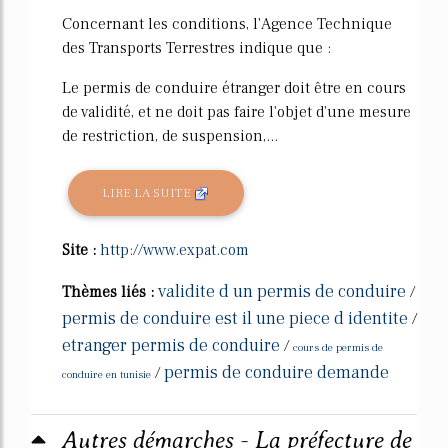
Concernant les conditions, l'Agence Technique
des Transports Terrestres indique que :
Le permis de conduire étranger doit être en cours
de validité, et ne doit pas faire l'objet d'une mesure
de restriction, de suspension,...
LIRE LA SUITE
Site :
http://www.expat.com
validite d un permis de conduire
Thèmes liés :
/
permis de conduire est il une piece d identite
/
etranger permis de conduire
/
cours de permis de
permis de conduire demande
/
conduire en tunisie
Autres démarches - La préfecture de