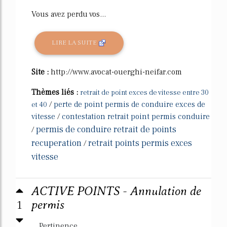
Vous avez perdu vos...
LIRE LA SUITE
Site :
http://www.avocat-ouerghi-neifar.com
Thèmes liés :
retrait de point exces de vitesse entre 30
/
perte de point permis de conduire exces de
et 40
vitesse
/
contestation retrait point permis conduire
permis de conduire retrait de points
/
recuperation
retrait points permis exces
/
vitesse
ACTIVE POINTS - Annulation de
1
permis
Pertinence