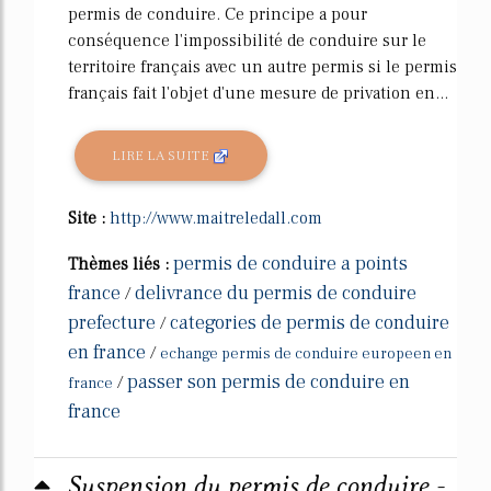
permis de conduire. Ce principe a pour
conséquence l'impossibilité de conduire sur le
territoire français avec un autre permis si le permis
français fait l'objet d'une mesure de privation en...
LIRE LA SUITE
Site :
http://www.maitreledall.com
permis de conduire a points
Thèmes liés :
france
delivrance du permis de conduire
/
prefecture
categories de permis de conduire
/
en france
/
echange permis de conduire europeen en
passer son permis de conduire en
/
france
france
Suspension du permis de conduire -