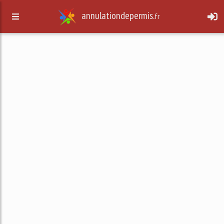
annulationdepermis.
fr