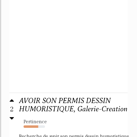
AVOIR SON PERMIS DESSIN
2
HUMORISTIQUE, Galerie-Creation
Pertinence
68%
Recherche de avoir son permis dessin humoristique