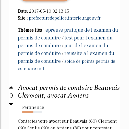
Date:
2017-05-10 02:13:15
Site :
prefecturedepolice.interieur.gouv.fr
epreuve pratique de l examen du
Thèmes liés :
permis de conduire
test pour l examen du
/
permis de conduire
jour de l examen du
/
permis de conduire
reussite a l examen du
/
permis de conduire
/
solde de points permis de
conduire nul
Avocat permis de conduire Beauvais
0
Clermont, avocat Amiens
Pertinence
56%
Contactez votre avocat sur Beauvais (60) Clermont
(60) Senlis (60) ou Amiens (80) pour contester