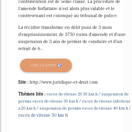
contravention est de 5ème classe. La procédure de
l'amende forfaitaire n'est alors plus valable et le
contrevenant est convoqué au tribunal de police.
La récidive transforme en délit puni de 3 mois
d'emprisonnement, de 3750 euros d'amende et d'une
suspension de 3 ans de permis de conduire et d'un
retrait de 6...
LIRE LA SUITE
Site :
http://www.juridique-et-droit.com
Thèmes liés :
/
exces de vitesse 20 30 km h
suspension de
/
permis exces de vitesse 30 km h
exces de vitesse inferieur
/
/
a 20 km h
suspension de permis exces de vitesse 40 km h
exces de vitesse 50 km h