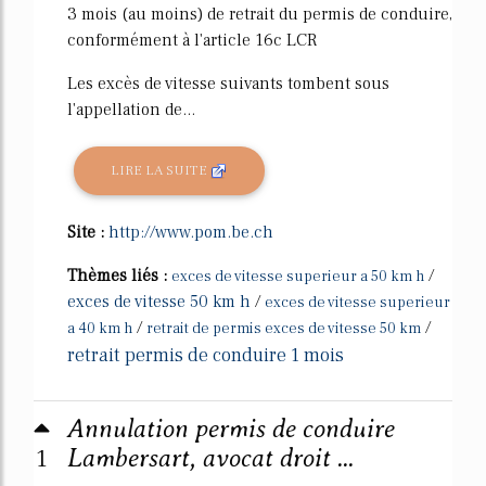
3 mois (au moins) de retrait du permis de conduire,
conformément à l'article 16c LCR
Les excès de vitesse suivants tombent sous
l'appellation de...
LIRE LA SUITE
Site :
http://www.pom.be.ch
Thèmes liés :
/
exces de vitesse superieur a 50 km h
exces de vitesse 50 km h
/
exces de vitesse superieur
/
/
a 40 km h
retrait de permis exces de vitesse 50 km
retrait permis de conduire 1 mois
Annulation permis de conduire
1
Lambersart, avocat droit ...