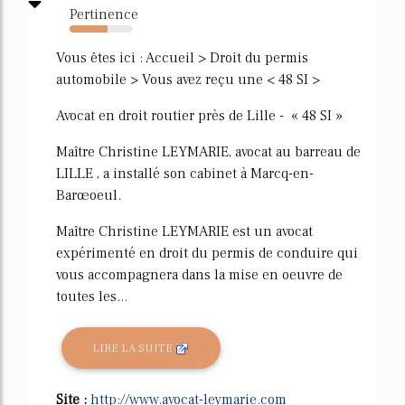
Pertinence
60%
Vous êtes ici : Accueil > Droit du permis
automobile > Vous avez reçu une < 48 SI >
Avocat en droit routier près de Lille - « 48 SI »
Maître Christine LEYMARIE, avocat au barreau de
LILLE , a installé son cabinet à Marcq-en-
Barœoeul.
Maître Christine LEYMARIE est un avocat
expérimenté en droit du permis de conduire qui
vous accompagnera dans la mise en oeuvre de
toutes les...
LIRE LA SUITE
Site :
http://www.avocat-leymarie.com