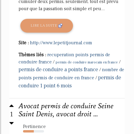
cumuler deux permis, seulement, tout est prévu
pour que la passation soit simple et peu...
LIRE LA SUITE
Site :
http://www.lepetitjournal.com
Thèmes liés :
recuperation points permis de
conduire france
/
/
permis de conduire marocain en france
permis de conduire a points france
/
nombre de
permis de
points permis de conduire en france
/
conduire 1 point 6 mois
Avocat permis de conduire Seine
1
Saint Denis, avocat droit ...
Pertinence
51%