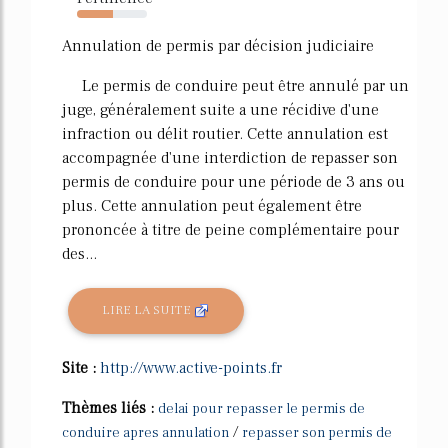
52%
Annulation de permis par décision judiciaire
Le permis de conduire peut être annulé par un
juge, généralement suite a une récidive d'une
infraction ou délit routier. Cette annulation est
accompagnée d'une interdiction de repasser son
permis de conduire pour une période de 3 ans ou
plus. Cette annulation peut également être
prononcée à titre de peine complémentaire pour
des...
LIRE LA SUITE
Site :
http://www.active-points.fr
Thèmes liés :
delai pour repasser le permis de
/
conduire apres annulation
repasser son permis de