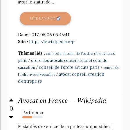
avoir le statut de...
LIRE LA SUITE
Date:
2017-05-06 05:45:41
Site :
https://fr.wikipedia.org
Thèmes liés :
conseil national de l'ordre des avocats
/
paris
ordre des avocats conseil d'etat et cour de
/
conseil de l'ordre avocats paris
/
cassation
conseil de
/
avocat conseil creation
l'ordre avocat versailles
d'entreprise
Avocat en France — Wikipédia
0
Pertinence
48%
Modalités d'exercice de la profession[ modifier |