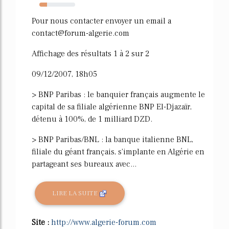
22%
Pour nous contacter envoyer un email a
contact@forum-algerie.com
Affichage des résultats 1 à 2 sur 2
09/12/2007, 18h05
> BNP Paribas : le banquier français augmente le
capital de sa filiale algérienne BNP El-Djazaïr,
détenu à 100%, de 1 milliard DZD.
> BNP Paribas/BNL : la banque italienne BNL,
filiale du géant français, s'implante en Algérie en
partageant ses bureaux avec...
LIRE LA SUITE
Site :
http://www.algerie-forum.com