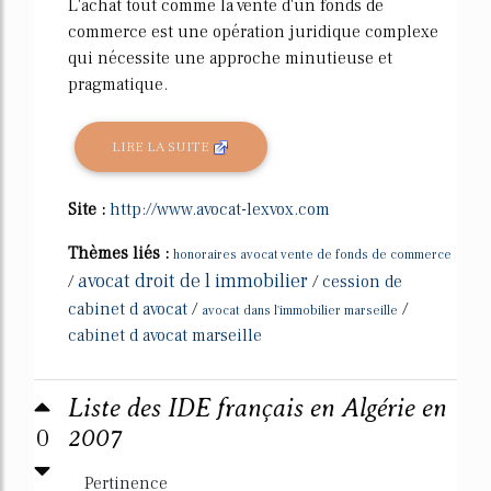
L'achat tout comme la vente d'un fonds de
commerce est une opération juridique complexe
qui nécessite une approche minutieuse et
pragmatique.
LIRE LA SUITE
Site :
http://www.avocat-lexvox.com
Thèmes liés :
honoraires avocat vente de fonds de commerce
avocat droit de l immobilier
/
/
cession de
cabinet d avocat
/
/
avocat dans l'immobilier marseille
cabinet d avocat marseille
Liste des IDE français en Algérie en
0
2007
Pertinence