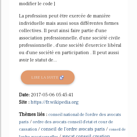
modifier le code ]
La profession peut être exercée de manière
individuelle mais aussi sous différentes formes
collectives. Il peut ainsi faire partie d'une
association professionnelle, d'une société civile
professionnelle , d'une société d'exercice libéral
ou d'une société en participation . Il peut aussi
avoir le statut de...
LIRE LA SUITE
Date:
2017-05-06 05:45:41
Site :
https://fr.wikipedia.org
Thèmes liés :
conseil national de l'ordre des avocats
/
paris
ordre des avocats conseil d'etat et cour de
/
conseil de l'ordre avocats paris
/
cassation
conseil de
/
avocat conseil creation
l'ordre avocat versailles