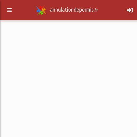
annulationdepermis.
fr