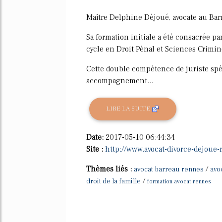
Maître Delphine Déjoué, avocate au Bar
Sa formation initiale a été consacrée p
cycle en Droit Pénal et Sciences Crimin
Cette double compétence de juriste spé
accompagnement...
LIRE LA SUITE
Date:
2017-05-10 06:44:34
Site :
http://www.avocat-divorce-dejoue-
Thèmes liés :
/
avocat barreau rennes
avo
/
droit de la famille
formation avocat rennes