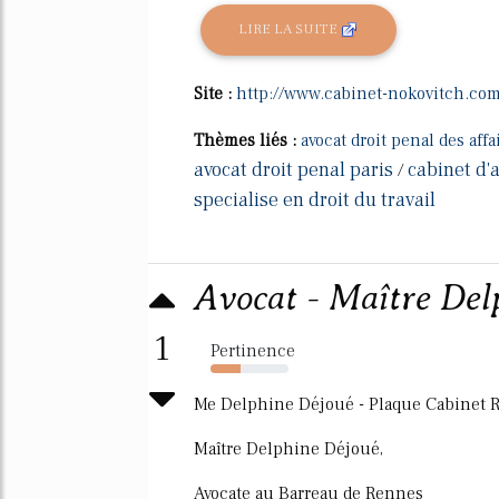
LIRE LA SUITE
Site :
http://www.cabinet-nokovitch.co
Thèmes liés :
avocat droit penal des affa
avocat droit penal paris
cabinet d'a
/
specialise en droit du travail
Avocat - Maître Del
1
Pertinence
39%
Me Delphine Déjoué - Plaque Cabinet 
Maître Delphine Déjoué,
Avocate au Barreau de Rennes