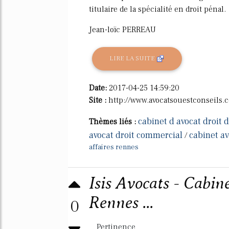
titulaire de la spécialité en droit pénal.
Jean-loïc PERREAU
LIRE LA SUITE
Date:
2017-04-25 14:59:20
Site :
http://www.avocatsouestconseils.
cabinet d avocat droit d
Thèmes liés :
avocat droit commercial
cabinet av
/
affaires rennes
Isis Avocats - Cabin
Rennes ...
0
Pertinence