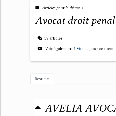
Articles pour le thème »
avocat droit pena
58 articles
Voir également
1 Vidéos
pour ce thème
Résumé
AVELIA AVOCAT