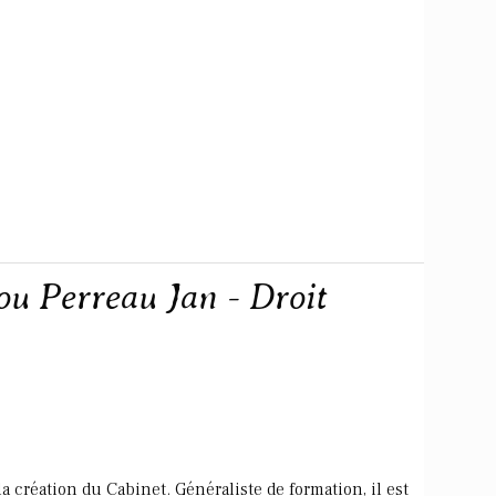
u Perreau Jan - Droit
 la création du Cabinet. Généraliste de formation, il est