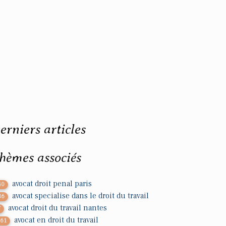
erniers articles
hèmes associés
avocat droit penal paris
40
avocat specialise dans le droit du travail
86
avocat droit du travail nantes
7
avocat en droit du travail
361