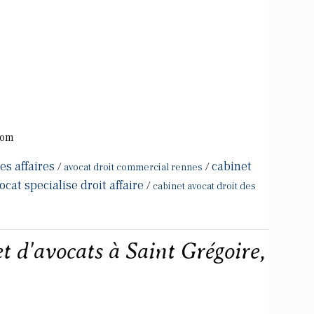
com
es affaires
cabinet
/
/
avocat droit commercial rennes
ocat specialise droit affaire
/
cabinet avocat droit des
et d'avocats à Saint Grégoire,