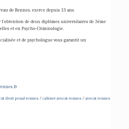
reau de Rennes, exerce depuis 13 ans.
ar l'obtention de deux diplômes universitaires de 3ème
elles et en Psycho-Criminologie.
cialisée et de psychologue vous garantit un
rennes.fr
/
/
cat droit penal rennes
cabinet avocat rennes
avocat rennes