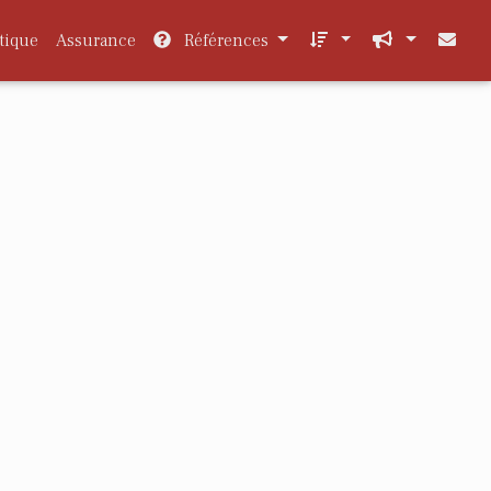
tique
Assurance
Références