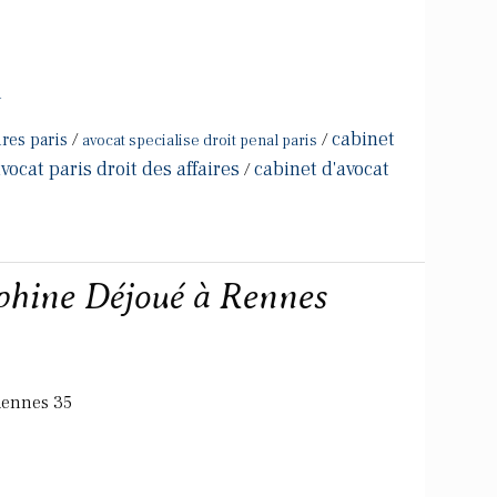
m
cabinet
ires paris
/
/
avocat specialise droit penal paris
vocat paris droit des affaires
cabinet d'avocat
/
phine Déjoué à Rennes
Rennes 35