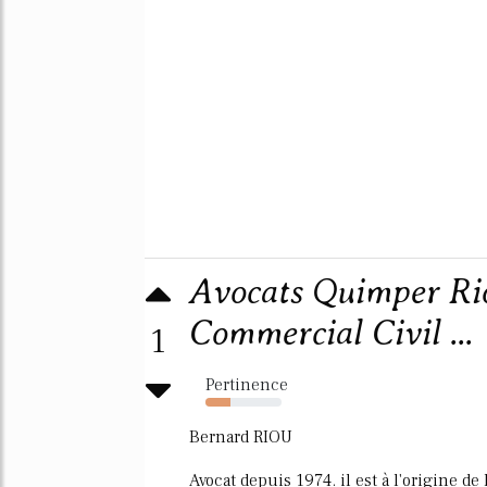
Avocats Quimper Rio
Commercial Civil ...
1
Pertinence
33%
Bernard RIOU
Avocat depuis 1974. il est à l'origine de