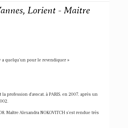
annes, Lorient - Maitre
 y a quelqu'un pour le revendiquer »
a profession d'avocat, à PARIS, en 2007, après un
2002.
08, Maître Alexandra NOKOVITCH s'est rendue très