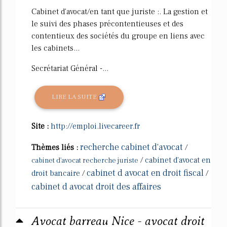
Cabinet d'avocat/en tant que juriste :. La gestion et
le suivi des phases précontentieuses et des
contentieux des sociétés du groupe en liens avec
les cabinets...
Secrétariat Général -...
LIRE LA SUITE
Site :
http://emploi.livecareer.fr
recherche cabinet d'avocat
Thèmes liés :
/
/
cabinet d'avocat en
cabinet d'avocat recherche juriste
cabinet d avocat en droit fiscal
droit bancaire
/
/
cabinet d avocat droit des affaires
Avocat barreau Nice - avocat droit