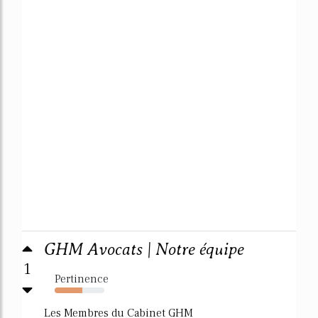
GHM Avocats | Notre équipe
1
Pertinence
56%
Les Membres du Cabinet GHM