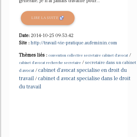
générale, je n'ai jamais travaillé pour...
LIRE LA SUITE
Date:
2014-10-25 09:53:42
Site :
http://travail-vie-pratique.aufeminin.com
Thèmes liés :
/
convention collective secretaire cabinet d'avocat
/
secretaire dans un cabinet
cabinet d'avocat recherche secretaire
cabinet d'avocat specialise en droit du
/
d avocat
travail
cabinet d avocat specialise dans le droit
/
du travail