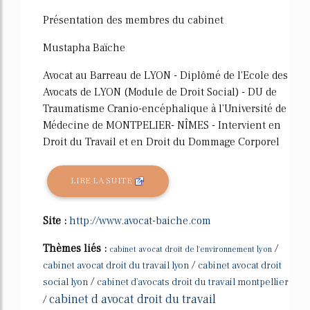
Présentation des membres du cabinet
Mustapha Baïche
Avocat au Barreau de LYON - Diplômé de l'Ecole des
Avocats de LYON (Module de Droit Social) - DU de
Traumatisme Cranio-encéphalique à l'Université de
Médecine de MONTPELIER- NÎMES - Intervient en
Droit du Travail et en Droit du Dommage Corporel
LIRE LA SUITE
Site :
http://www.avocat-baiche.com
Thèmes liés :
/
cabinet avocat droit de l'environnement lyon
/
cabinet avocat droit du travail lyon
cabinet avocat droit
/
social lyon
cabinet d'avocats droit du travail montpellier
cabinet d avocat droit du travail
/