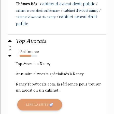
cabinet d avocat droit public
Thèmes liés :
/
/
/
cabinet d'avocat nancy
cabinet avocat droit public nancy
cabinet avocat droit
/
cabinet d avocat de nancy
public
Top Avocats
0
Pertinence
63%
Top Avocats o Nancy
Annuaire d'avocats spécialisés à Nancy
Nancy.TopAvocats.com, la référence pour trouver
un avocat ou un cabinet...
LIRE LA SUITE