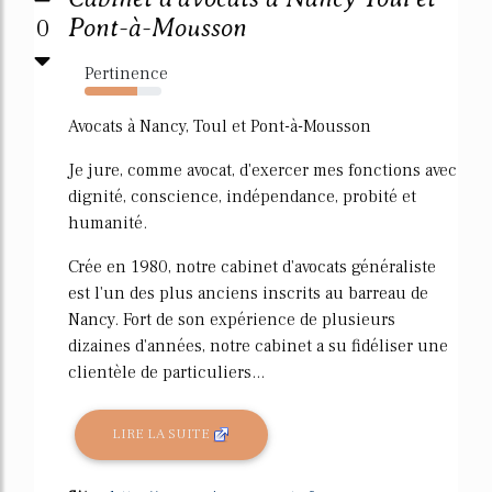
0
Pont-à-Mousson
Pertinence
68%
Avocats à Nancy, Toul et Pont-à-Mousson
Je jure, comme avocat, d'exercer mes fonctions avec
dignité, conscience, indépendance, probité et
humanité.
Crée en 1980, notre cabinet d'avocats généraliste
est l'un des plus anciens inscrits au barreau de
Nancy. Fort de son expérience de plusieurs
dizaines d'années, notre cabinet a su fidéliser une
clientèle de particuliers...
LIRE LA SUITE