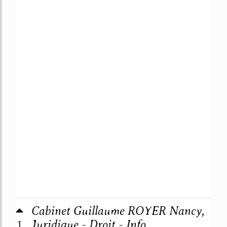
Cabinet Guillaume ROYER Nancy,
1
Juridique - Droit - Info ...