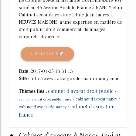
Le Cabinet d'Avocat Marianne GUNDERMANN est
situé au 46 Avenue Anatole France à NANCY et un
Cabinet secondaire situé 2 Rue Jean Jaurès à
NEUVES MAISONS, a une expertise en matière de
droit public, droit commercial, dommages
corporels, divorce et...
LIRE LA SUITE
Date:
2017-01-25 13:31:13
Site :
http://www.avocatgundermann-nancy.com
cabinet d avocat droit public
Thèmes liés :
/
/
/
cabinet d'avocat nancy
cabinet avocat droit public nancy
cabinet d avocat en
/
cabinet d avocat de nancy
france
Cabinet d'avocats à Nancy Toul et