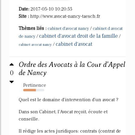
Date:
2017-05-10 10:20:55
Site :
http://www.avocat-nancy-taesch.fr
Thèmes liés :
/
cabinet d'avocat nancy
cabinet d avocat
cabinet d'avocat droit de la famille
/
/
de nancy
cabinet d'avocat
/
cabinet avocat nancy
Ordre des Avocats à la Cour d'Appel
0
de Nancy
Pertinence
60%
Quel est le domaine d'intervention d'un avocat ?
Dans son Cabinet, l'Avocat reçoit, écoute et
conseille.
Il rédige les actes juridiques: contrats (contrat de