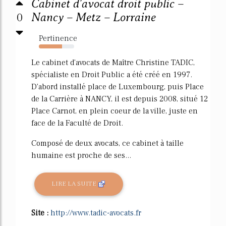
Cabinet d'avocat droit public –
0
Nancy – Metz – Lorraine
Pertinence
65%
Le cabinet d'avocats de Maître Christine TADIC,
spécialiste en Droit Public a été créé en 1997.
D'abord installé place de Luxembourg, puis Place
de la Carrière à NANCY, il est depuis 2008, situé 12
Place Carnot, en plein coeur de la ville, juste en
face de la Faculté de Droit.
Composé de deux avocats, ce cabinet à taille
humaine est proche de ses...
LIRE LA SUITE
Site :
http://www.tadic-avocats.fr