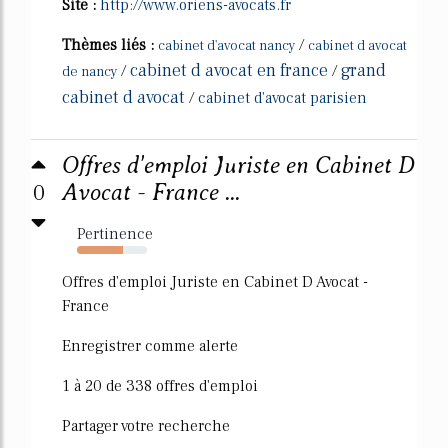
Site :
http://www.oriens-avocats.fr
Thèmes liés :
/
cabinet d'avocat nancy
cabinet d avocat
cabinet d avocat en france
grand
/
/
de nancy
cabinet d avocat
/
cabinet d'avocat parisien
Offres d'emploi Juriste en Cabinet D
0
Avocat - France ...
Pertinence
66%
Offres d'emploi Juriste en Cabinet D Avocat -
France
Enregistrer comme alerte
1 à 20 de 338 offres d'emploi
Partager votre recherche