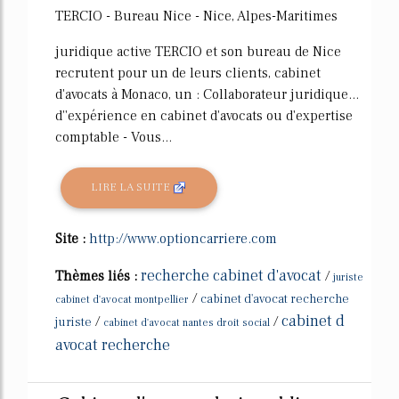
TERCIO - Bureau Nice - Nice, Alpes-Maritimes
juridique active TERCIO et son bureau de Nice
recrutent pour un de leurs clients, cabinet
d'avocats à Monaco, un : Collaborateur juridique...
d''expérience en cabinet d'avocats ou d'expertise
comptable - Vous...
LIRE LA SUITE
Site :
http://www.optioncarriere.com
recherche cabinet d'avocat
Thèmes liés :
/
juriste
/
cabinet d'avocat recherche
cabinet d'avocat montpellier
cabinet d
/
/
juriste
cabinet d'avocat nantes droit social
avocat recherche