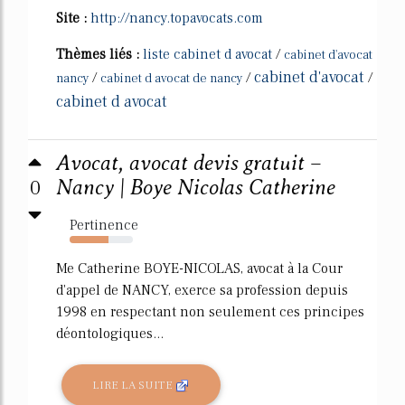
Site :
http://nancy.topavocats.com
Thèmes liés :
liste cabinet d avocat
/
cabinet d'avocat
cabinet d'avocat
/
/
/
nancy
cabinet d avocat de nancy
cabinet d avocat
Avocat, avocat devis gratuit –
0
Nancy | Boye Nicolas Catherine
Pertinence
61%
Me Catherine BOYE-NICOLAS, avocat à la Cour
d'appel de NANCY, exerce sa profession depuis
1998 en respectant non seulement ces principes
déontologiques...
LIRE LA SUITE