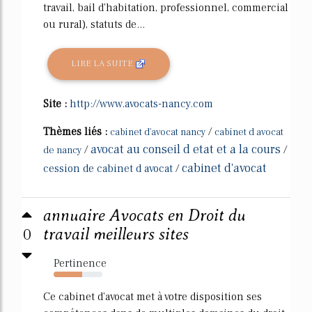
travail, bail d'habitation, professionnel, commercial
ou rural), statuts de...
LIRE LA SUITE
Site :
http://www.avocats-nancy.com
Thèmes liés :
/
cabinet d'avocat nancy
cabinet d avocat
avocat au conseil d etat et a la cours
/
/
de nancy
cabinet d'avocat
cession de cabinet d avocat
/
annuaire Avocats en Droit du
0
travail meilleurs sites
Pertinence
58%
Ce cabinet d'avocat met à votre disposition ses