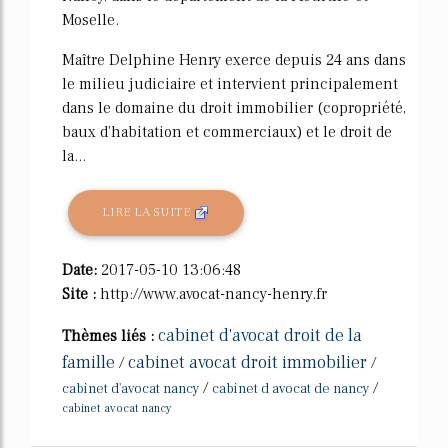
Moselle.
Maître Delphine Henry exerce depuis 24 ans dans
le milieu judiciaire et intervient principalement
dans le domaine du droit immobilier (copropriété,
baux d'habitation et commerciaux) et le droit de
la...
LIRE LA SUITE
Date:
2017-05-10 13:06:48
Site :
http://www.avocat-nancy-henry.fr
cabinet d'avocat droit de la
Thèmes liés :
famille
cabinet avocat droit immobilier
/
/
/
/
cabinet d'avocat nancy
cabinet d avocat de nancy
cabinet avocat nancy