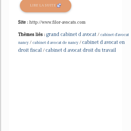
LIRE LA SUITE
Site :
http://www.filor-avocats.com
grand cabinet d avocat
Thèmes liés :
/
cabinet d'avocat
cabinet d avocat en
/
/
nancy
cabinet d avocat de nancy
droit fiscal
cabinet d avocat droit du travail
/