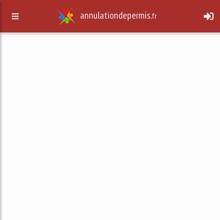
annulationdepermis.
fr