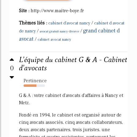
Site :
http://www.maitre-boye.fr
Thèmes liés :
/
cabinet d'avocat nancy
cabinet d avocat
grand cabinet d
/
/
de nancy
avocat gratuit nancy divorce
avocat
/
cabinet avocat nancy
L'équipe du cabinet G & A - Cabinet
0
d'avocats
Pertinence
60%
G & A : votre cabinet d'avocats d'affaires à Nancy et
Metz.
Fondé en 1994, le cabinet est organisé autour de
cinq avocats associés, cinq avocats collaborateurs,
deux avocats partenaires, trois juristes, une