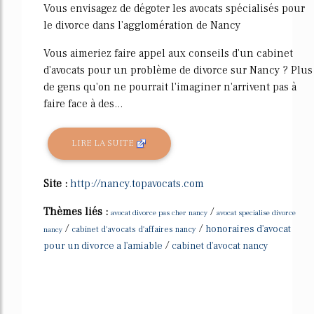
Vous envisagez de dégoter les avocats spécialisés pour
le divorce dans l'agglomération de Nancy
Vous aimeriez faire appel aux conseils d'un cabinet
d'avocats pour un problème de divorce sur Nancy ? Plus
de gens qu'on ne pourrait l'imaginer n'arrivent pas à
faire face à des...
LIRE LA SUITE
Site :
http://nancy.topavocats.com
Thèmes liés :
/
avocat divorce pas cher nancy
avocat specialise divorce
/
/
honoraires d'avocat
nancy
cabinet d'avocats d'affaires nancy
/
pour un divorce a l'amiable
cabinet d'avocat nancy