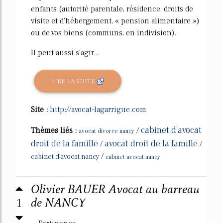
enfants (autorité parentale, résidence, droits de
visite et d'hébergement, « pension alimentaire »)
ou de vos biens (communs, en indivision).
Il peut aussi s'agir...
LIRE LA SUITE
Site :
http://avocat-lagarrigue.com
cabinet d'avocat
Thèmes liés :
/
avocat divorce nancy
droit de la famille
avocat droit de la famille
/
/
/
cabinet d'avocat nancy
cabinet avocat nancy
Olivier BAUER Avocat au barreau
1
de NANCY