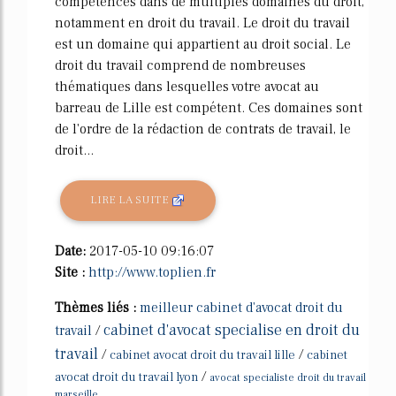
compétences dans de multiples domaines du droit,
notamment en droit du travail. Le droit du travail
est un domaine qui appartient au droit social. Le
droit du travail comprend de nombreuses
thématiques dans lesquelles votre avocat au
barreau de Lille est compétent. Ces domaines sont
de l'ordre de la rédaction de contrats de travail, le
droit...
LIRE LA SUITE
Date:
2017-05-10 09:16:07
Site :
http://www.toplien.fr
Thèmes liés :
meilleur cabinet d'avocat droit du
cabinet d'avocat specialise en droit du
travail
/
travail
/
/
cabinet avocat droit du travail lille
cabinet
/
avocat droit du travail lyon
avocat specialiste droit du travail
marseille