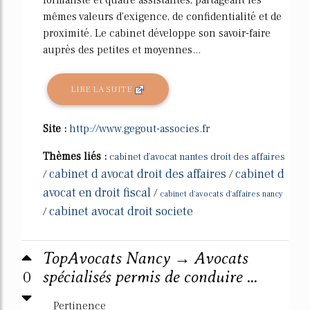
formaliste et quatre assistantes, partageant les
mêmes valeurs d'exigence, de confidentialité et de
proximité. Le cabinet développe son savoir-faire
auprès des petites et moyennes...
LIRE LA SUITE
Site :
http://www.gegout-associes.fr
Thèmes liés :
cabinet d'avocat nantes droit des affaires
cabinet d avocat droit des affaires
cabinet d
/
/
avocat en droit fiscal
/
cabinet d'avocats d'affaires nancy
cabinet avocat droit societe
/
TopAvocats Nancy → Avocats
0
spécialisés permis de conduire ...
Pertinence