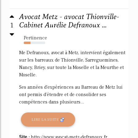
Avocat Metz - avocat Thionville-
1
Cabinet Aurélie Defranoux ...
Pertinence
32%
Me Defranoux, avocat à Metz, intervient également
sur les barreaux de Thionville, Sarreguemines,
Nancy, Briey, sur toute la Moselle et la Meurthe et
Moselle.
Ses années d'expériences au Barreau de Metz lui
ont permis d'étendre et de consolider ses
compétences dans plusieurs...
LIRE LA SUITE
Site :
http://www.avocat-metz-defranoux.fr