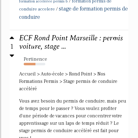
/
formation permis de
formation acceleree permis b
stage de formation permis de
/
conduire accelere
conduire
ECF Rond Point Marseille : permis
1
voiture, stage ...
Pertinence
54%
Accueil > Auto-école > Rond Point > Nos
Formations Permis > Stage permis de conduire
accéléré
Vous avez besoin du permis de conduire, mais peu
de temps pour le passer ? Vous voulez profiter
d'une période de vacances pour concentrer votre
apprentissage sur un laps de temps réduit ? Le
stage permis de conduire accéléré est fait pour
vous !