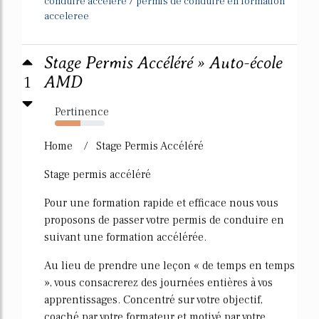
/
conduire accelere
permis de conduire en formation
acceleree
Stage Permis Accéléré » Auto-école
1
AMD
Pertinence
52%
Home / Stage Permis Accéléré
Stage permis accéléré
Pour une formation rapide et efficace nous vous
proposons de passer votre permis de conduire en
suivant une formation accélérée.
Au lieu de prendre une leçon « de temps en temps
», vous consacrerez des journées entières à vos
apprentissages. Concentré sur votre objectif,
coaché par votre formateur et motivé par votre...