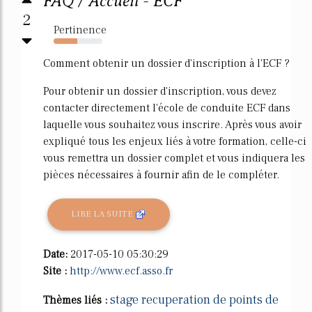
FAQ / Accueil - ECF
2
Pertinence
48%
Comment obtenir un dossier d'inscription à l'ECF ?
Pour obtenir un dossier d'inscription, vous devez
contacter directement l'école de conduite ECF dans
laquelle vous souhaitez vous inscrire. Après vous avoir
expliqué tous les enjeux liés à votre formation, celle-ci
vous remettra un dossier complet et vous indiquera les
pièces nécessaires à fournir afin de le compléter.
LIRE LA SUITE
Date:
2017-05-10 05:30:29
Site :
http://www.ecf.asso.fr
stage recuperation de points de
Thèmes liés :