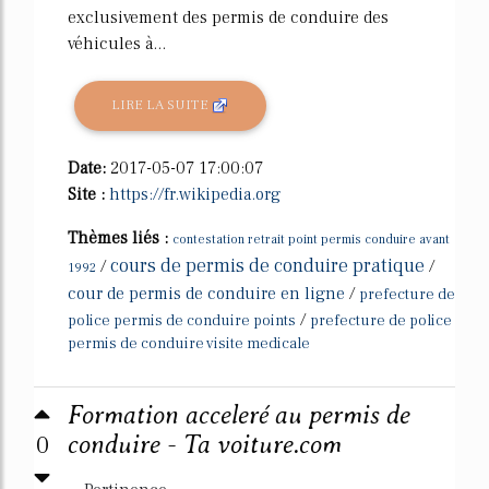
exclusivement des permis de conduire des
véhicules à...
LIRE LA SUITE
Date:
2017-05-07 17:00:07
Site :
https://fr.wikipedia.org
Thèmes liés :
contestation retrait point permis conduire avant
cours de permis de conduire pratique
/
/
1992
cour de permis de conduire en ligne
/
prefecture de
/
police permis de conduire points
prefecture de police
permis de conduire visite medicale
Formation acceleré au permis de
0
conduire - Ta voiture.com