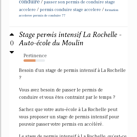
conduire
/
passer son permis de conduire stage
/
/
accelere
permis conduire stage accelere
formation
acceleree permis de conduire 77
Stage permis intensif La Rochelle -
0
Auto-école du Moulin
Pertinence
55%
Besoin d'un stage de permis intensif à La Rochelle
?
Vous avez besoin de passer le permis de
conduire et vous êtes contraint par le temps ?
Sachez que votre auto-école à La Rochelle peut
vous proposer un stage de permis intensif pour
pouvoir passer votre permis en accéléré.
Le stage de permis intensif à La Rochelle, qu'est-ce