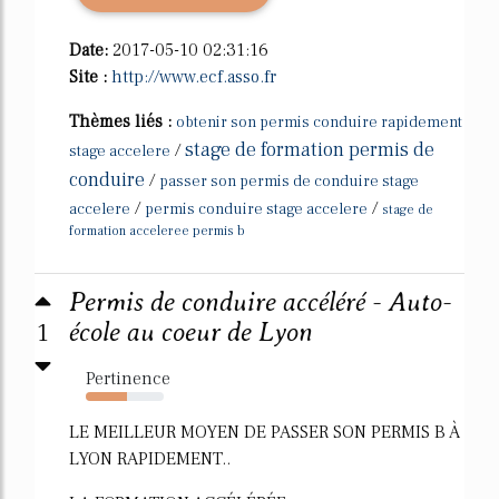
Date:
2017-05-10 02:31:16
Site :
http://www.ecf.asso.fr
Thèmes liés :
obtenir son permis conduire rapidement
stage de formation permis de
/
stage accelere
conduire
/
passer son permis de conduire stage
/
/
accelere
permis conduire stage accelere
stage de
formation acceleree permis b
Permis de conduire accéléré - Auto-
1
école au coeur de Lyon
Pertinence
53%
LE MEILLEUR MOYEN DE PASSER SON PERMIS B À
LYON RAPIDEMENT..