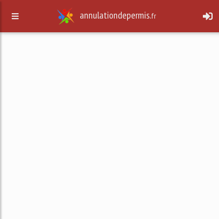
annulationdepermis.
fr