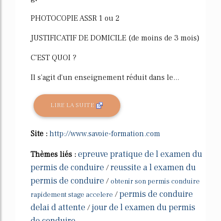
PHOTOCOPIE ASSR 1 ou 2
JUSTIFICATIF DE DOMICILE (de moins de 3 mois)
C'EST QUOI ?
Il s'agit d'un enseignement réduit dans le...
LIRE LA SUITE
Site :
http://www.savoie-formation.com
epreuve pratique de l examen du
Thèmes liés :
permis de conduire
reussite a l examen du
/
permis de conduire
/
obtenir son permis conduire
permis de conduire
/
rapidement stage accelere
delai d attente
jour de l examen du permis
/
de conduire