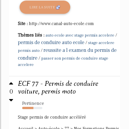
LIRE LA SUITE
Site :
http://www.canal-auto-ecole.com
Thèmes liés :
/
auto ecole avec stage permis accelere
permis de conduire auto ecole
/
stage accelere
reussite a l examen du permis de
/
permis auto
conduire
/
passer son permis de conduire stage
accelere
ECF 77 - Permis de conduire
0
voiture, permis moto
Pertinence
55%
Stage permis de conduire accéléré
Accueil > Auto-école > 77 > Nos Formations Permis