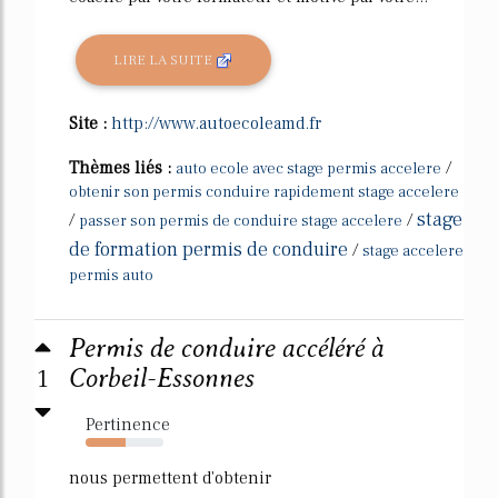
LIRE LA SUITE
Site :
http://www.autoecoleamd.fr
Thèmes liés :
/
auto ecole avec stage permis accelere
obtenir son permis conduire rapidement stage accelere
stage
/
/
passer son permis de conduire stage accelere
de formation permis de conduire
/
stage accelere
permis auto
Permis de conduire accéléré à
1
Corbeil-Essonnes
Pertinence
51%
nous permettent d'obtenir