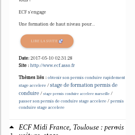
ECF s'engage
Une formation de haut niveau pour...
LIRE LA SUITE
Date:
2017-05-10 02:31:28
Site :
http://www.ecf.asso.fr
Thèmes liés :
obtenir son permis conduire rapidement
stage de formation permis de
/
stage accelere
conduire
/
/
stage permis conduire accelere marseille
/
passer son permis de conduire stage accelere
permis
conduire stage accelere
ECF Midi France, Toulouse : permis